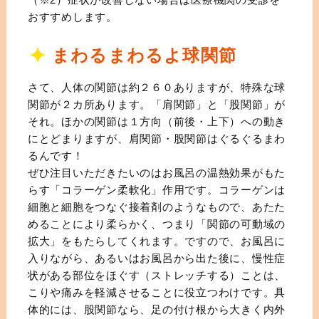
おすすめします。
まわるまわるよ球関節
さて、人体の関節は約２６０ありますが、特殊な球
関節が２カ所あります。「肩関節」と「股関節」が
それ。ほかの関節は１方向（前後・上下）への動き
にとどまりますが、肩関節・股関節はぐるぐるまわ
るんです！
ぜひ注目いただきたいのはお風呂の温熱効果がもた
らす「コラーゲン柔軟化」作用です。コラーゲンは
細胞と細胞をつなぐ接着剤のようなもので、あたた
めることにより柔らかく、つまり「関節の可動域の
拡大」をもたらしてくれます。ですので、お風呂に
入りながら、あるいはお風呂から出た後に、慢性症
状がある部位をほぐす（ストレッチする）ことは、
こりや痛みを軽減させることに役立つわけです。具
体的には、股関節なら、足の付け根から大きく内外