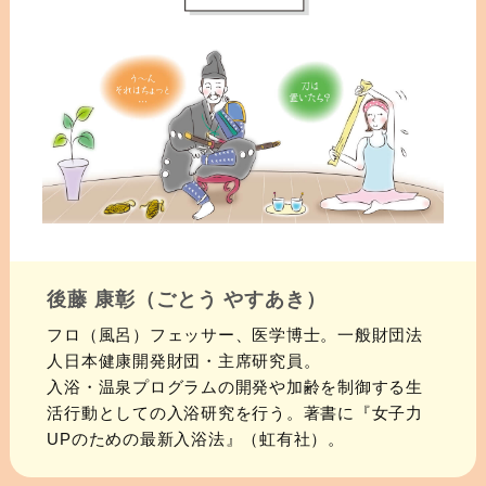
後藤 康彰（ごとう やすあき）
フロ（風呂）フェッサー、医学博士。一般財団法
人日本健康開発財団・主席研究員。
入浴・温泉プログラムの開発や加齢を制御する生
活行動としての入浴研究を行う。著書に『女子力
UPのための最新入浴法』（虹有社）。