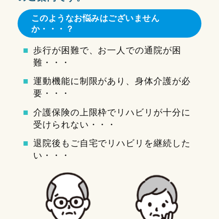
このようなお悩みはございません
か・・・？
歩行が困難で、お一人での通院が困
難・・・
運動機能に制限があり、身体介護が必
要・・・
介護保険の上限枠でリハビリが十分に
受けられない・・・
退院後もご自宅でリハビリを継続した
い・・・