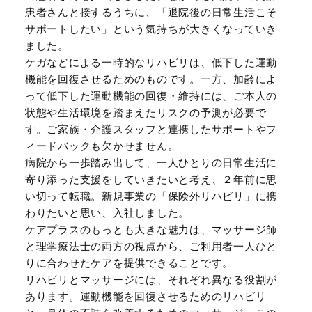
患者さんと接するうちに、「退院後の日常生活こそ
サポートしたい」という気持ちが大きくなっていき
ました。
ケガなどによる一時的なリハビリは、低下した運動
機能を回復させるためのものです。一方、加齢によ
って低下した運動機能の回復・維持には、ご本人の
状態や生活環境を踏まえたリスクの予測が必要で
す。ご家族・介護スタッフと連携したサポートやフ
ィードバックも欠かせません。
病院から一歩踏み出して、一人ひとりの日常生活に
寄り添った支援をしていきたいと考え、２年前に思
い切って転職。新規事業の「保険外リハビリ」に携
わりたいと思い、入社しました。
ケアプラスのもっとも大きな魅力は、マッサージ師
と理学療法士の両方の視点から、ご利用者一人ひと
りに合わせたケアを提供できることです。
リハビリとマッサージには、それぞれ異なる役割が
あります。運動機能を回復させるためのリハビリ