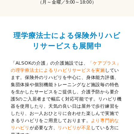
（月～金曜／9:00～18:00）
理学療法士による保険外リハビ
リサービスも展開中
「ALSOKの介護」の介護施設では、
「ケアプラス」
の理学療法士によるリハビリサービスを実施
してい
ます。保険外のリハビリを中心に、身体能力評価、
集団体操や個別機能トレーニングなど施設毎の特色
を生かしたサービスをご提供し、介護予防から要介
護5のご入居者まで幅広く対応可能です。リハビリ機
器を使用したり、天気の良い日は屋外で歩行練習を
したり、お一人おひとりに合わせた楽しんで実施で
きるリハビリをご用意しております。
より専門的な
リハビリ
が必要な方、
リハビリが不足
している方に