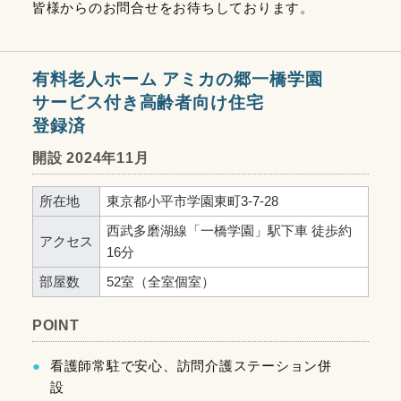
皆様からのお問合せをお待ちしております。
有料老人ホーム アミカの郷一橋学園
サービス付き高齢者向け住宅
登録済
開設 2024年11月
所在地
東京都小平市学園東町3-7-28
西武多磨湖線「一橋学園」駅下車 徒歩約
アクセス
16分
部屋数
52室（全室個室）
POINT
看護師常駐で安心、訪問介護ステーション併
設