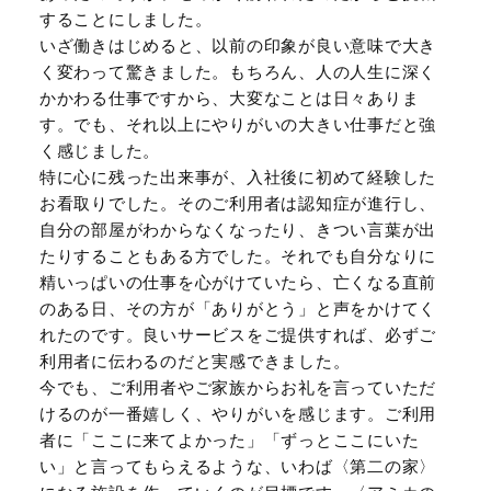
することにしました。
いざ働きはじめると、以前の印象が良い意味で大き
く変わって驚きました。もちろん、人の人生に深く
かかわる仕事ですから、大変なことは日々ありま
す。でも、それ以上にやりがいの大きい仕事だと強
く感じました。
特に心に残った出来事が、入社後に初めて経験した
お看取りでした。そのご利用者は認知症が進行し、
自分の部屋がわからなくなったり、きつい言葉が出
たりすることもある方でした。それでも自分なりに
精いっぱいの仕事を心がけていたら、亡くなる直前
のある日、その方が「ありがとう」と声をかけてく
れたのです。良いサービスをご提供すれば、必ずご
利用者に伝わるのだと実感できました。
今でも、ご利用者やご家族からお礼を言っていただ
けるのが一番嬉しく、やりがいを感じます。ご利用
者に「ここに来てよかった」「ずっとここにいた
い」と言ってもらえるような、いわば〈第二の家〉