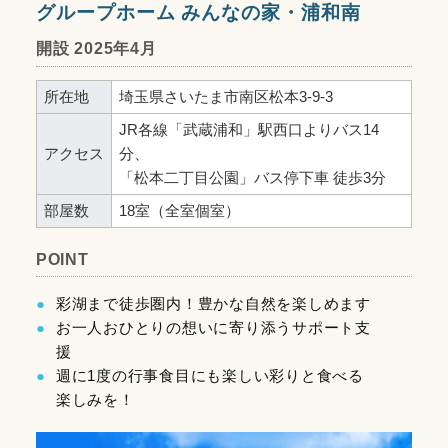
グループホーム みんなの家・浦和南
開設 2025年4月
所在地
埼玉県さいたま市南区松本3-9-3
JR各線「武蔵浦和」駅西口よりバス14
アクセス
分、
「松本二丁目公園」バス停下車 徒歩3分
部屋数
18室（全室個室）
POINT
彩湖まで徒歩圏内！豊かな自然を楽しめます
お一人おひとりの想いに寄り添うサポート支
援
週に1度の行事食目にも楽しい彩りと食べる
楽しみを！