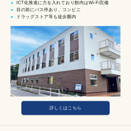
ICT化推進に力を入れており館内はWi-Fi完備
目の前にバス停あり、コンビニ
ドラッグストア等も徒歩圏内
詳しくはこちら