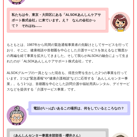
私たちは今、東京・大田区にある「ALSOKあんしんケアサ
ポート株式会社」に来ています。え？ なんの会社かっ
て？ それはね……
もともとは、1987年から民間の緊急通報事業者の先駆けとしてサービスを行って
おり、そこに、健康相談や首都圏を中心とした介護サービスを加えるなど幾度か
の再編を経て事業を拡大してきました。そして我らがALSOKの融合によって生ま
れたのが「ALSOKあんしんケアサポート株式会社」です。
ALSOKグループの一員となった現在も、得意分野を生かした2つの事業を行って
います。1つは“緊急通報”や“健康介護相談”などに応答する「あんしんセンター事
業」。もう1つは、首都圏を中心とした訪問介護や福祉用具レンタル、デイサービ
スなどを提供する「介護サービス事業」です。
電話がいっぱいあるこの場所は、何をしているところなの？
（あんしんセンター事業本部部長・櫻井さん）