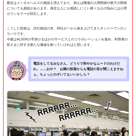
最近はメンタルヘルスの相談も増えており、例えば職場の人間関係や親子の関係
についても相談があります。身近な人にも相談しにくい様々な心の悩みには心理
カウンセラーが対応します。
こうした技術は、試行錯誤の末、同社が一から築き上げてきたオンリーワンのノ
ウハウです。
今後はALSOKの手掛けるほかのサービスとのコラボレーションを進め、利用者の
皆さまに対する新たな価値を創っていければと思います。
電話をしてるみなさん、どうりで和やかなムードのわけだ
わ。……おや？ お隣の部屋からも電話の音が聞こえますね
ぇ。ちょっとのぞいてもいいかしら？