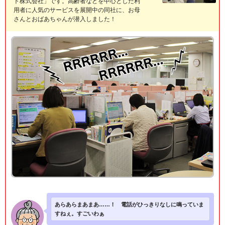
ト株式会社」です。高齢者などを中心とした利
用者に人気のサービスを展開中の同社に、お母
さんとおばあちゃんが潜入しました！
あらあらまあまあ……！ 電話がひっきりなしに鳴っていま
すねぇ。すごいわぁ