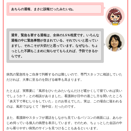
あちらの通報、まさに誤報だったみたいね。
通常、緊急を要する通報は、全体の1.5％程度です。いろんな
通報の中に緊急事態が含まれている。それでいいと思ってい
ますし、それこそが大切だと思っています。なぜなら、ちょ
っとした不調もこまめに知らせてもらえれば、予防できるか
らです。
病気の緊急性をご自身で判断するのは難しいので、専門スタッフに相談していた
だければ、大事に至るのを防げる確率も高まります。
たとえば、実際夏に「風邪をひいたみたいなんだけど暖かくして寝ていれば良い
でしょうか？」との相談がありました。看護師が日中の過ごし方を聞いたところ
「炎天下で草むしりをしていた」とのお答えでした。実は、この場合に疑われる
のは、風邪ではなくて「熱中症」だったのです。
また、看護師やスタッフが通話をしながら見ているパソコンの画面には、あらか
じめ伺っている個人の病歴を表示しています。そのため、ちょっとした会話の中
から罹りやすい病気のサインを見つけることもあるといいます。