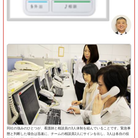
同社の強みのひとつが、看護師と相談員の3人体制を組んでいることです。緊急事
態と判断した場合は迅速に、チームの相談員2人にサインを出し、3人は各自の役