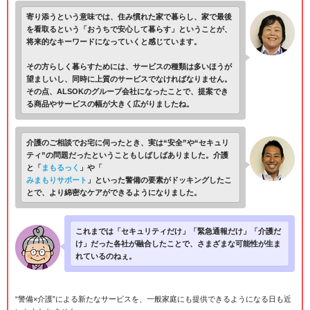
寄り添うという意味では、住み慣れた家で暮らし、家で最後
を看取るという「おうちで安心して暮らす」ということが、
将来的なキーワードになっていくと感じています。
その方らしく暮らすためには、サービスの種類は多いほうが
望ましいし、同時に上質のサービスでなければなりません。
その点、ALSOKのグループ会社になったことで、提案でき
る商品やサービスの幅が大きく広がりましたね。
介護のご相談でお宅に伺ったとき、実は“安全”や“セキュリ
ティ”の問題だったということもしばしばありました。介護
と「
まもるっく
」や「
みまもりサポート
」といった警備の要素がドッキングしたこ
とで、より綿密なケアができるようになりました。
これまでは「セキュリティだけ」「緊急通報だけ」「介護だ
け」だった各社が融合したことで、さまざまな可能性が生ま
れているのねぇ。
“警備×介護”による新たなサービスを、一般家庭にも提供できるようになる日も近