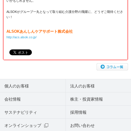
いかもしれません。
ALSOKがグループ一丸となって取り組む介護分野の飛躍に、どうぞご期待くださ
い！
ALSOKあんしんケアサポート株式会社
http://acs.alsok.co.jp/
個人のお客様
法人のお客様
会社情報
株主・投資家情報
サステナビリティ
採用情報
オンラインショップ
お問い合わせ