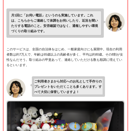
月1回に「お伺い電話」というのも実施しています。これ
は、こちらからご連絡して体調をお伺いしたり、近況を聞い
たりする電話のこと。安否確認ではなく、通報しやすい環境
づくりの取り組みです。
このサービスは、全国の自治体をはじめ、一般家庭向けにも展開中。現在の利用
者数は約7万人で、年齢は65歳以上の高齢者が多く、平均は約80歳。その8割が女
性なんだそう。取り組みの甲斐あって、連絡していただける数も順調に増えてい
るといいます。
ご利用者さまから対応へのお礼として手作りの
プレゼントをいただくことも多くあります。す
べて大切に保管していますよ！