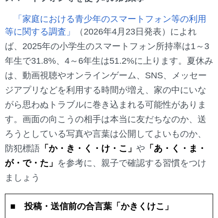
「家庭における青少年のスマートフォン等の利用
等に関する調査」
（2026年4月23日発表）によれ
ば、2025年の小学生のスマートフォン所持率は1～3
年生で31.8%、4～6年生は51.2%に上ります。夏休み
は、動画視聴やオンラインゲーム、SNS、メッセー
ジアプリなどを利用する時間が増え、家の中にいな
がら思わぬトラブルに巻き込まれる可能性がありま
す。画面の向こうの相手は本当に友だちなのか、送
ろうとしている写真や言葉は公開してよいものか、
防犯標語
「か・き・く・け・こ」
や
「あ・く・ま・
が・で・た」
を参考に、親子で確認する習慣をつけ
ましょう
■ 投稿・送信前の合言葉「かきくけこ」