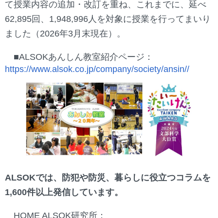
て授業内容の追加・改訂を重ね、これまでに、延べ
62,895回、1,948,996人を対象に授業を行ってまいり
ました（2026年3月末現在）。
■ALSOKあんしん教室紹介ページ：
https://www.alsok.co.jp/company/society/ansin//
ALSOKでは、防犯や防災、暮らしに役立つコラムを
1,600件以上発信しています。
HOME ALSOK研究所：