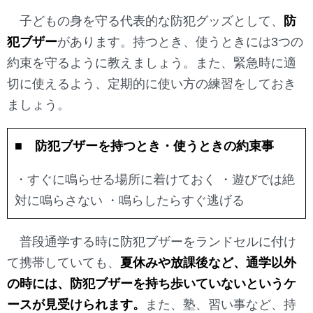
子どもの身を守る代表的な防犯グッズとして、
防
犯ブザー
があります。持つとき、使うときには3つの
約束を守るように教えましょう。また、緊急時に適
切に使えるよう、定期的に使い方の練習をしておき
ましょう。
■ 防犯ブザーを持つとき・使うときの約束事
・すぐに鳴らせる場所に着けておく
・遊びでは絶
対に鳴らさない
・鳴らしたらすぐ逃げる
普段通学する時に防犯ブザーをランドセルに付け
て携帯していても、
夏休みや放課後など、通学以外
の時には、防犯ブザーを持ち歩いていないというケ
ースが見受けられます。
また、塾、習い事など、持