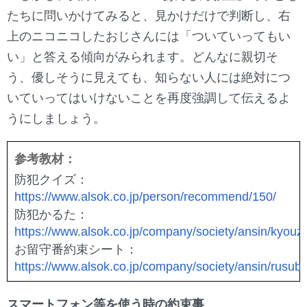
たちに問いかけてみると、見かけだけで判断し、右
上のニコニコしたおじさんには「ついていってもい
い」と答える傾向がみられます。どんなに親切そ
う、優しそうに見えても、知らない人には絶対につ
いていってはいけないことを再度強調して伝えるよ
うにしましょう。
参考教材：
防犯クイズ：
https://www.alsok.co.jp/person/recommend/150/
防犯かるた：
https://www.alsok.co.jp/company/society/ansin/kyouza
お留守番約束シート：
https://www.alsok.co.jp/company/society/ansin/rusub
スマートフォン等を使う時の約束事