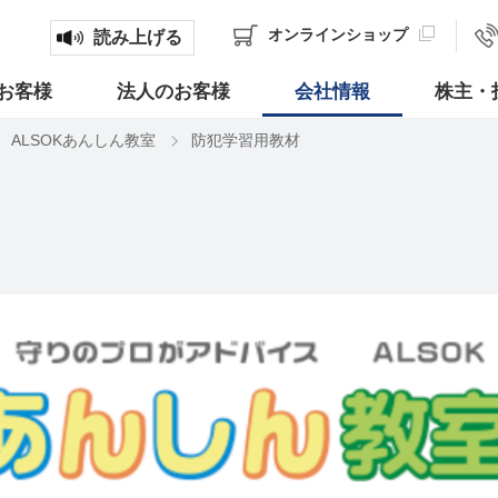
オンライン
ショップ
読み上げる
お客様
法人のお客様
会社情報
株主・
ALSOKあんしん教室
防犯学習用教材