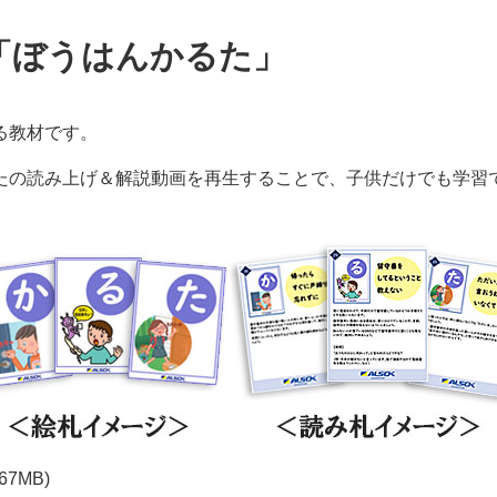
K「ぼうはんかるた」
る教材です。
たの読み上げ＆解説動画を再生することで、子供だけでも学習で
67MB)