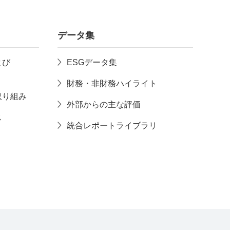
データ集
よび
ESGデータ集
財務・非財務ハイライト
取り組み
外部からの主な評価
ス
統合レポートライブラリ