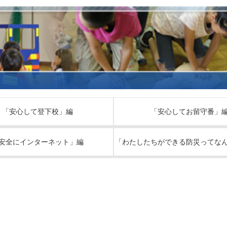
「安心して登下校」編
「安心してお留守番」
安全にインターネット」編
「わたしたちができる防災ってな