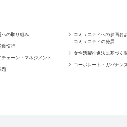
題への取り組み
コミュニティへの参画お
コミュニティの発展
労働慣行
女性活躍推進法に基づく
イチェーン・マネジメント
コーポレート・ガバナン
課題