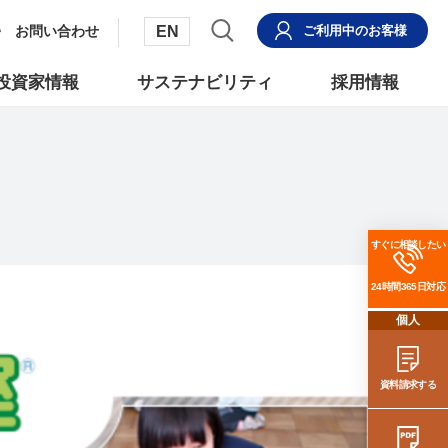
EN
お問い合わせ
ご利用中
のお客様
投資家情報
サステナビリティ
採用情報
すぐに相談したい
24時間365日対応
個人
資料請求する