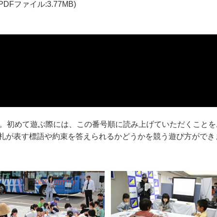
PDFファイル:3.77MB)
す。初めて遊ぶ際には、この番号順に読み上げていただくことを
札が表す標語や約束を答えられるかどうかを競う遊び方ができ