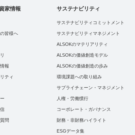
資家情報
サステナビリティ
サステナビリティコミットメント
家の皆様へ
サステナビリティマネジメント
績
ALSOKのマテリアリティ
ラリ
ALSOKの価値創造モデル
付情報
ALSOKの価値創造の歩み
ビリティ
環境課題への取り組み
サプライチェーン・マネジメント
ダー
人権・労働慣行
配信
コーポレート・ガバナンス
ご質問
財務・非財務ハイライト
ESGデータ集