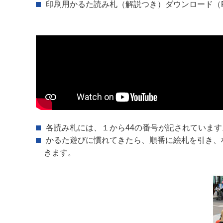
印刷用かるた読み札（解説つき）ダウンロード
（
各読み札には、１から44の番号が記されていま
かるた遊びに慣れてきたら、順番に絵札を引き、
きます。