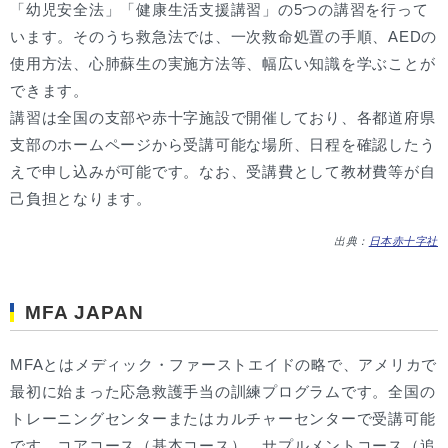
「幼児安全法」「健康生活支援講習」の5つの講習を行って
います。そのうち救急法では、一次救命処置の手順、AEDの
使用方法、心肺蘇生の実施方法等、幅広い知識を学ぶことが
できます。
講習は全国の支部や赤十字施設で開催しており、各都道府県
支部のホームページから受講可能な場所、日程を確認したう
えで申し込みが可能です。なお、受講費として教材費等が自
己負担となります。
出典：
日本赤十字社
MFA JAPAN
MFAとはメディック・ファーストエイドの略で、アメリカで
最初に始まった応急救護手当の訓練プログラムです。全国の
トレーニングセンターまたはカルチャーセンターで受講可能
です。コアコース（基本コース）、サプルメントコース（追