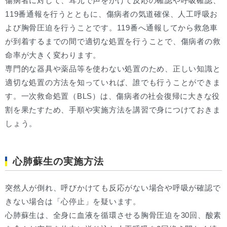
傷病者に対して、耳元で声をかけて反応の確認や呼吸確認、
119番通報を行うとともに、傷病者の気道確保、人工呼吸お
よび胸骨圧迫を行うことです。119番へ通報してから救急車
が到着するまでの間で適切な処置を行うことで、傷病者の救
命率が大きく変わります。
専門的な器具や薬品等を使わない処置のため、正しい知識と
適切な処置の方法を知っていれば、誰でも行うことができま
す。一次救命処置（BLS）は、傷病者の社会復帰に大きな役
割を果たすため、手順や実施方法を講習で身につけておきま
しょう。
心肺蘇生の実施方法
突然人が倒れ、呼びかけても反応がない場合や呼吸が確認で
きない場合は「心停止」を疑います。
心肺蘇生は、全身に血液を循環させる胸骨圧迫を30回、酸素