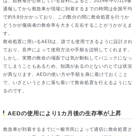
は、総務省が公表している資料によると、2024年中の119番
通報してから救急車が現場に到着するまでの時間は全国平均
で約9.8分かかっており、この数分の間に救命処置を行うか
どうかが傷病者の救命率を大きく左右することがうかがえま
す。
救命処置に用いるAEDは、誰でも使用できるように設計され
ており、音声によって使用方法や手順を説明してくれます。
しかし、実際の救命の場面では気が動転してパニックになっ
てしまうこともあるため、知識があるのとないのとでは状況
が異なります。AEDの使い方や手順を身に着けておくこと
で、いざというときに落ち着いて救命処置を行えるようにな
るのです。
AEDの使用により1カ月後の生存率が上昇
救急車が到着するまでに一般市民によって適切に救命処置さ