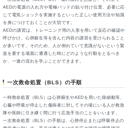
AEDの電源の入れ方や電極パッドの貼り付け位置、必要に応
じて電気ショックを実施するといった正しい使用方法や知識
を身につけておくことが大切です。
AEDの講習は、トレーニング用の人形を用いて反応の確認や
呼びかけ、心肺蘇生等を含んだ内容の講習を受けられること
が多いです。そのため、人が倒れていて意識がないという緊
急を要する場面に遭遇した時にどのような行動をとるべき
か、一連の流れを学ぶことができます。
一次救命処置（BLS）の手順
一時救命処置（BLS）は心肺蘇生やAEDを用いた除細動等、
心臓や呼吸が停止した傷病者に対してその場にいる人が救急
隊や医師に引き継ぐ間に行う応急手当のことをいいます。
一次救命処置（BLS）の手順は、心肺停止または呼吸停止の