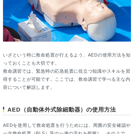
いざという時に救命処置が行えるよう、AEDの使用方法を知
っておくことも大切です。
救命講習では、緊急時の応急処置に役立つ知識やスキルを習
得することが可能です。ここでは、救命講習で学べる主な内
容について解説します。
AED（自動体外式除細動器）の使用方法
AEDを使用して救命処置を行うためには、周囲の安全確認や
一次救命処置（BLS）等の一連の流れを把握し、その上で