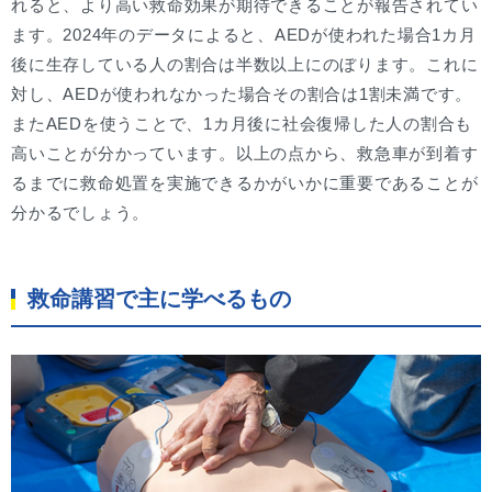
れると、より高い救命効果が期待できることが報告されてい
ます。2024年のデータによると、AEDが使われた場合1カ月
後に生存している人の割合は半数以上にのぼります。これに
対し、AEDが使われなかった場合その割合は1割未満です。
またAEDを使うことで、1カ月後に社会復帰した人の割合も
高いことが分かっています。以上の点から、救急車が到着す
るまでに救命処置を実施できるかがいかに重要であることが
分かるでしょう。
救命講習で主に学べるもの