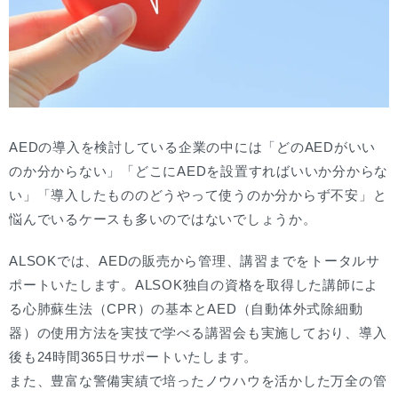
AEDの導入を検討している企業の中には「どのAEDがいい
のか分からない」「どこにAEDを設置すればいいか分からな
い」「導入したもののどうやって使うのか分からず不安」と
悩んでいるケースも多いのではないでしょうか。
ALSOKでは、AEDの販売から管理、講習までをトータルサ
ポートいたします。ALSOK独自の資格を取得した講師によ
る心肺蘇生法（CPR）の基本とAED（自動体外式除細動
器）の使用方法を実技で学べる講習会も実施しており、導入
後も24時間365日サポートいたします。
また、豊富な警備実績で培ったノウハウを活かした万全の管