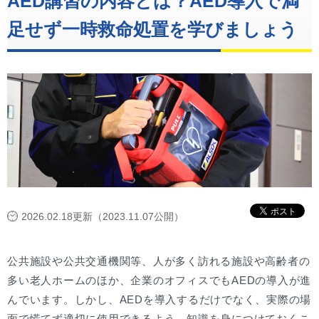
AED講習の内容とは？AED導入で満
足せず一時救命処置を学びましょう
2026.02.18更新（2023.11.07公開）
公共施設や公共交通機関等、人が多く訪れる施設や高齢者の
多い老人ホームのほか、企業のオフィスでもAEDの導入が進
んでいます。しかし、AEDを導入するだけでなく、実際の場
面で慌てず適切に使用できるよう、知識を身につけておくこ