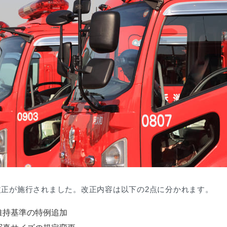
改正が施行されました。改正内容は以下の2点に分かれます。
維持基準の特例追加