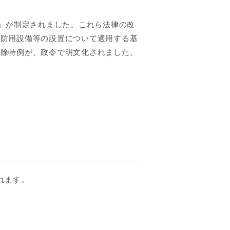
）」が制定されました。これら法律の改
消防用設備等の設置について適用する基
免除特例が、政令で明文化されました。
れます。