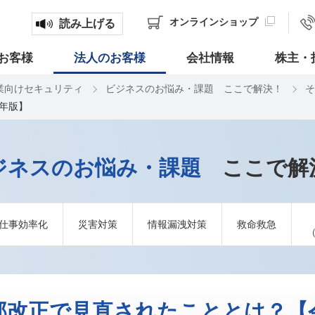
オンライン
ショップ
読み上げる
お客様
法人のお客様
会社情報
株主・
業向けセキュリティ
ビジネスのお悩み・課題 ここで解決！
そ
年版】
ジネスのお悩み・課題
ここで解
仕事効率化
災害対策
情報漏洩対策
救命救急
部改正で見直されたこととは？【令