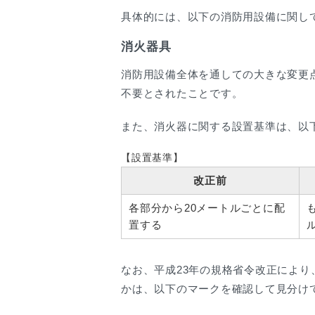
具体的には、以下の消防用設備に関し
消火器具
消防用設備全体を通しての大きな変更
不要とされたことです。
また、消火器に関する設置基準は、以
【設置基準】
改正前
各部分から20メートルごとに配
置する
なお、平成23年の規格省令改正により
かは、以下のマークを確認して見分け