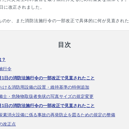
1日に改正されました。
ものか、また消防法施行令の一部改正で具体的に何が見直され
目次
は？
施行令
4月1日の消防法施行令の一部改正で見直されたこと
おける消防用設備の設置・維持基準の特例追加
備士・危険物取扱者免状の写真サイズの規定変更
4月1日の消防法施行令の一部改正で見直されたこと
炭素消火設備に係る事故の再発防止を図るための規定の整備
の改正点