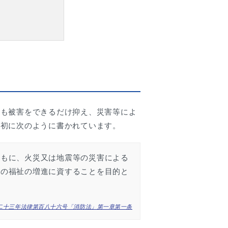
にも被害をできるだけ抑え、災害等によ
最初に次のように書かれています。
ともに、火災又は地震等の災害による
共の福祉の増進に資することを目的と
二十三年法律第百八十六号「消防法」第一章第一条