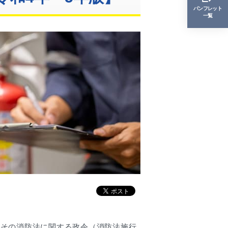
パンフレット
一覧
。その消防法に関する政令（消防法施行