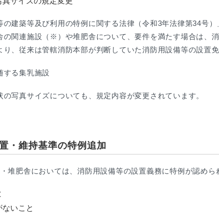
写真サイズの規定変更
等の建築等及び利用の特例に関する法律（令和3年法律第34号
舎の関連施設（※）や堆肥舎について、要件を満たす場合は、
より、従来は管轄消防本部が判断していた消防用設備等の設置
随する集乳施設
状の写真サイズについても、規定内容が変更されています。
置・維持基準の特例追加
設・堆肥舎においては、消防用設備等の設置義務に特例が認めら
と
がないこと