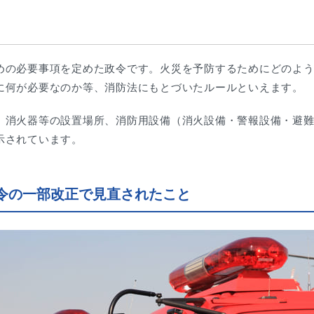
めの必要事項を定めた政令です。火災を予防するためにどのよ
に何が必要なのか等、消防法にもとづいたルールといえます。
、消火器等の設置場所、消防用設備（消火設備・警報設備・避
示されています。
行令の一部改正で見直されたこと