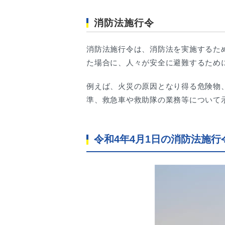
消防法施行令
消防法施行令は、消防法を実施するた
た場合に、人々が安全に避難するため
例えば、火災の原因となり得る危険物
準、救急車や救助隊の業務等について
令和4年4月1日の消防法施