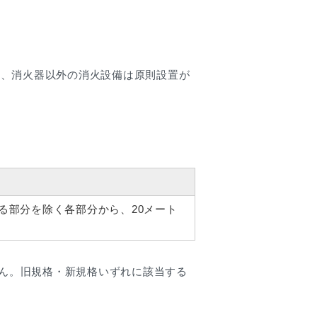
は、消火器以外の消火設備は原則設置が
る部分を除く各部分から、20メート
せん。旧規格・新規格いずれに該当する