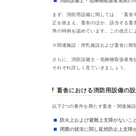
消防設備士・危険物取扱者免状の
まず、消防用設備に関しては、「畜舎
正を踏まえ、畜舎のほか、該当する畜
準の特例を認めています。この改正に
※関連施設：搾乳施設および畜舎に附
さらに、消防設備士・危険物取扱者免
それぞれ詳しく見ていきましょう。
畜舎における消防用設備の設
以下2つの要件を満たす畜舎・関連施
防火上および避難上支障がないこ
周囲の状況に関し延焼防止上支障