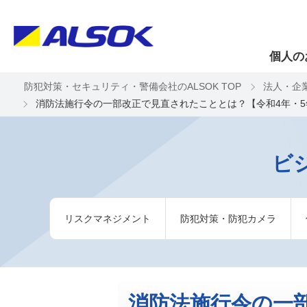
個人の
防犯対策・セキュリティ・警備会社のALSOK TOP
法人・企
消防法施行令の一部改正で見直されたこととは？【令和4年・5
ビ
リスクマネジメント
防犯対策・防犯カメラ
消防法施行令の一