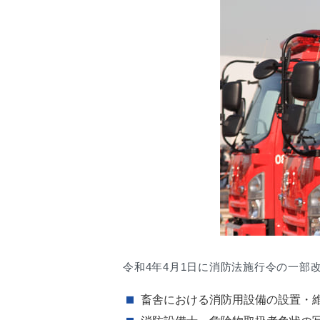
令和4年4月1日に消防法施行令の一部
畜舎における消防用設備の設置・