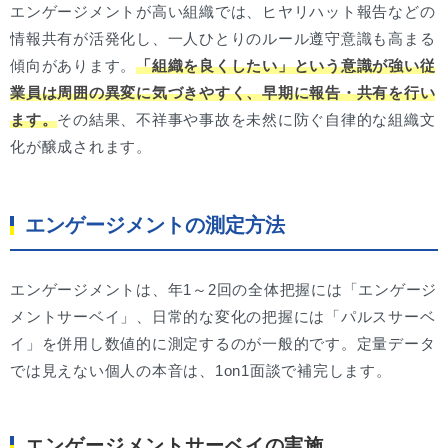
エンゲージメントが高い組織では、ヒヤリハット報告などの
情報共有が活発化し、一人ひとりのルール遵守意識も高まる
傾向があります。
「組織を良くしたい」という意識が強い従
業員は周囲の異変に気づきやすく、早期に報告・共有を行い
ます。
その結果、不祥事や事故を未然に防ぐ自律的な組織文
化が醸成されます。
エンゲージメントの測定方法
エンゲージメントは、年1～2回の全体把握には「エンゲージ
メントサーベイ」、日常的な変化の把握には「パルスサーベ
イ」を併用し数値的に測定するのが一般的です。定量データ
では見えない個人の本音は、1on1面談で補完します。
エンゲージメントサーベイの実施