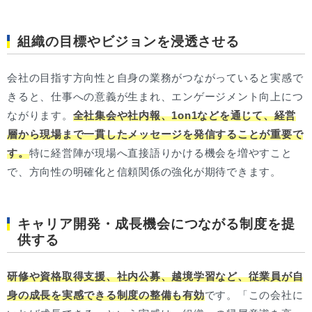
組織の目標やビジョンを浸透させる
会社の目指す方向性と自身の業務がつながっていると実感で
きると、仕事への意義が生まれ、エンゲージメント向上につ
ながります。
全社集会や社内報、1on1などを通じて、経営
層から現場まで一貫したメッセージを発信することが重要で
す。
特に経営陣が現場へ直接語りかける機会を増やすこと
で、方向性の明確化と信頼関係の強化が期待できます。
キャリア開発・成長機会につながる制度を提
供する
研修や資格取得支援、社内公募、越境学習など、従業員が自
身の成長を実感できる制度の整備も有効
です。「この会社に