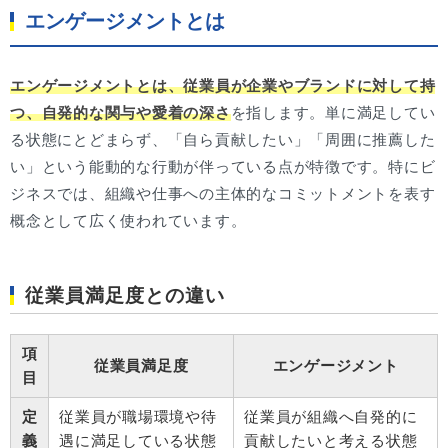
エンゲージメントとは
エンゲージメントとは、従業員が企業やブランドに対して持
つ、自発的な関与や愛着の深さ
を指します。単に満足してい
る状態にとどまらず、「自ら貢献したい」「周囲に推薦した
い」という能動的な行動が伴っている点が特徴です。特にビ
ジネスでは、組織や仕事への主体的なコミットメントを表す
概念として広く使われています。
従業員満足度との違い
項
従業員満足度
エンゲージメント
目
定
従業員が職場環境や待
従業員が組織へ自発的に
義
遇に満足している状態
貢献したいと考える状態