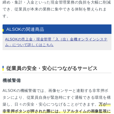
締め・集計・入金といった現金管理業務の負担を大幅に削減
でき、従業員が本来の業務に集中できる体制を整えられま
す。
ALSOKの関連商品
ALSOKの売上金・現金管理「入（出）金機オンラインシステ
ム」について詳しくはこちら
従業員の安全・安心につながるサービス
機械警備
ALSOKの機械警備では、画像センサーと連動する非常押ボ
タンにより、従業員自身が緊急時にすぐ通報できる環境を構
築し、日々の安全・安心につなげることができます。
万が一
非常押ボタンが押された際には、リアルタイムの画像監視に