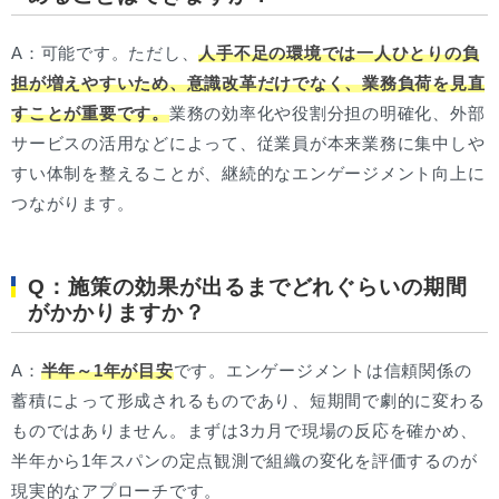
A：可能です。ただし、
人手不足の環境では一人ひとりの負
担が増えやすいため、意識改革だけでなく、業務負荷を見直
すことが重要です。
業務の効率化や役割分担の明確化、外部
サービスの活用などによって、従業員が本来業務に集中しや
すい体制を整えることが、継続的なエンゲージメント向上に
つながります。
Q：施策の効果が出るまでどれぐらいの期間
がかかりますか？
A：
半年～1年が目安
です。エンゲージメントは信頼関係の
蓄積によって形成されるものであり、短期間で劇的に変わる
ものではありません。まずは3カ月で現場の反応を確かめ、
半年から1年スパンの定点観測で組織の変化を評価するのが
現実的なアプローチです。