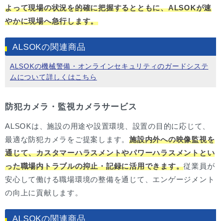
よって現場の状況を的確に把握するとともに、ALSOKが速
やかに現場へ急行します。
ALSOKの関連商品
ALSOKの機械警備・オンラインセキュリティのガードシステ
ムについて詳しくはこちら
防犯カメラ・監視カメラサービス
ALSOKは、施設の用途や設置環境、設置の目的に応じて、
最適な防犯カメラをご提案します。
施設内外への映像監視を
通じて、カスタマーハラスメントやパワーハラスメントとい
った職場内トラブルの抑止・記録に活用できます。
従業員が
安心して働ける職場環境の整備を通じて、エンゲージメント
の向上に貢献します。
ALSOKの関連商品