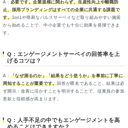
A：
必要です。企業規模に関わらず、生産性向上や離職防
止、採用ブランディングはすべての企業に共通する課題で
す。
1on1や簡易なパルスサーベイなど取り組みやすい施策
から始めることで、中小企業でも十分に効果を発揮できま
す。
Q：エンゲージメントサーベイの回答率を上
げるコツは？
A：
「なぜ測るのか」「結果をどう使うか」を事前に丁寧に
周知することが重要です。
回答が匿名であること、結果は必
ず開示・改善に活かすことを明示することで、従業員の参加
意欲と信頼感が高まります。
Q：人手不足の中でもエンゲージメントを高
めることはできますか？