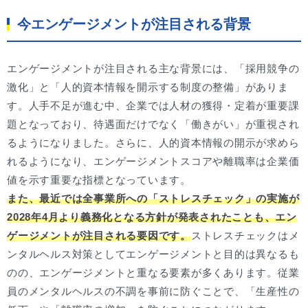
今エンゲージメントが注目される背景
エンゲージメントが注目される主な背景には、「採用競争の
激化」と「人的資本情報を開示する制度の整備」がありま
す。人手不足が進む中、企業では人材の獲得・定着が重要課
題となっており、待遇面だけでなく「働きがい」が重視され
るようになりました。さらに、人的資本情報の開示が求めら
れるようになり、エンゲージメントスコアや離職率は企業価
値を示す重要な指標となっています。
また、最近では全事業所への「ストレスチェック」の実施が
2028年4月より義務化となる方針が発表されたことも、エン
ゲージメントが注目される要因です。
ストレスチェックはメ
ンタルヘルス対策としてエンゲージメントと目的は異なるも
のの、エンゲージメントと重なる要素が多くあります。従業
員のメンタルヘルスの不調を事前に防ぐことで、「生産性の