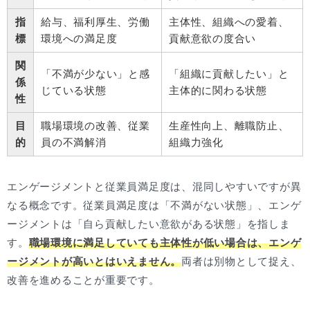
指
給与、福利厚生、労働
主体性、組織への愛着、
標
環境への満足度
貢献意欲の度合い
関
「不満が少ない」と感
「組織に貢献したい」と
係
じている状態
主体的に関わる状態
性
目
職場環境の改善、従業
生産性向上、離職防止、
的
員の不満解消
組織力強化
エンゲージメントと従業員満足度は、混同しやすいですが異
なる概念です。従業員満足度は「不満がない状態」、エンゲ
ージメントは「自ら貢献したい意欲がある状態」を指しま
す。
職場環境に満足していても主体性が低い場合は、エンゲ
ージメントが高いとはいえません。
両者は別物として捉え、
改善を進めることが重要です。