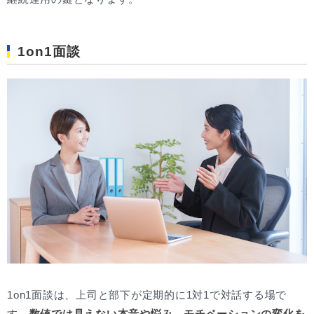
1on1面談
1on1面談は、上司と部下が定期的に1対1で対話する場で
す。
数値では見えない本音や悩み、モチベーションの変化を