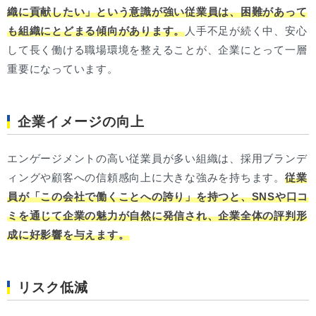
織に貢献したい」という意識が強い従業員は、困難があって
も組織にとどまる傾向があります。
人手不足が続く中、安心
して長く働ける職場環境を整えることが、企業にとって一層
重要になっています。
企業イメージの向上
エンゲージメントの高い従業員が多い組織は、採用ブランデ
ィングや顧客への信頼感向上に大きな強みを持ちます。
従業
員が「この会社で働くことへの誇り」を持つと、SNSや口コ
ミを通じて企業の魅力が自然に発信され、企業全体の評判形
成に好影響を与えます。
リスク低減