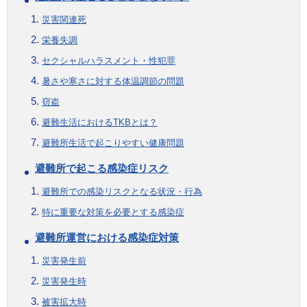
災害関連死
栄養失調
セクシャルハラスメント・性犯罪
暑さや寒さに対する体温調節の問題
窃盗
避難生活におけるTKBとは？
避難所生活で起こりやすい健康問題
避難所で起こる感染症リスク
避難所での感染リスクとなる状況・行為
特に重要な対策を必要とする感染症
避難所運営における感染症対策
災害発生前
災害発生時
被害拡大時