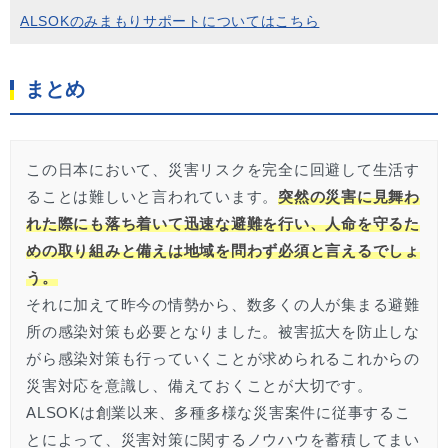
ALSOKのみまもりサポートについてはこちら
まとめ
この日本において、災害リスクを完全に回避して生活す
ることは難しいと言われています。
突然の災害に見舞わ
れた際にも落ち着いて迅速な避難を行い、人命を守るた
めの取り組みと備えは地域を問わず必須と言えるでしょ
う。
それに加えて昨今の情勢から、数多くの人が集まる避難
所の感染対策も必要となりました。被害拡大を防止しな
がら感染対策も行っていくことが求められるこれからの
災害対応を意識し、備えておくことが大切です。
ALSOKは創業以来、多種多様な災害案件に従事するこ
とによって、災害対策に関するノウハウを蓄積してまい