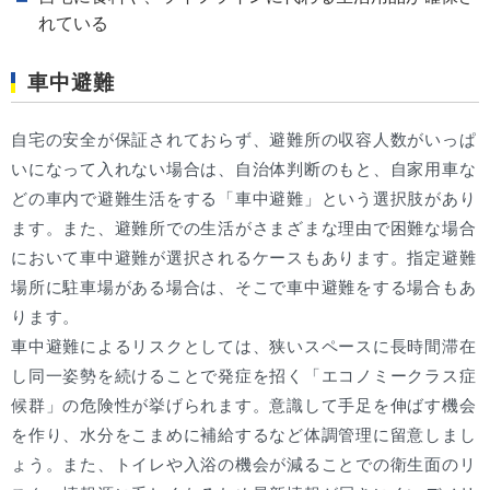
れている
車中避難
自宅の安全が保証されておらず、避難所の収容人数がいっぱ
いになって入れない場合は、自治体判断のもと、自家用車な
どの車内で避難生活をする「車中避難」という選択肢があり
ます。また、避難所での生活がさまざまな理由で困難な場合
において車中避難が選択されるケースもあります。指定避難
場所に駐車場がある場合は、そこで車中避難をする場合もあ
ります。
車中避難によるリスクとしては、狭いスペースに長時間滞在
し同一姿勢を続けることで発症を招く「エコノミークラス症
候群」の危険性が挙げられます。意識して手足を伸ばす機会
を作り、水分をこまめに補給するなど体調管理に留意しまし
ょう。また、トイレや入浴の機会が減ることでの衛生面のリ