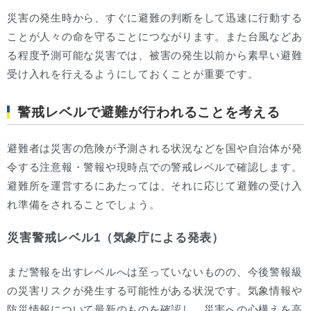
災害の発生時から、すぐに避難の判断をして迅速に行動する
ことが人々の命を守ることにつながります。また台風などあ
る程度予測可能な災害では、被害の発生以前から素早い避難
受け入れを行えるようにしておくことが重要です。
警戒レベルで避難が行われることを考える
避難者は災害の危険が予測される状況などを国や自治体が発
令する注意報・警報や現時点での警戒レベルで確認します。
避難所を運営するにあたっては、それに応じて避難の受け入
れ準備をされることでしょう。
災害警戒レベル1（気象庁による発表）
まだ警報を出すレベルへは至っていないものの、今後警報級
の災害リスクが発生する可能性がある状況です。気象情報や
防災情報について最新のものを確認し、災害への心構えを高