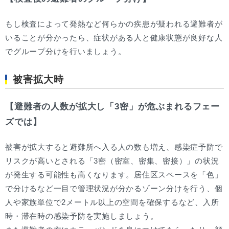
もし検査によって発熱など何らかの疾患が疑われる避難者が
いることが分かったら、症状がある人と健康状態が良好な人
でグループ分けを行いましょう。
被害拡大時
【避難者の人数が拡大し「3密」が危ぶまれるフェー
ズでは】
被害が拡大すると避難所へ入る人の数も増え、感染症予防で
リスクが高いとされる「3密（密室、密集、密接）」の状況
が発生する可能性も高くなります。居住区スペースを「色」
で分けるなど一目で管理状況が分かるゾーン分けを行う、個
人や家族単位で2メートル以上の空間を確保するなど、入所
時・滞在時の感染予防を実施しましょう。