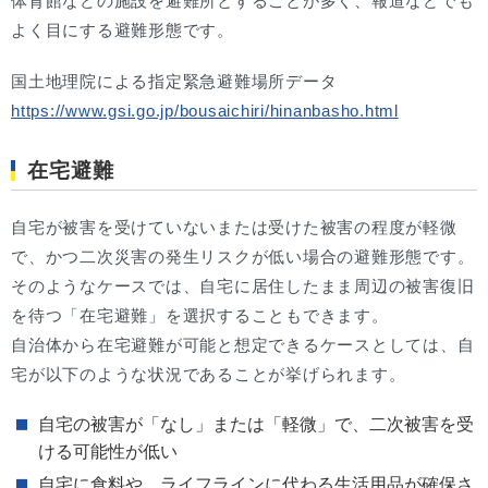
体育館などの施設を避難所とすることが多く、報道などでも
よく目にする避難形態です。
国土地理院による指定緊急避難場所データ
https://www.gsi.go.jp/bousaichiri/hinanbasho.html
在宅避難
自宅が被害を受けていないまたは受けた被害の程度が軽微
で、かつ二次災害の発生リスクが低い場合の避難形態です。
そのようなケースでは、自宅に居住したまま周辺の被害復旧
を待つ「在宅避難」を選択することもできます。
自治体から在宅避難が可能と想定できるケースとしては、自
宅が以下のような状況であることが挙げられます。
自宅の被害が「なし」または「軽微」で、二次被害を受
ける可能性が低い
自宅に食料や、ライフラインに代わる生活用品が確保さ