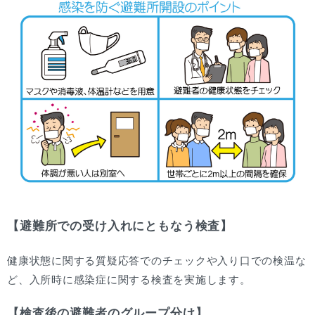
【避難所での受け入れにともなう検査】
健康状態に関する質疑応答でのチェックや入り口での検温な
ど、入所時に感染症に関する検査を実施します。
【検査後の避難者のグループ分け】