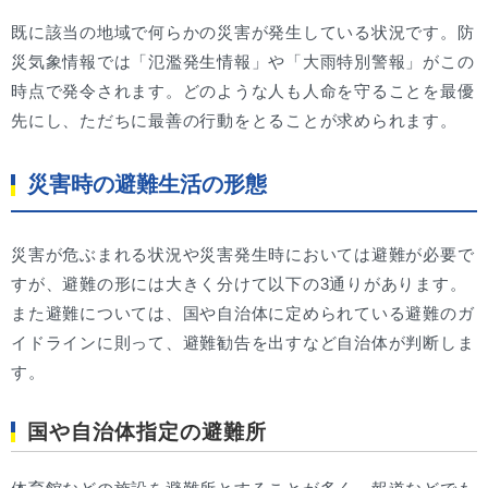
既に該当の地域で何らかの災害が発生している状況です。防
災気象情報では「氾濫発生情報」や「大雨特別警報」がこの
時点で発令されます。どのような人も人命を守ることを最優
先にし、ただちに最善の行動をとることが求められます。
災害時の避難生活の形態
災害が危ぶまれる状況や災害発生時においては避難が必要で
すが、避難の形には大きく分けて以下の3通りがあります。
また避難については、国や自治体に定められている避難のガ
イドラインに則って、避難勧告を出すなど自治体が判断しま
す。
国や自治体指定の避難所