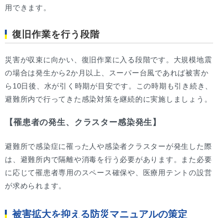
用できます。
復旧作業を行う段階
災害が収束に向かい、復旧作業に入る段階です。大規模地震
の場合は発生から2か月以上、スーパー台風であれば被害か
ら10日後、水が引く時期が目安です。この時期も引き続き、
避難所内で行ってきた感染対策を継続的に実施しましょう。
【罹患者の発生、クラスター感染発生】
避難所で感染症に罹った人や感染者クラスターが発生した際
は、避難所内で隔離や消毒を行う必要があります。また必要
に応じて罹患者専用のスペース確保や、医療用テントの設営
が求められます。
被害拡大を抑える防災マニュアルの策定