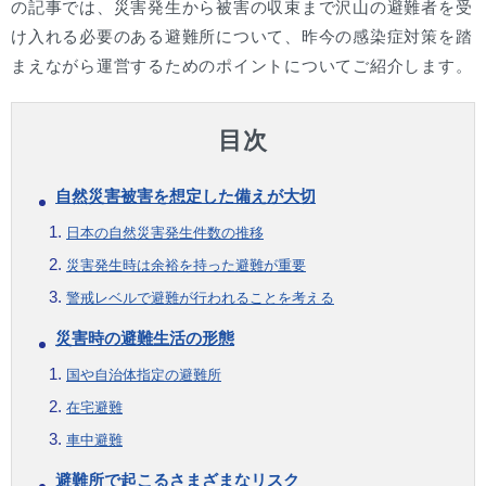
の記事では、災害発生から被害の収束まで沢山の避難者を受
け入れる必要のある避難所について、昨今の感染症対策を踏
まえながら運営するためのポイントについてご紹介します。
目次
自然災害被害を想定した備えが大切
日本の自然災害発生件数の推移
災害発生時は余裕を持った避難が重要
警戒レベルで避難が行われることを考える
災害時の避難生活の形態
国や自治体指定の避難所
在宅避難
車中避難
避難所で起こるさまざまなリスク