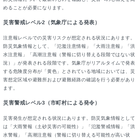
めることが必要になります。
災害警戒レベル2（気象庁による発表）
注意報レベルでの災害リスクが想定される状況にあります。
防災気象情報として、「氾濫注意情報」「大雨注意報」「洪
水注意報」「高潮注意報（警報に切り替える段階ではない状
況）」が発表される段階です。気象庁がリアルタイムで発表
する危険度分布が「黄色」とされている地域においては、災
害想定区域や避難所および避難経路の確認を行う必要があり
ます。
災害警戒レベル3（市町村による発令）
災害発生が想定される状況にあります。防災気象情報として
は「大雨警報（土砂災害の可能性）」「氾濫警戒情報」「洪
水警報」「高潮注意報（警報に切り替える可能性が高い状