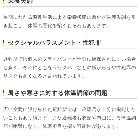
栄養失調
長期にわたる避難生活による栄養状態の悪化が栄養失調を引
き起こし、体調の悪化を招くおそれもあります。
セクシャルハラスメント・性犯罪
避難所では個人のプライバシーが十分に確保されにくい場合
も多く、それにともなうセクハラなどの嫌がらせや性犯罪の
リスクも高くなると言われています。
暑さや寒さに対する体温調節の問題
広い空間に設けられた避難所では、冷暖房が十分に機能しな
いこともあり得ます。また避難者も衣類や布団による体温調
節が困難になり、体調不良を招く可能性があります。