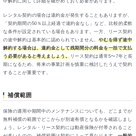
中解約に関して詳細を確かめておく必要があります。
レンタル契約の場合は違約金が発生することもありますが、
「契約期間の50％以上経過で違約金なし」など、比較的柔軟
な条件が設定されている場合もあります。一方、リース契約
の途中解約は基本的に認められていません。
やむを得ず途中
解約する場合は、違約金として残期間分の料金を一括で支払
う必要があると考えましょう。
リース契約は通常5〜7年と長
期になるため、将来の事業計画を慎重に検討したうえで契約
することが重要です。
補償範囲
保険の適用や期間中のメンテナンスについても、どこまでが
無料補償の範囲でどこからが別途有償となるかを確認しまし
ょう。レンタル・リース契約には動産保険が付帯されること
が多いものの、補償範囲は契約によって異なります。
一般的