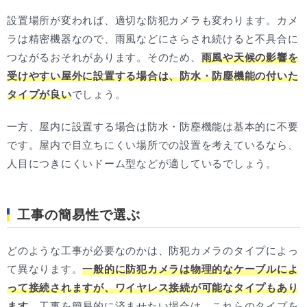
設置場所が変われば、適切な防犯カメラも変わります。カメ
ラは精密機器なので、雨風などにさらされ続けると不具合に
つながるおそれがあります。そのため、
雨風や天候の影響を
受けやすい屋外に設置する場合は、防水・防塵機能の付いた
タイプが良い
でしょう。
一方、屋内に設置する場合は防水・防塵機能は基本的に不要
です。屋内で目立ちにくい場所での設置を考えているなら、
人目につきにくいドーム型などが適しているでしょう。
工事の簡易性で選ぶ
どのような工事が必要なのかは、防犯カメラのタイプによっ
て異なります。
一般的に防犯カメラは物理的なケーブルによ
って接続されますが、ワイヤレス接続が可能なタイプもあり
ます。
工事を簡易的に済ませたい場合は、これらのタイプを