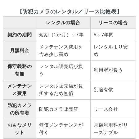
【防犯カメラのレンタル／リース比較表】
レンタルの場合
リースの場合
契約の期間
短期（1か月）～7年
5～7年間
メンテナンス費用を
レンタルより安
月額料金
含み少し高め
め
保守義務の
レンタル販売店が負
利用者が負う
有無
う
メンテナン
レンタル販売店が負
別途有償
ス費用
担するため無償
防犯カメラ
防犯カメラ販売店
リース会社
の所有者
おもなメリ
無償メンテナンスが
月額利用料がリ
ット
付く
ーズナブル