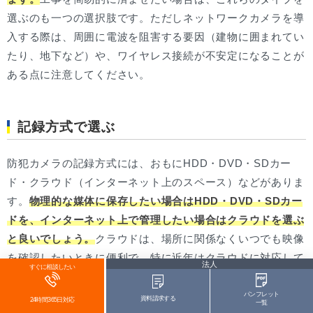
選ぶのも一つの選択肢です。ただしネットワークカメラを導
入する際は、周囲に電波を阻害する要因（建物に囲まれてい
たり、地下など）や、ワイヤレス接続が不安定になることが
ある点に注意してください。
記録方式で選ぶ
防犯カメラの記録方式には、おもにHDD・DVD・SDカー
ド・クラウド（インターネット上のスペース）などがありま
す。
物理的な媒体に保存したい場合はHDD・DVD・SDカー
ドを、インターネット上で管理したい場合はクラウドを選ぶ
と良いでしょう。
クラウドは、場所に関係なくいつでも映像
を確認したいときに便利で、特に近年はクラウドに対応して
法人
すぐに相談したい
いるカメラが増えています。
パンフレット
資料請求する
24時間365日対応
一覧