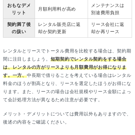
おもなデメ
メンテナンスは
月額利用料が高め
リット
別途費用負担
契約満了後
レンタル販売店に返
リース会社に返
の扱い
却か契約更新
却か再リース
レンタルとリースでトータル費用を比較する場合は、契約期
間に注目しましょう。
短期契約でレンタル契約をする場合
は、レンタルの方がリースよりも月額費用がお得になりま
す。一方、
中長期で借りることを考えている場合はレンタル
料金のほうが割高となり、リースを選定したほうがお得にな
ります。また、リースの場合は会社規模やリース金額によっ
て会計処理方法が異なるため注意が必要です。
メリット・デメリットについては費用以外もありますので、
後述の内容をご確認ください。