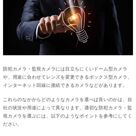
防犯カメラ・監視カメラには目立ちにくいドーム型カメラ
や、用途に合わせてレンズを変更できるボックス型カメラ、
インターネット回線に接続できるカメラなどがあります。
これらのなかからどのようなカメラを選べば良いのかは、自
社の状況や用途によって異なります。適切な防犯カメラ・監
視カメラを選ぶには、以下のようなポイントを参考にしてく
ださい。