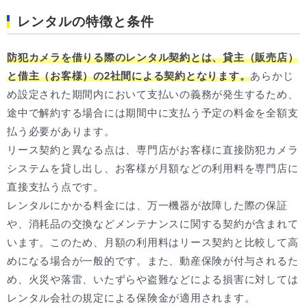
レンタルの特徴と条件
防犯カメラを借りる際のレンタル契約とは、貸主（販売店）
と借主（お客様）の2社間による契約となります。
あらかじ
め設定された期間内において支払いの義務が発生するため、
途中で解約する場合には期間中に支払う予定の料金を全額支
払う必要があります。
リース契約と異なる点は、専門店がお客様に直接防犯カメラ
システムを貸し出し、お客様が月額などの利用料を専門店に
直接支払う点です。
レンタルにかかる料金には、万一機器が故障した際の保証
や、消耗品の交換などメンテナンスに関する契約が含まれて
います。このため、月額の利用料はリース契約と比較して高
めになる場合が一般的です。また、動産保険が付与されるた
め、火災や落雷、いたずらや盗難などによる損害に対しては
レンタル会社の規定による保険金が適用されます。