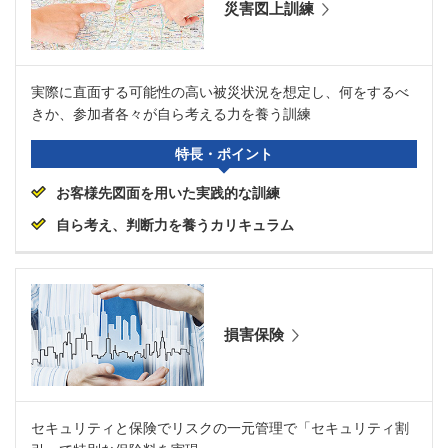
災害図上訓練
実際に直面する可能性の高い被災状況を想定し、何をするべ
きか、参加者各々が自ら考える力を養う訓練
特長・ポイント
お客様先図面を用いた実践的な訓練
自ら考え、判断力を養うカリキュラム
損害保険
セキュリティと保険でリスクの一元管理で「セキュリティ割