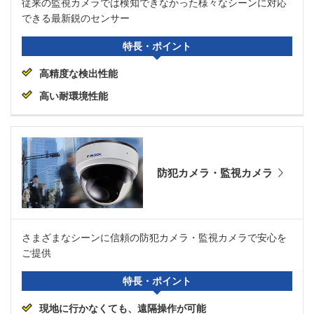
従来の監視カメラでは検知できなかった様々なシーンに対応
できる最新鋭のセンサー
特長・ポイント
高精度な検出性能
高い耐環境性能
防犯カメラ・監視カメラ
さまざまなシーンに信頼の防犯カメラ・監視カメラで安心を
ご提供
特長・ポイント
現地に行かなくても、遠隔操作が可能