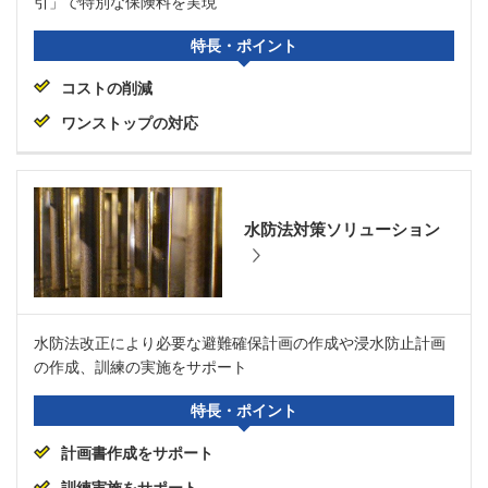
引」で特別な保険料を実現
特長・ポイント
コストの削減
ワンストップの対応
水防法対策ソリューション
水防法改正により必要な避難確保計画の作成や浸水防止計画
の作成、訓練の実施をサポート
特長・ポイント
計画書作成をサポート