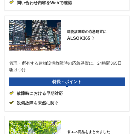
問い合わせ内容をWebで確認
建物故障時の応急処置に
ALSOK365
管理・所有する建物設備故障時の応急処置に、24時間365日
駆けつけ
特長・ポイント
故障時における早期対応
設備故障を未然に防ぐ
省エネ商品をまとめました