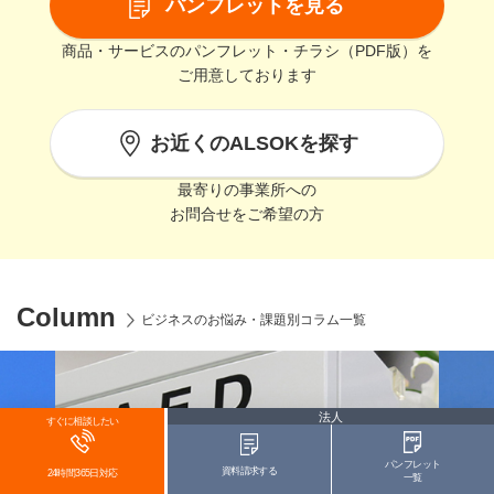
パンフレットを見る
商品・サービスのパンフレット・チラシ（PDF版）を
ご用意しております
お近くのALSOKを探す
最寄りの事業所への
お問合せをご希望の方
Column
ビジネスのお悩み・課題別コラム一覧
法人
すぐに相談したい
パンフレット
資料請求する
24時間365日対応
一覧