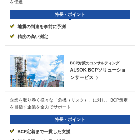
を伝達
特長・ポイント
地震の到達を事前に予測
精度の高い測定
BCP対策のコンサルティング
ALSOK BCPソリューショ
ンサービス
企業を取り巻く様々な「危機（リスク）」に対し、BCP策定
を目指す企業を全力でサポート
特長・ポイント
BCP定着まで一貫した支援