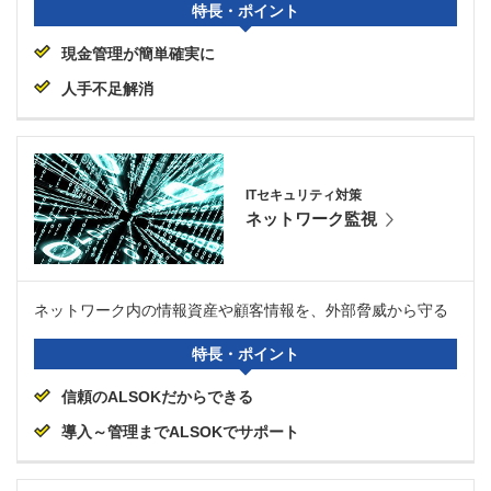
特長・ポイント
現金管理が簡単確実に
人手不足解消
ITセキュリティ対策
ネットワーク監視
ネットワーク内の情報資産や顧客情報を、外部脅威から守る
特長・ポイント
信頼のALSOKだからできる
導入～管理までALSOKでサポート