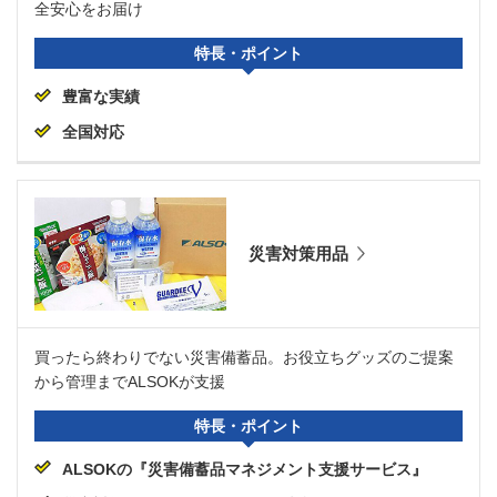
全安心をお届け
特長・ポイント
豊富な実績
全国対応
災害対策用品
買ったら終わりでない災害備蓄品。お役立ちグッズのご提案
から管理までALSOKが支援
特長・ポイント
ALSOKの『災害備蓄品マネジメント支援サービス』