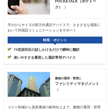
POCKETALK（ポケトー
ク）
手のひらサイズの双方向通訳デバイスで、さまざまな場面に
おいて外国語コミュニケーションをサポート
特長・ポイント
74言語対応の話しかけるだけで瞬時に翻訳
使いやすさを重視した通訳専用デバイス
建物の運用・管理に
ファシリティマネジメント
コスト削減から資産価値の維持向上まで、建物の運用・管理