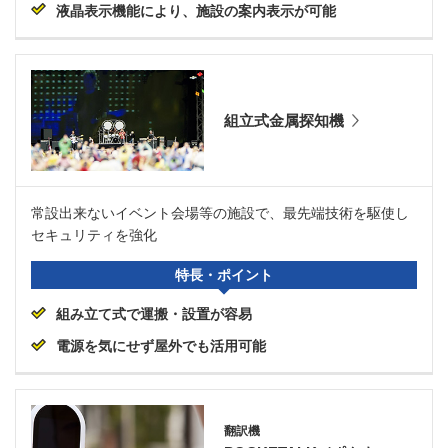
液晶表示機能により、施設の案内表示が可能
組立式金属探知機
常設出来ないイベント会場等の施設で、最先端技術を駆使し
セキュリティを強化
特長・ポイント
組み立て式で運搬・設置が容易
電源を気にせず屋外でも活用可能
翻訳機