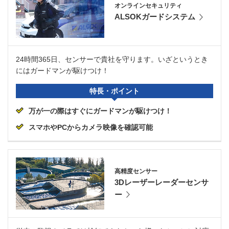
オンラインセキュリティ
ALSOKガードシステム
24時間365日、センサーで貴社を守ります。いざというとき
にはガードマンが駆けつけ！
特長・ポイント
万が一の際はすぐにガードマンが駆けつけ！
スマホやPCからカメラ映像を確認可能
高精度センサー
3Dレーザーレーダーセンサ
ー