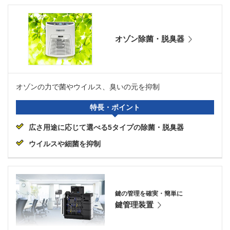
オゾン除菌・脱臭器
オゾンの力で菌やウイルス、臭いの元を抑制
特長・ポイント
広さ用途に応じて選べる5タイプの除菌・脱臭器
ウイルスや細菌を抑制
鍵の管理を確実・簡単に
鍵管理装置