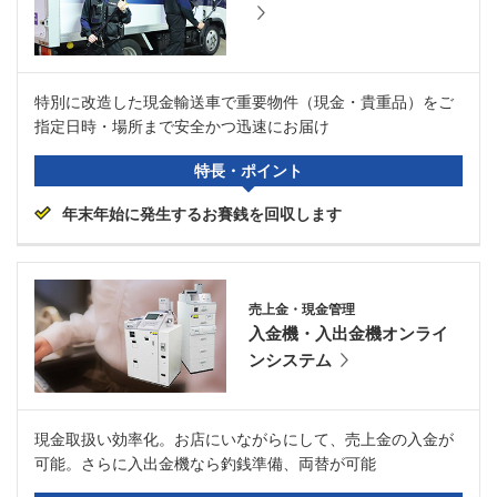
特別に改造した現金輸送車で重要物件（現金・貴重品）をご
指定日時・場所まで安全かつ迅速にお届け
特長・ポイント
年末年始に発生するお賽銭を回収します
売上金・現金管理
入金機・入出金機オンライ
ンシステム
現金取扱い効率化。お店にいながらにして、売上金の入金が
可能。さらに入出金機なら釣銭準備、両替が可能