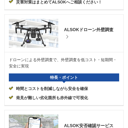
災害対策はまとめてALSOKへご相談ください！
ALSOKドローン外壁調査
ドローンによる外壁調査で、外壁調査を低コスト・短期間・
安全に実現
特長・ポイント
時間とコストを削減しながら安全を確保
発見が難しい劣化箇所も赤外線で可視化
ALSOK安否確認サービス