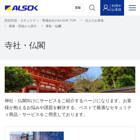
ご利用中
EN
のお客様
防犯対策・セキュリティ・警備会社のALSOK TOP
法人のお客様
業種・用途から探す
寺社・仏閣
寺社・仏閣
神社・仏閣向けにサービスをご紹介するページになります。お客
様が抱えるお悩みや課題を解決する、ベストで最適なセキュリテ
ィ商品・サービスをご用意しております。