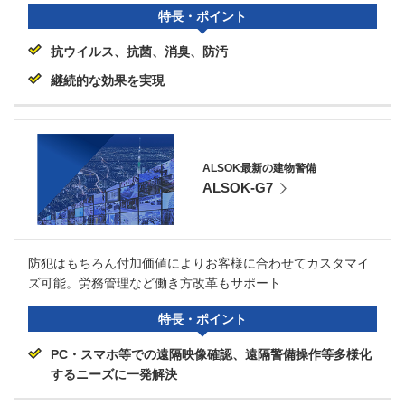
特長・ポイント
抗ウイルス、抗菌、消臭、防汚
継続的な効果を実現
ALSOK最新の建物警備
ALSOK-G7
防犯はもちろん付加価値によりお客様に合わせてカスタマイ
ズ可能。労務管理など働き方改革もサポート
特長・ポイント
PC・スマホ等での遠隔映像確認、遠隔警備操作等多様化
するニーズに一発解決