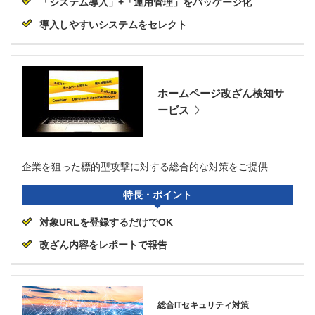
「システム導入」+「運用管理」をパッケージ化
導入しやすいシステムをセレクト
ホームページ改ざん検知サ
ービス
企業を狙った標的型攻撃に対する総合的な対策をご提供
特長・ポイント
対象URLを登録するだけでOK
改ざん内容をレポートで報告
総合ITセキュリティ対策