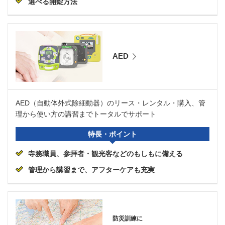
選べる開錠方法
AED
AED（自動体外式除細動器）のリース・レンタル・購入、管
理から使い方の講習までトータルでサポート
特長・ポイント
寺務職員、参拝者・観光客などのもしもに備える
管理から講習まで、アフターケアも充実
防災訓練に