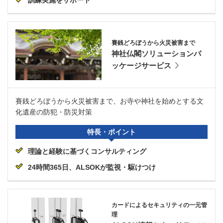
訓練実施をサポート
賽銭どろぼうから火災被害まで
神社仏閣ソリューションパ
ッケージサービス
賽銭どろぼうから火災被害まで、お寺や神社を始めとする文
化遺産の防犯・防災対策
特長・ポイント
理論と経験に基づくコンサルティング
24時間365日、ALSOKが監視・駆けつけ
カードによるセキュリティの一元管
理