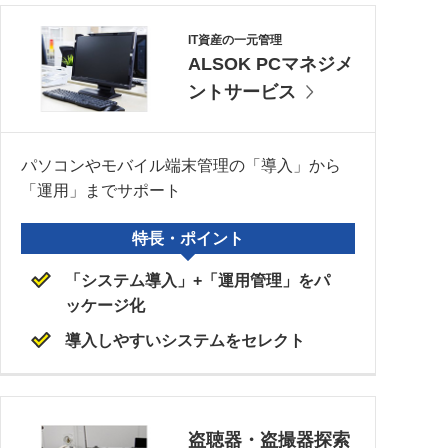
IT資産の一元管理
ALSOK PCマネジメ
ントサービス
パソコンやモバイル端末管理の「導入」から
「運用」までサポート
特長・ポイント
「システム導入」+「運用管理」をパ
ッケージ化
導入しやすいシステムをセレクト
盗聴器・盗撮器探索