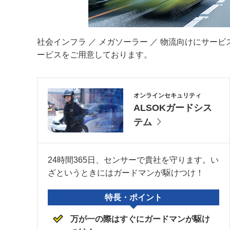
社会インフラ ／ メガソーラー ／ 物流向けにサ
ービスをご用意しております。
オンラインセキュリティ
ALSOKガードシス
テム
24時間365日、センサーで貴社を守ります。い
ざというときにはガードマンが駆けつけ！
特長・ポイント
万が一の際はすぐにガードマンが駆け