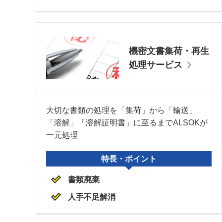
機密文書集荷・再生
処理サービス
大切な書類の処理を「集荷」から「輸送」
「溶解」「溶解証明書」に至るまでALSOKが
一元処理
特長・ポイント
書類廃棄
人手不足解消