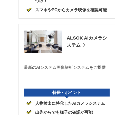
つけ！
スマホやPCからカメラ映像を確認可能
ALSOK AIカメラシ
ステム
最新のAIシステム画像解析システムをご提供
特長・ポイント
人物検出に特化したAIカメラシステム
出先からでも様子の確認が可能