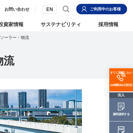
EN
お問い合わせ
ご利用中
のお客様
投資家情報
サステナビリティ
採用情報
ソーラー・物流
物流
すぐに相談したい
24時間365日対応
法人
資料請求する