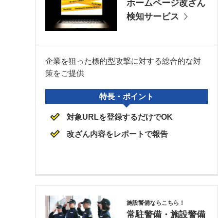
ホームページ改ざん
検知サービス
企業を狙った標的型攻撃に対する総合的な対
策をご提供
特長・ポイント
対象URLを登録するだけでOK
改ざん内容をレポートで報告
施設警備ならこちら！
常駐警備・施設警備