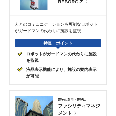
REBORG-Z
人とのコミュニケーションも可能なロボット
がガードマンの代わりに施設を監視
特長・ポイント
ロボットがガードマンの代わりに施設
を監視
液晶表示機能により、施設の案内表示
が可能
建物の運用・管理に
ファシリティマネジ
メント