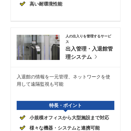
高い耐環境性能
人の出入りを管理するサービ
ス
出入管理・入退館管
理システム
入退館の情報を一元管理、ネットワークを使
用して遠隔監視も可能
特長・ポイント
小規模オフィスから大型施設まで対応
様々な機器・システムと連携可能