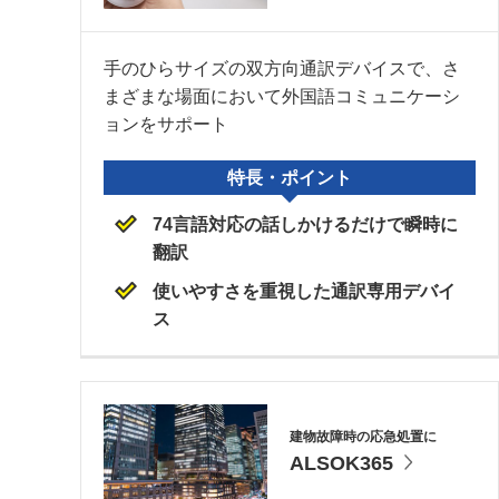
手のひらサイズの双方向通訳デバイスで、さ
まざまな場面において外国語コミュニケーシ
ョンをサポート
特長・ポイント
74言語対応の話しかけるだけで瞬時に
翻訳
使いやすさを重視した通訳専用デバイ
ス
建物故障時の応急処置に
ALSOK365