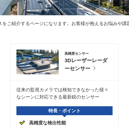
ービスをご紹介するページになります。お客様が抱えるお悩みや
高精度センサー
3Dレーザーレーダ
ーセンサー
従来の監視カメラでは検知できなかった様々
なシーンに対応できる最新鋭のセンサー
特長・ポイント
高精度な検出性能