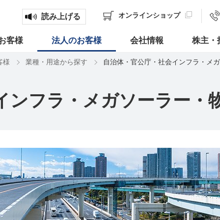
オンライン
ショップ
読み上げる
お客様
法人のお客様
会社情報
株主・
客様
業種・用途から探す
自治体・官公庁・社会インフラ・メガ
インフラ・メガソーラー・