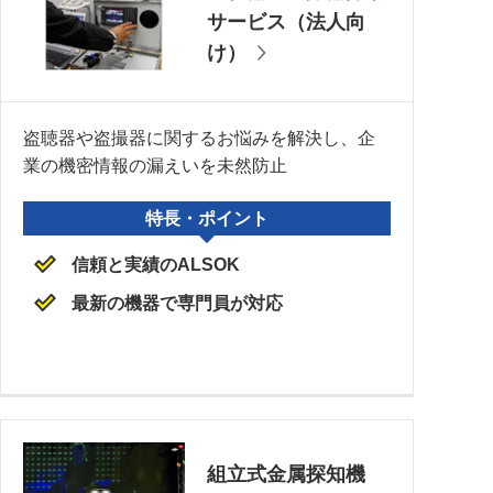
サービス（法人向
け）
盗聴器や盗撮器に関するお悩みを解決し、企
業の機密情報の漏えいを未然防止
特長・ポイント
信頼と実績のALSOK
最新の機器で専門員が対応
組立式金属探知機