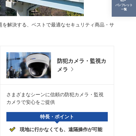
パンフレット
一覧
課題を解決する、ベストで最適なセキュリティ商品・サ
防犯カメラ・監視カ
メラ
さまざまなシーンに信頼の防犯カメラ・監視
カメラで安心をご提供
特長・ポイント
現地に行かなくても、遠隔操作が可能