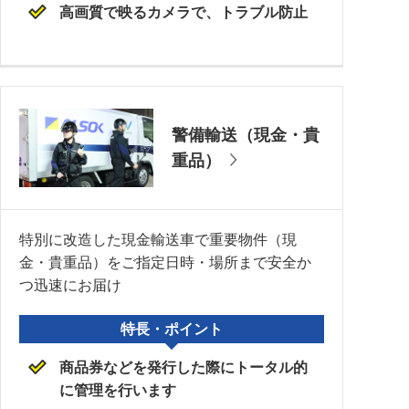
高画質で映るカメラで、トラブル防止
警備輸送（現金・貴
重品）
特別に改造した現金輸送車で重要物件（現
金・貴重品）をご指定日時・場所まで安全か
つ迅速にお届け
特長・ポイント
商品券などを発行した際にトータル的
に管理を行います