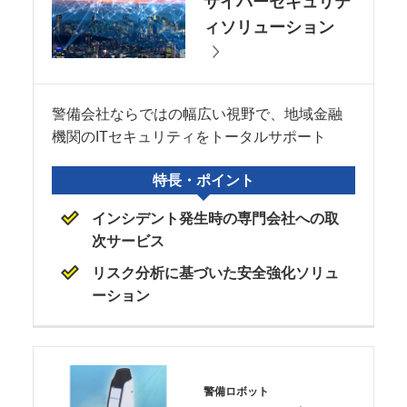
サイバーセキュリテ
ィソリューション
警備会社ならではの幅広い視野で、地域金融
機関のITセキュリティをトータルサポート
特長・ポイント
インシデント発生時の専門会社への取
次サービス
リスク分析に基づいた安全強化ソリュ
ーション
警備ロボット