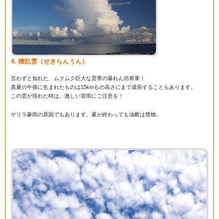
4. 積乱雲（せきらんうん）
言わずと知れた、ムクムク巨大な雲界の暴れん坊将軍！
真夏の午後に生まれたものは15kmもの高さにまで成長することもあります。
この雲が現れた時は、激しい雷雨にご注意を！
ゲリラ豪雨の原因でもあります。夏が終わっても油断は禁物。