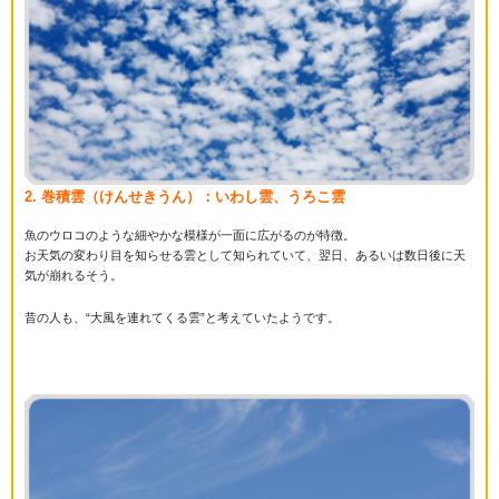
2. 巻積雲（けんせきうん）：いわし雲、うろこ雲
魚のウロコのような細やかな模様が一面に広がるのが特徴。
お天気の変わり目を知らせる雲として知られていて、翌日、あるいは数日後に天
気が崩れるそう。
昔の人も、“大風を連れてくる雲”と考えていたようです。