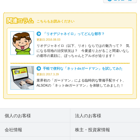
関連コラム
こちらもお読みください
「リオデジャネイロ」ってどんな都市？
更新日:2016.08.03
リオデジャネイロ（以下、リオ）ならではの魅力って？ 気
になる現地の治安状況は？ 今夏盛り上がること間違いなし
の都市の素顔に、ぼっちゃんとアルボが迫ります！
手軽で便利な「ネットdeガードマン」を試してみた
更新日:2017.3.29
業界初の「ガードマン」による臨時的な警備手配サイト、
ALSOKの「ネットdeガードマン」を体験してみました！
個人のお客様
法人のお客様
会社情報
株主・投資家情報