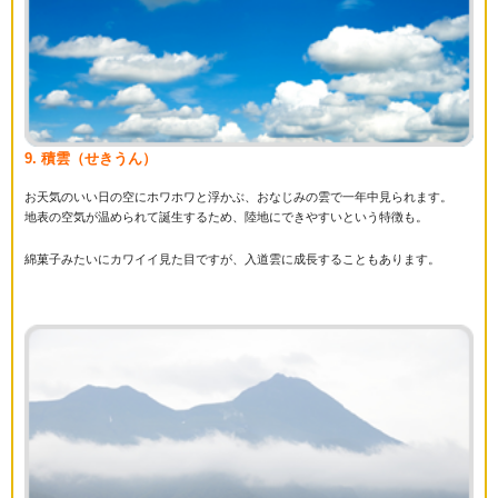
9. 積雲（せきうん）
お天気のいい日の空にホワホワと浮かぶ、おなじみの雲で一年中見られます。
地表の空気が温められて誕生するため、陸地にできやすいという特徴も。
綿菓子みたいにカワイイ見た目ですが、入道雲に成長することもあります。