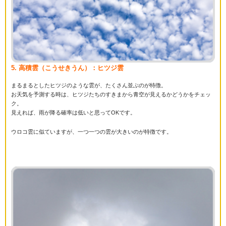
5. 高積雲（こうせきうん）：ヒツジ雲
まるまるとしたヒツジのような雲が、たくさん並ぶのが特徴。
お天気を予測する時は、ヒツジたちのすきまから青空が見えるかどうかをチェッ
ク。
見えれば、雨が降る確率は低いと思ってOKです。
ウロコ雲に似ていますが、一つ一つの雲が大きいのが特徴です。