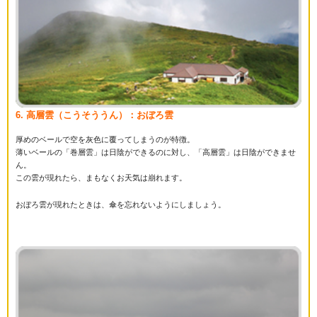
6. 高層雲（こうそううん）：おぼろ雲
厚めのベールで空を灰色に覆ってしまうのが特徴。
薄いベールの「巻層雲」は日陰ができるのに対し、「高層雲」は日陰ができませ
ん。
この雲が現れたら、まもなくお天気は崩れます。
おぼろ雲が現れたときは、傘を忘れないようにしましょう。