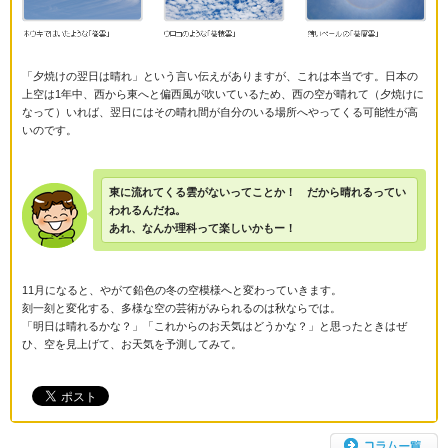
「夕焼けの翌日は晴れ」という言い伝えがありますが、これは本当です。日本の
上空は1年中、西から東へと偏西風が吹いているため、西の空が晴れて（夕焼けに
なって）いれば、翌日にはその晴れ間が自分のいる場所へやってくる可能性が高
いのです。
東に流れてくる雲がないってことか！ だから晴れるってい
われるんだね。
あれ、なんか理科って楽しいかもー！
11月になると、やがて鉛色の冬の空模様へと変わっていきます。
刻一刻と変化する、多様な空の芸術がみられるのは秋ならでは。
「明日は晴れるかな？」「これからのお天気はどうかな？」と思ったときはぜ
ひ、空を見上げて、お天気を予測してみて。