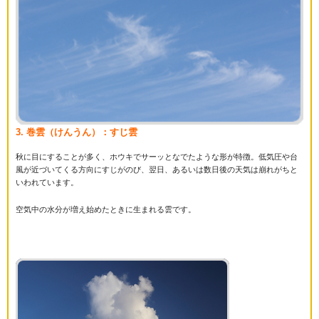
3. 巻雲（けんうん）：すじ雲
秋に目にすることが多く、ホウキでサーッとなでたような形が特徴。低気圧や台
風が近づいてくる方向にすじがのび、翌日、あるいは数日後の天気は崩れがちと
いわれています。
空気中の水分が増え始めたときに生まれる雲です。