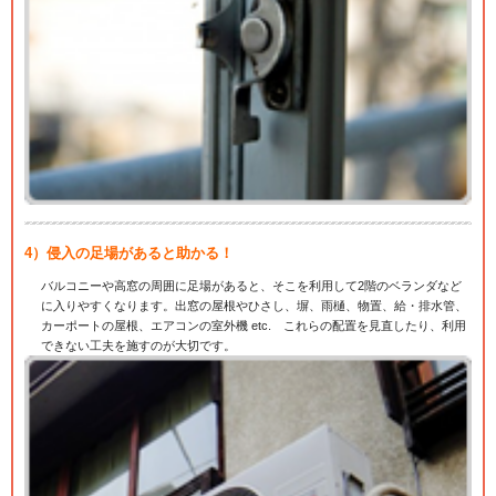
4）侵入の足場があると助かる！
バルコニーや高窓の周囲に足場があると、そこを利用して2階のベランダなど
に入りやすくなります。出窓の屋根やひさし、塀、雨樋、物置、給・排水管、
カーポートの屋根、エアコンの室外機 etc. これらの配置を見直したり、利用
できない工夫を施すのが大切です。