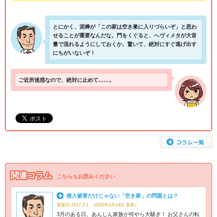
とにかく、泥棒が「この家は空き巣に入りづらいぞ」と思わ
せることが重要なんだな。門をくぐると、へヴィメタが大音
量で流れるようにしておくか。驚いて、絶対にすぐ逃げ出す
にちがいないぞ！
ご近所迷惑なので、絶対に止めて……。
関連コラム
こちらもお読みください
侵入被害だけじゃない「空き家」の問題とは？
更新日:2017.3.1 （2022年3月14日 更新）
3月のある日。あんしん家族が何やら大騒ぎ！ お父さんの転