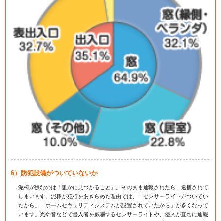
6）防犯設備がついていないか
泥棒が嫌なのは「誰かに見つかること」。そのまま通報されたら、逮捕されて
しまいます。泥棒が犯行をあきらめた理由では、「センサーライトがついてい
たから」「ホームセキュリティシステムが設置されていたから」が多くなって
います。光や音などで侵入者を威嚇するセンサーライトや、侵入が直ちに通報