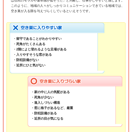
は住民のモラルや連帯感が低そうだ」と判断し、仕事がしやすいと感じます。
このように、地域の人々がしっかりコミュニケーションできている地域では、
空き巣が入る隙を与えづらくしているといえそうです。
・留守であることがわかりやすい
・死角がたくさんある
・2階によじ登れるような足場がある
・入りやすそうな窓がある
・防犯設備がない
・近所にひと気がない
・家の中に人の気配がある
・死角が少ない
・進入しづらい構造
・窓に格子があるなど、厳重
・防犯設備がある
・近所の目が気になる