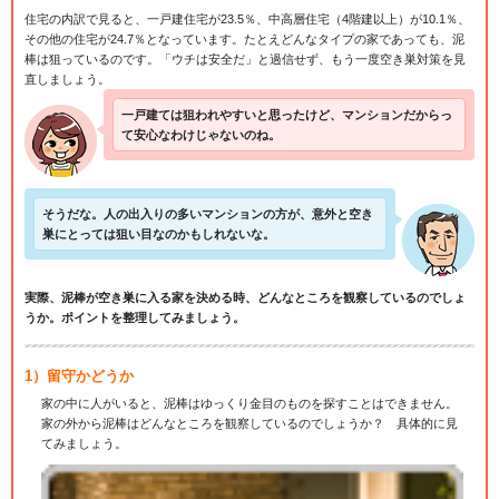
住宅の内訳で見ると、一戸建住宅が23.5％、中高層住宅（4階建以上）が10.1％、
その他の住宅が24.7％となっています。たとえどんなタイプの家であっても、泥
棒は狙っているのです。「ウチは安全だ」と過信せず、もう一度空き巣対策を見
直しましょう。
一戸建ては狙われやすいと思ったけど、マンションだからっ
て安心なわけじゃないのね。
そうだな。人の出入りの多いマンションの方が、意外と空き
巣にとっては狙い目なのかもしれないな。
実際、泥棒が空き巣に入る家を決める時、どんなところを観察しているのでしょ
うか。ポイントを整理してみましょう。
1）留守かどうか
家の中に人がいると、泥棒はゆっくり金目のものを探すことはできません。
家の外から泥棒はどんなところを観察しているのでしょうか？ 具体的に見
てみましょう。