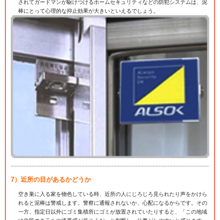
されてガードマンが駆けつけるホームセキュリティなどの防犯システムは、泥
棒にとって心理的な抑止効果が大きいといえるでしょう。
7）近所の目があるかどうか
空き巣に入る家を物色している時、近所の人にじろじろ見られたり声をかけら
れると泥棒は警戒します。警察に通報されないか、心配になるからです。その
一方、指定日以外にゴミ集積所にゴミが放置されていたりすると、「この地域