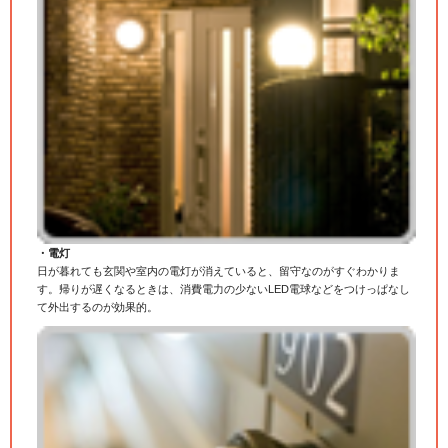
・電灯
日が暮れても玄関や室内の電灯が消えていると、留守なのがすぐわかりま
す。帰りが遅くなるときは、消費電力の少ないLED電球などをつけっぱなし
て外出するのが効果的。