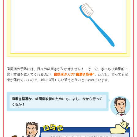
歯周病の予防には、日々の歯磨きが欠かせません！ そこで、きっちり効果的に
磨く方法を教えてくれるのが、
歯医者さんの“歯磨き指導”
。ただし、習っても記
憶が薄れていくので、1年に3回くらい通うと良いといわれています。
歯磨き指導か。歯周病改善のためにも、よし、今から行って
くるか！