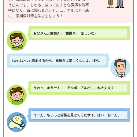
うなんです。しかも、放っておくと心臓病や脳卒
中になり、命に関わることも……。アルボと一緒
に、歯周病対策を学びましょう！
お父さんと歯磨き♪ 歯磨き♪ 楽しいな♪
おれはいつも流血するから、歯磨きは楽しくないよ。ほら。
うわっ、ホラー！！ アルボ、アルボ、これ大丈夫？
うーん、ちょっと歯茎を見せてくだサイ。はい、あーん。