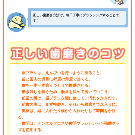
正しい歯磨き方法で、毎日丁寧にブラッシングすることで
す！
・歯ブラシは、えんぴつを持つように握ること。
・歯と歯肉の境目に45度の角度で当てる。
・歯を一本一本磨くつもりで振動させる。
・磨き残しを防ぐため、順番を決めて磨いていこう。
・前歯の裏は、歯ブラシを縦に使って、汚れをかきだす。
・前歯の表は、まず横磨き。それから縦磨きで念入りに。
・奥歯は、縦に入れたり横から入れたりして時間をかけ
る。
・歯間は、デンタルフロスや歯間ブラシといった補助グッ
ズを使用する。