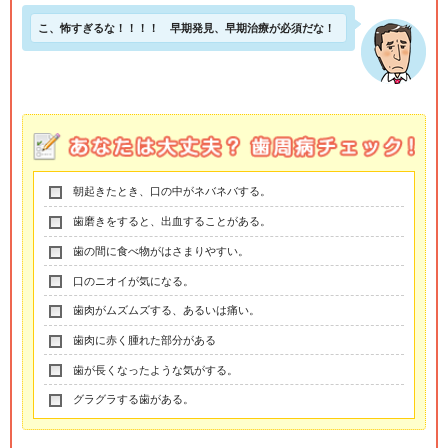
こ、怖すぎるな！！！！ 早期発見、早期治療が必須だな！
朝起きたとき、口の中がネバネバする。
歯磨きをすると、出血することがある。
歯の間に食べ物がはさまりやすい。
口のニオイが気になる。
歯肉がムズムズする、あるいは痛い。
歯肉に赤く腫れた部分がある
歯が長くなったような気がする。
グラグラする歯がある。