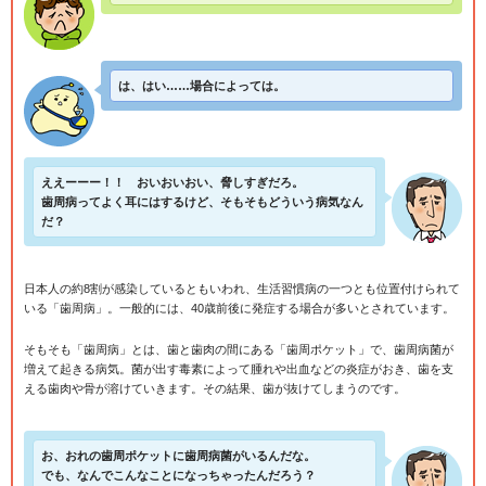
は、はい……場合によっては。
ええーーー！！ おいおいおい、脅しすぎだろ。
歯周病ってよく耳にはするけど、そもそもどういう病気なん
だ？
日本人の約8割が感染しているともいわれ、生活習慣病の一つとも位置付けられて
いる「歯周病」。一般的には、40歳前後に発症する場合が多いとされています。
そもそも「歯周病」とは、歯と歯肉の間にある「歯周ポケット」で、歯周病菌が
増えて起きる病気。菌が出す毒素によって腫れや出血などの炎症がおき、歯を支
える歯肉や骨が溶けていきます。その結果、歯が抜けてしまうのです。
お、おれの歯周ポケットに歯周病菌がいるんだな。
でも、なんでこんなことになっちゃったんだろう？