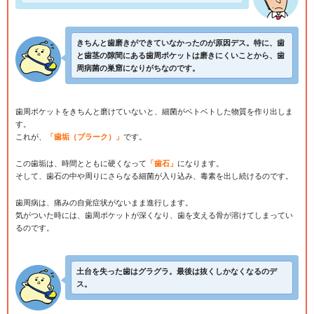
きちんと歯磨きができていなかったのが原因デス。特に、歯
と歯茎の隙間にある歯周ポケットは磨きにくいことから、歯
周病菌の巣窟になりがちなのです。
歯周ポケットをきちんと磨けていないと、細菌がベトベトした物質を作り出しま
す。
これが、
「歯垢（プラーク）」
です。
この歯垢は、時間とともに硬くなって
「歯石」
になります。
そして、歯石の中や周りにさらなる細菌が入り込み、毒素を出し続けるのです。
歯周病は、痛みの自覚症状がないまま進行します。
気がついた時には、歯周ポケットが深くなり、歯を支える骨が溶けてしまってい
るのです。
土台を失った歯はグラグラ。最後は抜くしかなくなるのデ
ス。