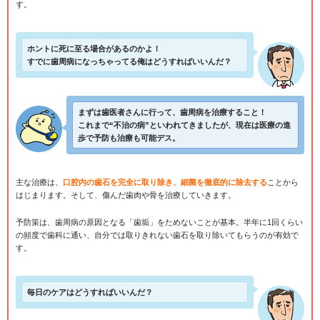
す。
ホントに死に至る場合があるのかよ！
すでに歯周病になっちゃってる俺はどうすればいいんだ？
まずは歯医者さんに行って、歯周病を治療すること！
これまで“不治の病”といわれてきましたが、現在は医療の進
歩で予防も治療も可能デス。
主な治療は、
口腔内の歯石を完全に取り除き、細菌を徹底的に除去する
ことから
はじまります。そして、傷んだ歯肉や骨を治療していきます。
予防策は、歯周病の原因となる「歯垢」をためないことが基本。半年に1回くらい
の頻度で歯科に通い、自分では取りきれない歯石を取り除いてもらうのが有効で
す。
毎日のケアはどうすればいいんだ？