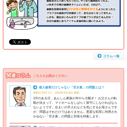
関連コラム
こちらもお読みください
侵入被害だけじゃない「空き家」の問題とは？
更新日:2017.3.1 （2022年3月14日 更新）
3月のある日。あんしん家族が何やら大騒ぎ！ お父さんの転
勤が決まって、マイホームをしばらく留守にしなければなら
ないようです。住まいの手入れなどを気にするお母さんです
が、問題はそれだけではありません。悪質な犯罪に利用され
かねない「空き家」の問題と対策を特集します。