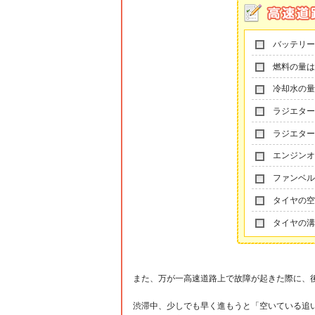
バッテリー
燃料の量は
冷却水の量
ラジエター
ラジエター
エンジンオ
ファンベル
タイヤの空
タイヤの溝
また、万が一高速道路上で故障が起きた際に、
渋滞中、少しでも早く進もうと「空いている追