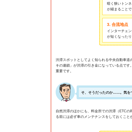
暗く狭いトンネ
が縮まることで
3. 合流地点
インターチェン
が短くなったり
渋滞スポットとしてよく知られる中央自動車道
キの連鎖」が渋滞の引き金になっている点です
重要です。
そ、そうだったのか……。気を
自然渋滞のほかにも、料金所での渋滞（ETC
る前には必ず車のメンテナンスをしておくこと