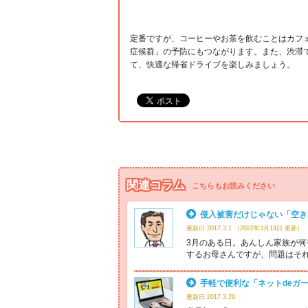
定番ですが、コーヒーやお茶を飲むことはカフ
症候群」の予防にもつながります。また、渋滞
て、快適な帰省ドライブを楽しみましょう。
関連コラム
こちらもお読みください
侵入被害だけじゃない「空き
更新日:2017.3.1 （2022年3月14日 更新）
3月のある日。あんしん家族が
するお母さんですが、問題はそ
手軽で便利な「ネットdeガ
更新日:2017.3.29