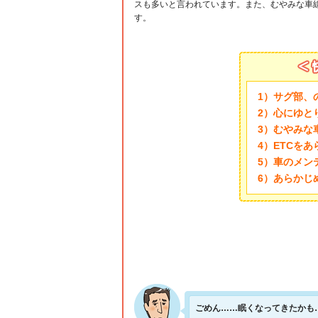
スも多いと言われています。また、むやみな車
す。
1）サグ部、
2）心にゆと
3）むやみな
4）ETCを
5）車のメン
6）あらかじ
ごめん……眠くなってきたかも