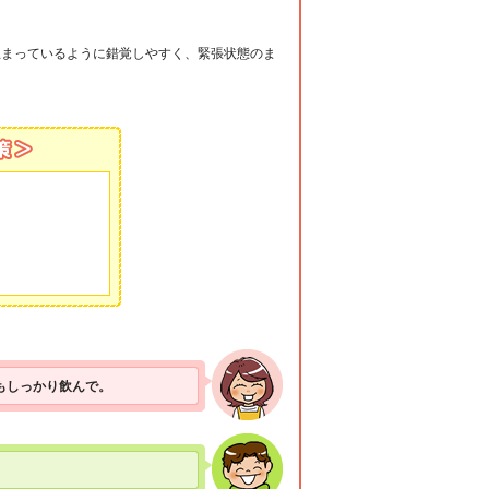
止まっているように錯覚しやすく、緊張状態のま
もしっかり飲んで。