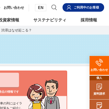
EN
お問い合わせ
ご利用中
のお客様
投資家情報
サステナビリティ
採用情報
 渋滞はなぜ起こる？
お問い合わせ
個人
日時点の情報です
資料請求
車の列にはイラ
対策をご紹介し