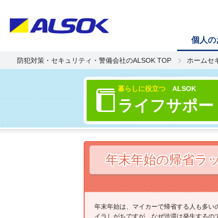
個人の
防犯対策・セキュリティ・警備会社のALSOK TOP
ホームセ
暮らしに役立つ
ALSOK
ライフサポー
年末年始の帰省ラッ
年末年始は、マイカーで帰省する人も多い
イラしがちですが、なぜ渋滞は発生するの