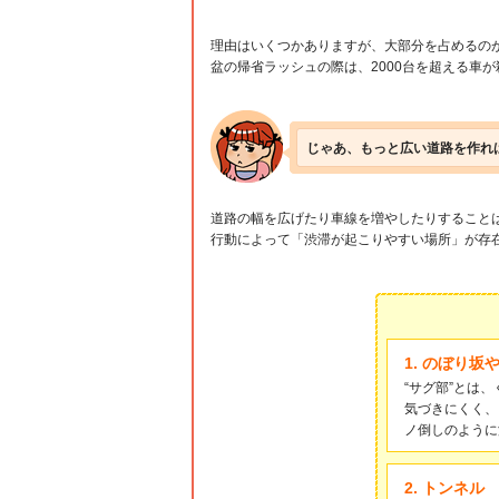
理由はいくつかありますが、大部分を占めるのが
盆の帰省ラッシュの際は、2000台を超える車
じゃあ、もっと広い道路を作れ
道路の幅を広げたり車線を増やしたりすること
行動によって「渋滞が起こりやすい場所」が存
1. のぼり坂
“サグ部”とは
気づきにくく、
ノ倒しのように
2. トンネル