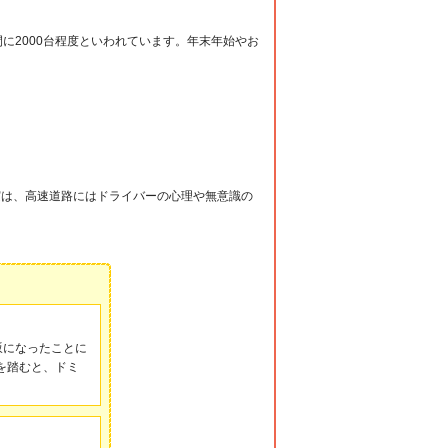
に2000台程度といわれています。年末年始やお
実は、高速道路にはドライバーの心理や無意識の
坂になったことに
を踏むと、ドミ