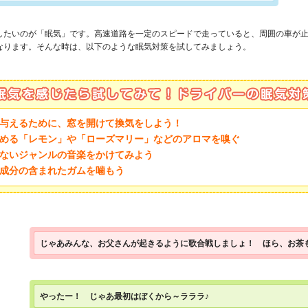
したいのが「眠気」です。高速道路を一定のスピードで走っていると、周囲の車が
なります。そんな時は、以下のような眠気対策を試してみましょう。
与えるために、窓を開けて換気をしよう！
める「レモン」や「ローズマリー」などのアロマを嗅ぐ
ないジャンルの音楽をかけてみよう
成分の含まれたガムを噛もう
じゃあみんな、お父さんが起きるように歌合戦しましょ！ ほら、お茶
やったー！ じゃあ最初はぼくから～ラララ♪