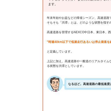
ます。
年末年始やお盆などの帰省シーズン、高速道路
そもそも「渋滞」とは、どのような状態を指す
高速道路を管理するNEXCO中日本、東日本、
”時速40km以下で低速走行あるいは停止発進を
と定義しています。
上記に加え、高速道路や一般道のリアルタイムな
る状態を渋滞としています。
なるほど。高速道路の最低速度