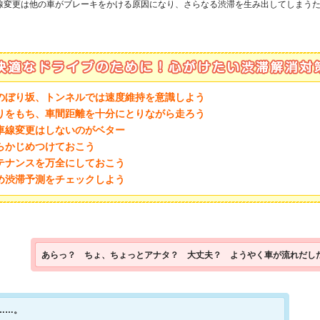
線変更は他の車がブレーキをかける原因になり、さらなる渋滞を生み出してしまう
のぼり坂、トンネルでは速度維持を意識しよう
りをもち、車間距離を十分にとりながら走ろう
車線変更はしないのがベター
あらかじめつけておこう
テナンスを万全にしておこう
め渋滞予測をチェックしよう
あらっ？ ちょ、ちょっとアナタ？ 大丈夫？ ようやく車が流れだし
……。