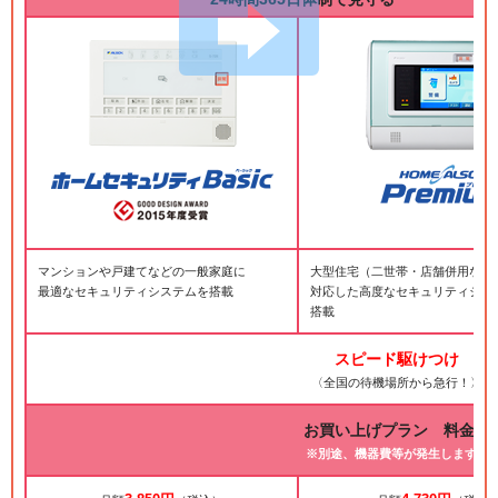
マンションや戸建てなどの一般家庭に
大型住宅（二世帯・店舗併用など
最適なセキュリティシステムを搭載
対応した高度なセキュリティシス
搭載
スピード駆けつけ
〈全国の待機場所から急行！〉
お買い上げプラン 料金例
※別途、機器費等が発生します。