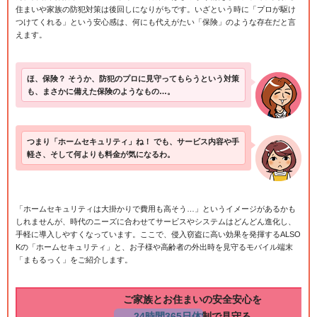
住まいや家族の防犯対策は後回しになりがちです。いざという時に「プロが駆け
つけてくれる」という安心感は、何にも代えがたい「保険」のような存在だと言
えます。
ほ、保険？ そうか、防犯のプロに見守ってもらうという対策
も、まさかに備えた保険のようなもの…。
つまり「ホームセキュリティ」ね！ でも、サービス内容や手
軽さ、そして何よりも料金が気になるわ。
「ホームセキュリティは大掛かりで費用も高そう…」というイメージがあるかも
しれませんが、時代のニーズに合わせてサービスやシステムはどんどん進化し、
手軽に導入しやすくなっています。ここで、侵入窃盗に高い効果を発揮するALSO
Kの「ホームセキュリティ」と、お子様や高齢者の外出時を見守るモバイル端末
「まもるっく」をご紹介します。
ご家族とお住まいの安全安心を
24時間365日体制で見守る