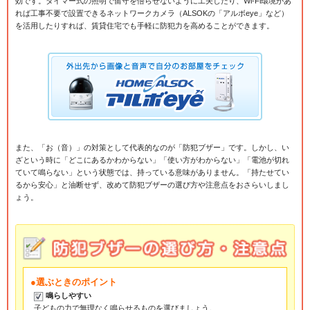
効です。タイマー式の照明で留守を悟らせないように工夫したり、Wi-Fi環境があ
れば工事不要で設置できるネットワークカメラ（ALSOKの「アルボeye」など）
を活用したりすれば、賃貸住宅でも手軽に防犯力を高めることができます。
また、「お（音）」の対策として代表的なのが「防犯ブザー」です。しかし、い
ざという時に「どこにあるかわからない」「使い方がわからない」「電池が切れ
ていて鳴らない」という状態では、持っている意味がありません。「持たせてい
るから安心」と油断せず、改めて防犯ブザーの選び方や注意点をおさらいしまし
ょう。
●選ぶときのポイント
鳴らしやすい
子どもの力で無理なく鳴らせるものを選びましょう。