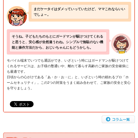
まだケータイはダメっていっていたけど、ママこれならいい
でしょ～。
そうね。子どもたちのもとにガードマンが駆けつけてくれる
と思うと、安心感が全然違うわね。シンプルで無駄のない機
能と操作方法だから、おじいちゃんにもどうかしら。
モバイル端末でいつでも通話ができ、いざという時にはガードマンが駆けつけて
くれるサービスは、お子様の塾通いや、離れて暮らす高齢のご家族の安全確保に
も最適です。
日頃からの心がけである「あ・か・お・に」と、いざという時の頼れるプロ「ホ
ームセキュリティ」。この2つの対策をうまく組み合わせて、ご家族の安全と安心
を守りましょう。