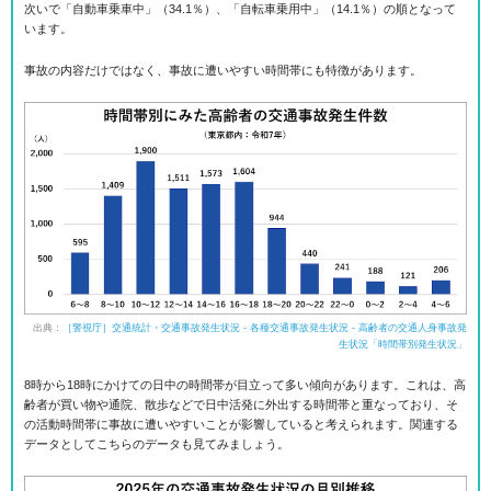
次いで「自動車乗車中」（34.1％）、「自転車乗用中」（14.1％）の順となって
います。
事故の内容だけではなく、事故に遭いやすい時間帯にも特徴があります。
出典：
［警視庁］交通統計・交通事故発生状況 - 各種交通事故発生状況 - 高齢者の交通人身事故発
生状況「時間帯別発生状況」
8時から18時にかけての日中の時間帯が目立って多い傾向があります。これは、高
齢者が買い物や通院、散歩などで日中活発に外出する時間帯と重なっており、そ
の活動時間帯に事故に遭いやすいことが影響していると考えられます。関連する
データとしてこちらのデータも見てみましょう。