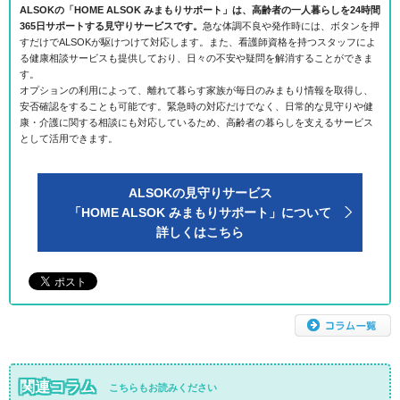
ALSOKの「HOME ALSOK みまもりサポート」は、高齢者の一人暮らしを24時間
365日サポートする見守りサービスです。
急な体調不良や発作時には、ボタンを押
すだけでALSOKが駆けつけて対応します。また、看護師資格を持つスタッフによ
る健康相談サービスも提供しており、日々の不安や疑問を解消することができま
す。
オプションの利用によって、離れて暮らす家族が毎日のみまもり情報を取得し、
安否確認をすることも可能です。緊急時の対応だけでなく、日常的な見守りや健
康・介護に関する相談にも対応しているため、高齢者の暮らしを支えるサービス
として活用できます。
ALSOKの見守りサービス
「HOME ALSOK みまもりサポート」について
詳しくはこちら
関連コラム
こちらもお読みください