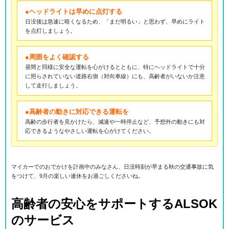
●ヘッドライトは早めに点灯する
日没後は急速に暗くなるため、「まだ明るい」と思わず、早めにライト
を点灯しましょう。
●周囲をよく確認する
昼間と同様に安全な運転を心がけるとともに、特にヘッドライトで十分
に照らされていない道路右側（対向車線）にも、高齢者がいないか注意
して走行しましょう。
●高齢者の動きに対応できる運転を
高齢の歩行者を見かけたら、減速や一時停止など、予想外の動きにも対
応できるようなやさしい運転を心がけてください。
マイカーでのおでかけを計画中のみなさん、日没時刻が早まる秋の交通事故に気
をつけて、9月の楽しい連休をお過ごしくださいね。
高齢者の安心をサポートするALSOK
のサービス