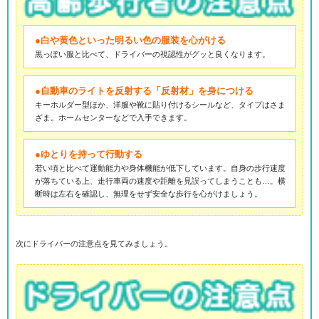
●白や黄色といった明るい色の服装を心がける
黒っぽい服と比べて、ドライバーの視認性がグッと良くなります。
●自動車のライトを反射する「反射材」を身につける
キーホルダー型ほか、洋服や靴に貼り付けるシールなど、タイプはさま
ざま。ホームセンターなどで入手できます。
●ゆとりを持って行動する
若い頃と比べて運動能力や身体機能が低下しています。自身の歩行速度
が落ちている上、走行車両の速度や距離を見誤ってしまうことも…。横
断時は左右を確認し、無理をせず安全な歩行を心がけましょう。
次にドライバーの注意点を見てみましょう。