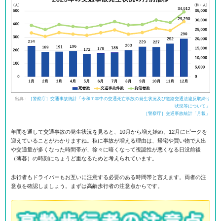
出典：
［警察庁］交通事故統計「令和７年中の交通死亡事故の発生状況及び道路交通法違反取締り
状況等について」
［警察庁］交通事故統計「月報」
年間を通して交通事故の発生状況を見ると、10月から増え始め、12月にピークを
迎えていることがわかりますね。秋に事故が増える理由は、帰宅や買い物で人出
や交通量が多くなった時間帯が、徐々に暗くなって視認性が悪くなる日没前後
（薄暮）の時刻にちょうど重なるためと考えられています。
歩行者もドライバーもお互いに注意する必要のある時間帯と言えます。両者の注
意点を確認しましょう。まずは高齢歩行者の注意点からです。