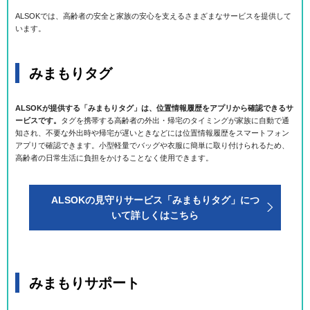
ALSOKでは、高齢者の安全と家族の安心を支えるさまざまなサービスを提供して
います。
みまもりタグ
ALSOKが提供する「みまもりタグ」は、位置情報履歴をアプリから確認できるサ
ービスです。
タグを携帯する高齢者の外出・帰宅のタイミングが家族に自動で通
知され、不要な外出時や帰宅が遅いときなどには位置情報履歴をスマートフォン
アプリで確認できます。小型軽量でバッグや衣服に簡単に取り付けられるため、
高齢者の日常生活に負担をかけることなく使用できます。
ALSOKの見守りサービス「みまもりタグ」につ
いて詳しくはこちら
みまもりサポート