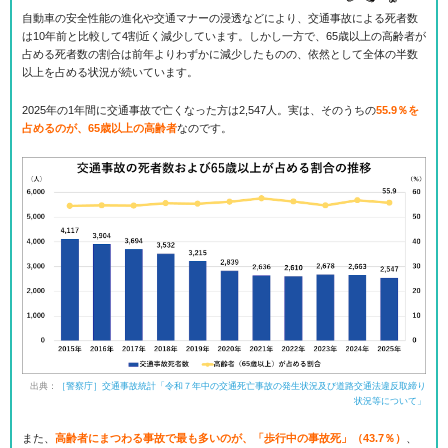
自動車の安全性能の進化や交通マナーの浸透などにより、交通事故による死者数
は10年前と比較して4割近く減少しています。しかし一方で、65歳以上の高齢者が
占める死者数の割合は前年よりわずかに減少したものの、依然として全体の半数
以上を占める状況が続いています。
2025年の1年間に交通事故で亡くなった方は2,547人。実は、そのうちの
55.9％を
占めるのが、65歳以上の高齢者
なのです。
出典：
［警察庁］交通事故統計「令和７年中の交通死亡事故の発生状況及び道路交通法違反取締り
状況等について」
また、
高齢者にまつわる事故で最も多いのが、「歩行中の事故死」（43.7％）
、