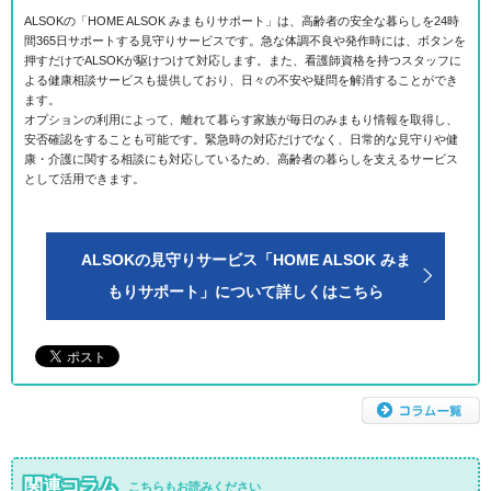
ALSOKの「HOME ALSOK みまもりサポート」は、高齢者の安全な暮らしを24時
間365日サポートする見守りサービスです。急な体調不良や発作時には、ボタンを
押すだけでALSOKが駆けつけて対応します。また、看護師資格を持つスタッフに
よる健康相談サービスも提供しており、日々の不安や疑問を解消することができ
ます。
オプションの利用によって、離れて暮らす家族が毎日のみまもり情報を取得し、
安否確認をすることも可能です。緊急時の対応だけでなく、日常的な見守りや健
康・介護に関する相談にも対応しているため、高齢者の暮らしを支えるサービス
として活用できます。
ALSOKの見守りサービス「HOME ALSOK みま
もりサポート」について詳しくはこちら
関連コラム
こちらもお読みください