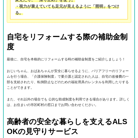
・視力が衰えていても足元が見えるように「照明」をつけ
る。
自宅をリフォームする際の補助金制
度
最後に、自宅を本格的にリフォームする時の補助金制度をご紹介しましょう！
おじいちゃん、おばあちゃんが安全に暮らせるように、バリアフリーのリフォー
ムを行う場合、「介護保険制度」で要介護と認定された人は、自宅の改修費の一
部を支給されたり、転倒防止などのための福祉用具のレンタルを利用したりする
ことができます。
また、それ以外の場合でも 公的な助成制度を利用できる場合があります。詳しく
は、お住まいの市区町村の窓口までお問い合わせください。
高齢者の安全な暮らしを支えるALS
OKの見守りサービス