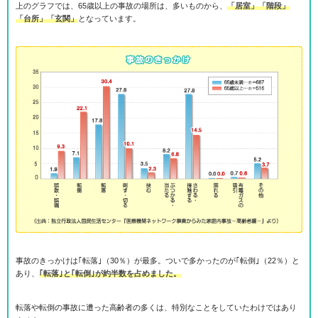
上のグラフでは、65歳以上の事故の場所は、多いものから、
「居室」「階段」
「台所」「玄関」
となっています。
事故のきっかけは｢転落｣（30％）が最多。ついで多かったのが｢転倒｣（22％）と
あり、
｢転落｣と｢転倒｣が約半数を占めました。
転落や転倒の事故に遭った高齢者の多くは、特別なことをしていたわけではあり