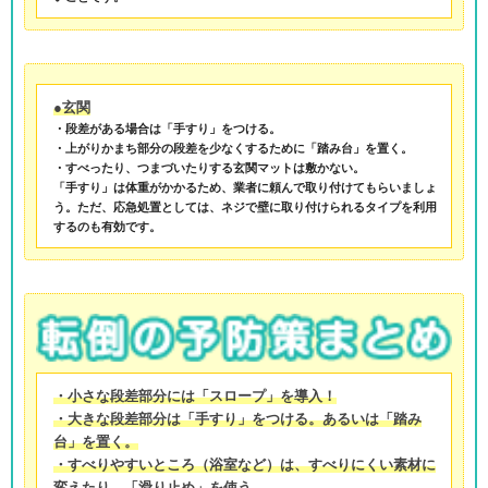
●玄関
・段差がある場合は「手すり」をつける。
・上がりかまち部分の段差を少なくするために「踏み台」を置く。
・すべったり、つまづいたりする玄関マットは敷かない。
「手すり」は体重がかかるため、業者に頼んで取り付けてもらいましょ
う。ただ、応急処置としては、ネジで壁に取り付けられるタイプを利用
するのも有効です。
・小さな段差部分には「スロープ」を導入！
・大きな段差部分は「手すり」をつける。あるいは「踏み
台」を置く。
・すべりやすいところ（浴室など）は、すべりにくい素材に
変えたり、「滑り止め」を使う。