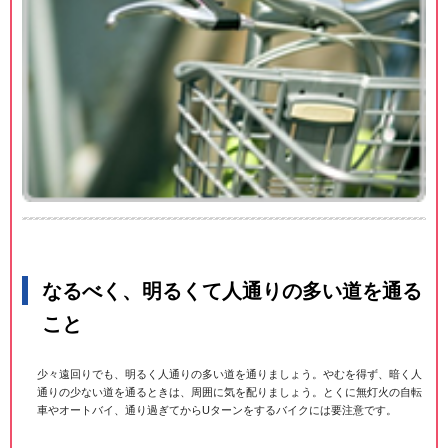
なるべく、明るくて人通りの多い道を通る
こと
少々遠回りでも、明るく人通りの多い道を通りましょう。やむを得ず、暗く人
通りの少ない道を通るときは、周囲に気を配りましょう。とくに無灯火の自転
車やオートバイ、通り過ぎてからUターンをするバイクには要注意です。