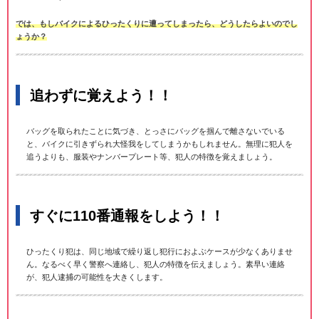
では、もしバイクによるひったくりに遭ってしまったら、どうしたらよいのでし
ょうか？
追わずに覚えよう！！
バッグを取られたことに気づき、とっさにバッグを掴んで離さないでいる
と、バイクに引きずられ大怪我をしてしまうかもしれません。無理に犯人を
追うよりも、服装やナンバープレート等、犯人の特徴を覚えましょう。
すぐに110番通報をしよう！！
ひったくり犯は、同じ地域で繰り返し犯行におよぶケースが少なくありませ
ん。なるべく早く警察へ連絡し、犯人の特徴を伝えましょう。素早い連絡
が、犯人逮捕の可能性を大きくします。