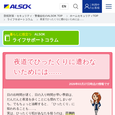
ご利用中
EN
のお客様
防犯対策・セキュリティ・警備会社のALSOK TOP
ホームセキュリティTOP
ライフサポートコラム
夜道でひったくりに遭わないためには……
暮らしに役立つ
ALSOK
ライフサポートコラム
夜道でひったくりに遭わな
いためには……
2026年03月27日時点の情報です
日の出時間が遅く、日の入り時間が早い季節は、
だんだんと夜道を歩くことにも慣れてしまいが
ち。でもちょっと油断すると、「ひったくり」に
狙われることも……。
実は、ひったくり犯があなたを狙うのは、
圧倒的