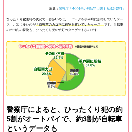
出典：
警察庁「令和6年の刑法犯に関する統計資料」
ひったくり被害時の状況で一番多いのは、「バッグを手や肩に所持していたケー
ス」。次に多いのが
「自転車のカゴ内に荷物を置いていたケース」
です。自転車
のカゴ内の荷物も、ひったくり犯の恰好のターゲットなのです。
警察庁によると、ひったくり犯の約
5割がオートバイで、約3割が自転車
というデータも