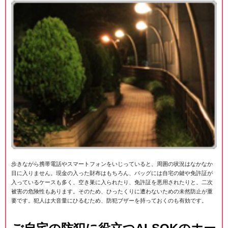
歩きながら携帯電話やスマートフォンをいじっていると、周囲の状況はなかなか
目に入りません。現金の入った財布はもちろん、バッグには自宅の鍵や免許証が
入っているケースも多く、空き巣に入られたり、免許証を悪用されたりと、二次
被害の危険性もあります。そのため、ひったくりに遭わないための未然防止が重
要です。犯人は大音量にひるむため、防犯ブザーを持っておくのも有効です。