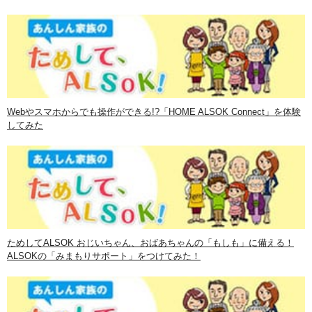
Webやスマホからでも操作ができる!?「HOME ALSOK Connect」を体験
してみた
ためしてALSOK おじいちゃん、おばあちゃんの「もしも」に備える！
ALSOKの「みまもりサポート」をつけてみた！