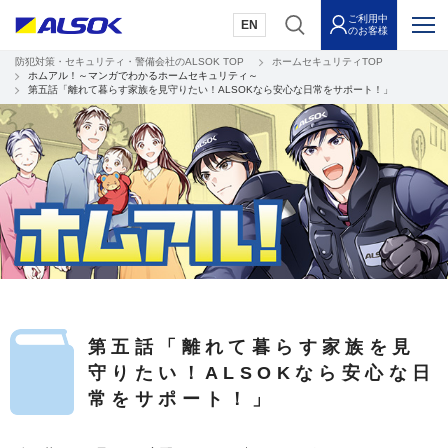
ご利用中
EN
のお客様
防犯対策・セキュリティ・警備会社のALSOK TOP
ホームセキュリティTOP
ホムアル！～マンガでわかるホームセキュリティ～
第五話「離れて暮らす家族を見守りたい！ALSOKなら安心な日常をサポート！」
第五話「離れて暮らす家族を見
守りたい！ALSOKなら安心な日
常をサポート！」