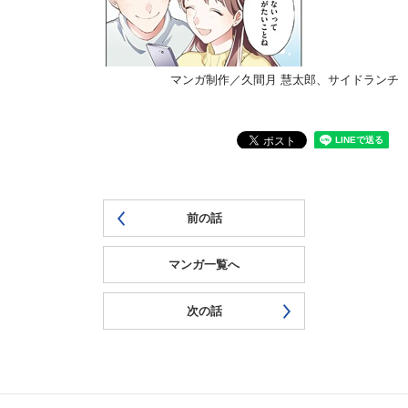
マンガ制作／久間月 慧太郎、サイドランチ
前の話
マンガ一覧へ
次の話