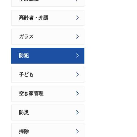
高齢者・介護
ガラス
防犯
子ども
空き家管理
防災
掃除