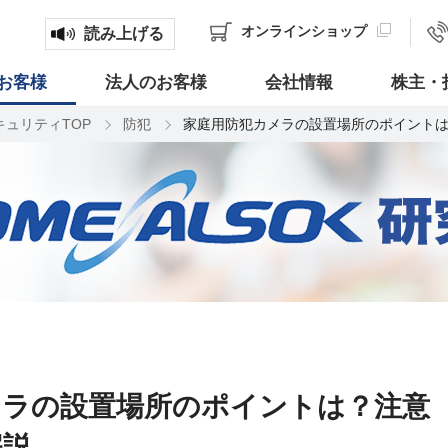
オンライン
ショップ
読み上げる
お客様
法人のお客様
会社情報
株主・
キュリティTOP
防犯
家庭用防犯カメラの設置場所のポイント
メラの設置場所のポイントは？注意
解説