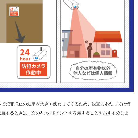
って犯罪抑止の効果が大きく変わってくるため、設置にあたっては慎
設置するときは、次の3つのポイントを考慮することをおすすめしま