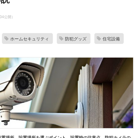
9.04公開）
ホームセキュリティ
防犯グッズ
住宅設備
設置場所、設置場所を選ぶポイント、設置時の注意点、防犯カメラの