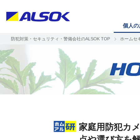
個人の
防犯対策・セキュリティ・警備会社のALSOK TOP
ホームセ
家庭用防犯カ
点や選び方を