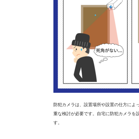
防犯カメラは、設置場所や設置の仕方によ
重な検討が必要です。自宅に防犯カメラを
す。