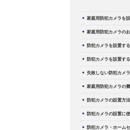
家庭用防犯カメラを設
家庭用防犯カメラの
防犯カメラを設置す
防犯カメラを設置す
失敗しない防犯カメラ
家庭用防犯カメラの
防犯カメラの設置方
防犯カメラの設置に
防犯カメラ・ホームセ