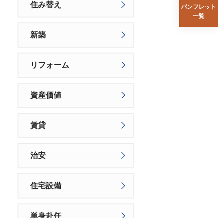
住み替え
パンフレット
一覧
新築
リフォーム
資産価値
賃貸
治安
住宅設備
単身赴任