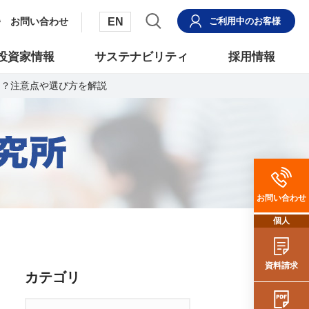
EN
お問い合わせ
ご利用中
のお客様
投資家情報
サステナビリティ
採用情報
は？注意点や選び方を解説
お問い合わせ
個人
資料請求
カテゴリ