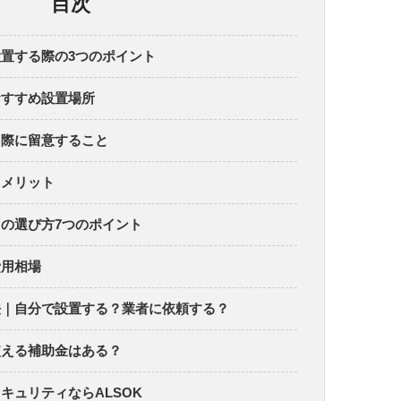
目次
置する際の3つのポイント
おすすめ設置場所
る際に留意すること
るメリット
の選び方7つのポイント
費用相場
法｜自分で設置する？業者に依頼する？
使える補助金はある？
キュリティならALSOK