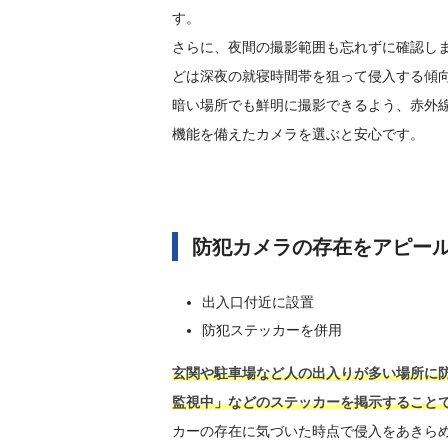
す。
さらに、夜間の撮影範囲も忘れずに確認し
どは深夜の就寝時間帯を狙って侵入する傾
暗い場所でも鮮明に撮影できるよう、赤外
機能を備えたカメラを選ぶと安心です。
防犯カメラの存在をアピー
出入口付近に設置
防犯ステッカーを併用
玄関や駐車場など人の出入りが多い場所に防
監視中」などのステッカーを掲示すること
カーの存在に気づいた時点で侵入をあきら