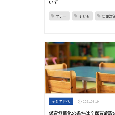
いて
マナー
子ども
防犯対
子育て世代
2021.08.19
保育無償化の条件は？保育施設