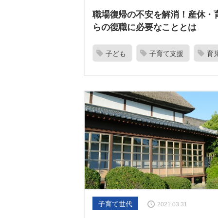
職場復帰の不安を解消！産休・
らの復職に必要なこととは
子ども
子育て支援
育
子育て世代
2021.03.31