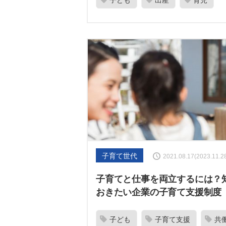
子ども
出産
育児
子育て世代
2021.08.17(2023.11.
子育てと仕事を両立するには？
おきたい企業の子育て支援制度
子ども
子育て支援
共