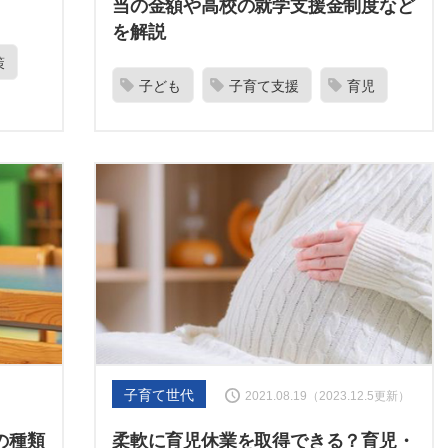
当の金額や高校の就学支援金制度など
を解説
策
子ども
子育て支援
育児
子育て世代
2021.08.19（2023.12.5更新）
の種類
柔軟に育児休業を取得できる？育児・