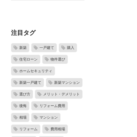
注目タグ
新築
一戸建て
購入
住宅ローン
物件選び
ホームセキュリティ
新築一戸建て
新築マンション
選び方
メリット・デメリット
後悔
リフォーム費用
相場
マンション
リフォーム
費用相場