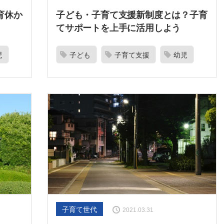
育休か
子ども・子育て支援新制度とは？子育
てサポートを上手に活用しよう
児
子ども
子育て支援
幼児
子育て世代
2021.03.31