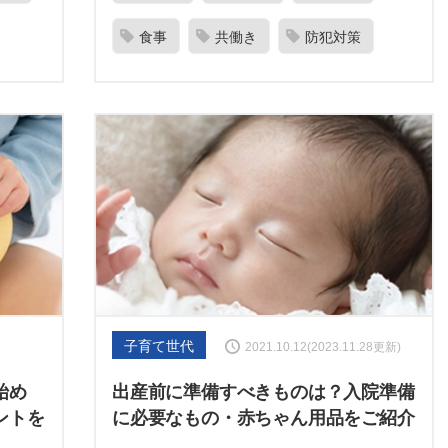
食事
共働き
防犯対策
子育て世代
2021.10.12(2023.11.28更新)
始め
出産前に準備すべきものは？入院準備
ントを
に必要なもの・赤ちゃん用品をご紹介