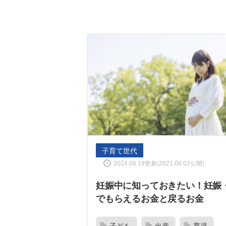
子育て世代
2024.06.19更新(2021.08.02公開)
妊娠中に知っておきたい！妊娠
でもらえるお金と戻るお金