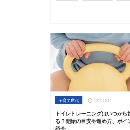
子育て世代
2021.10.12
トイレトレーニングはいつから
る？開始の目安や進め方、ポイ
紹介