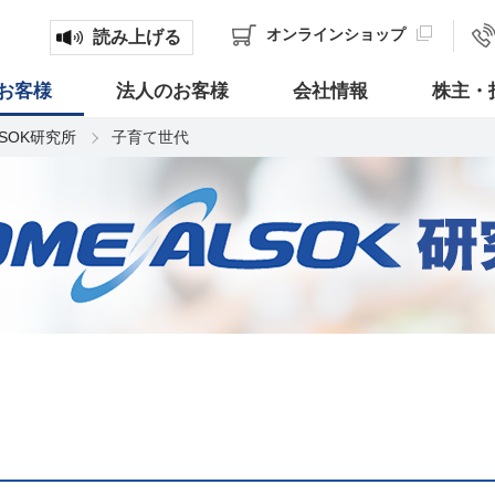
オンライン
ショップ
読み上げる
お客様
法人のお客様
会社情報
株主・
LSOK研究所
子育て世代