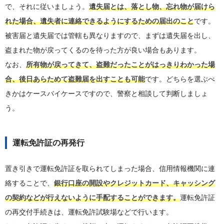
で、それに従いましょう。
遺失届とは、落とし物、忘れ物が届けら
れた場合、遺失者に連絡できるようにするための届出のこと
です。
被害届と遺失届では管轄も異なりますので、まずは遺失届を出し、
盗まれた物が戻ってくるのを待った方が良い場合もあります。
なお、
所有物が戻ってきて、盗難だったことがはっきりわかった場
合、後日あらためて盗難届を出すことも可能
です。どちらを選ぶべ
きかはケースバイケースですので、警察と相談して判断しましょ
う。
運転免許証の再発行
置き引きで運転免許証を取られてしまった場合、信用情報機関に連
絡することで、
銀行口座の開設やクレジットカード、キャッシング
の契約などが行えないように手配することができます。
運転免許証
の再交付手続きは、運転免許試験場などで行います。