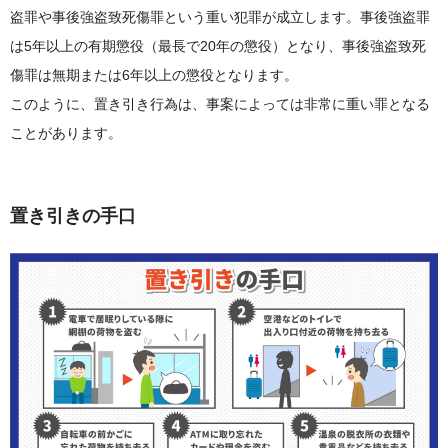
盗罪や事後強盗致死傷罪という重い犯罪が成立します。事後強盗罪
は5年以上の有期懲役（最長で20年の懲役）となり、事後強盗致死
傷罪は無期または6年以上の懲役となります。
このように、置き引き行為は、事案によっては非常に重い罪となる
ことがあります。
置き引きの手口