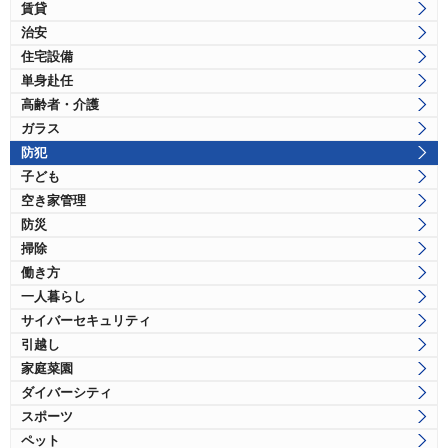
賃貸
治安
住宅設備
単身赴任
高齢者・介護
ガラス
防犯
子ども
空き家管理
防災
掃除
働き方
一人暮らし
サイバーセキュリティ
引越し
家庭菜園
ダイバーシティ
スポーツ
ペット