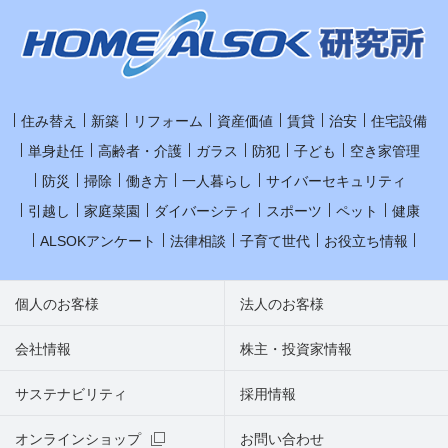
住み替え
新築
リフォーム
資産価値
賃貸
治安
住宅設備
単身赴任
高齢者・介護
ガラス
防犯
子ども
空き家管理
防災
掃除
働き方
一人暮らし
サイバーセキュリティ
引越し
家庭菜園
ダイバーシティ
スポーツ
ペット
健康
ALSOKアンケート
法律相談
子育て世代
お役立ち情報
個人のお客様
法人のお客様
会社情報
株主・投資家情報
サステナビリティ
採用情報
オンラインショップ
お問い合わせ