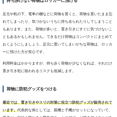
持ち歩けない荷物はロッカーに預ける
足元や机の下、電車の棚などに荷物を置くと、荷物を置いたまま忘
れてしまったり、気づかないうちに持ち去られたりしてしまうこと
もあります。また、荷物が多いと、置き引きにすぐに気づけないこ
ともあるかもしれません。できるだけ荷物はコンパクトにまとめて
おくようにしましょう。足元に置いてしまいがちな荷物は、ロッカ
ーに預けた方が安心です。
利用料金はかかりますが、持ち歩く荷物が少なくなれば、それだけ
置き引き犯に狙われるリスクも低減します。
荷物に防犯グッズをつける
最近では、置き引きやスリの対策に役立つ防犯グッズが販売されて
います。
代表的な例としては、親機と子機がセットになっていて、