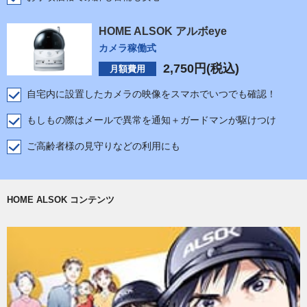
HOME ALSOK アルボeye
カメラ稼働式
2,750
円(税込)
月額費用
自宅内に設置したカメラの映像をスマホでいつでも確認！
もしもの際はメールで異常を通知＋ガードマンが駆けつけ
ご高齢者様の見守りなどの利用にも
HOME ALSOK コンテンツ