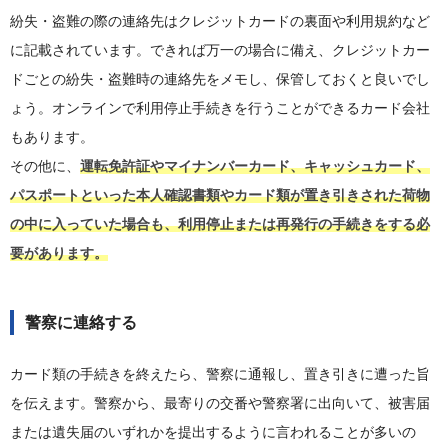
紛失・盗難の際の連絡先はクレジットカードの裏面や利用規約など
に記載されています。できれば万一の場合に備え、クレジットカー
ドごとの紛失・盗難時の連絡先をメモし、保管しておくと良いでし
ょう。オンラインで利用停止手続きを行うことができるカード会社
もあります。
その他に、
運転免許証やマイナンバーカード、キャッシュカード、
パスポートといった本人確認書類やカード類が置き引きされた荷物
の中に入っていた場合も、利用停止または再発行の手続きをする必
要があります。
警察に連絡する
カード類の手続きを終えたら、警察に通報し、置き引きに遭った旨
を伝えます。警察から、最寄りの交番や警察署に出向いて、被害届
または遺失届のいずれかを提出するように言われることが多いの