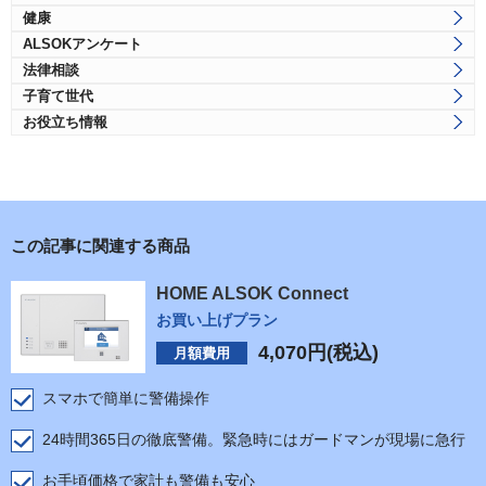
健康
ALSOKアンケート
法律相談
子育て世代
お役立ち情報
この記事に関連する商品
HOME ALSOK Connect
お買い上げプラン
4,070
円(税込)
月額費用
スマホで簡単に警備操作
24時間365日の徹底警備。緊急時にはガードマンが現場に急行
お手頃価格で家計も警備も安心