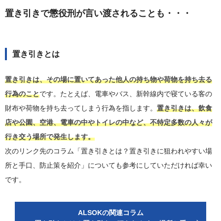
置き引きで懲役刑が言い渡されることも・・・
置き引きとは
置き引きは、その場に置いてあった他人の持ち物や荷物を持ち去る
行為のこと
です。たとえば、電車やバス、新幹線内で寝ている客の
財布や荷物を持ち去ってしまう行為を指します。
置き引きは、飲食
店や公園、空港、電車の中やトイレの中など、不特定多数の人々が
行き交う場所で発生します。
次のリンク先のコラム「置き引きとは？置き引きに狙われやすい場
所と手口、防止策を紹介」についても参考にしていただければ幸い
です。
ALSOKの関連コラム