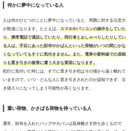
何かに夢中になっている人
人は何かひとつのことに夢中になっていると、周囲に対する注意力
が散漫になります。たとえば、
スマホやパソコンの操作をしていた
り、携帯電話で通話していたり、同行者とおしゃべりしたりしてい
る人は、手近にあった財布やかばんといった荷物がいつの間にかな
くなっていてもすぐに気付きません。また、電車や新幹線での居眠
りも置き引きの被害に遭う大きな要因になります。
犯行に気付いた時には、すでに置き引き犯はその場から遠く離れて
いますので、いつ・どんな人に置き引きされたのか認知できず、泣
き寝入りになってしまう可能性が高くなります。
重い荷物、かさばる荷物を持っている人
通常、財布を入れたバッグやカバンは肌身離さず持ち歩くもので