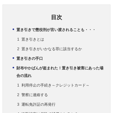
目次
置き引きで懲役刑が言い渡されることも・・・
置き引きとは
置き引きがいかなる罪に該当するか
置き引きの手口
財布やかばんが盗まれた！置き引き被害にあった場
合の流れ
利用停止の手続き～クレジットカード～
警察に連絡する
運転免許証の再発行