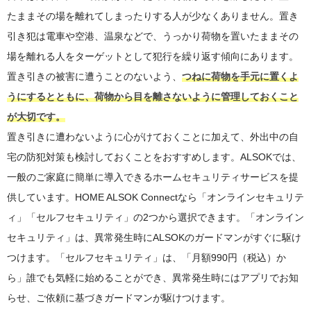
たままその場を離れてしまったりする人が少なくありません。置き
引き犯は電車や空港、温泉などで、うっかり荷物を置いたままその
場を離れる人をターゲットとして犯行を繰り返す傾向にあります。
置き引きの被害に遭うことのないよう、
つねに荷物を手元に置くよ
うにするとともに、荷物から目を離さないように管理しておくこと
が大切です。
置き引きに遭わないように心がけておくことに加えて、外出中の自
宅の防犯対策も検討しておくことをおすすめします。ALSOKでは、
一般のご家庭に簡単に導入できるホームセキュリティサービスを提
供しています。HOME ALSOK Connectなら「オンラインセキュリテ
ィ」「セルフセキュリティ」の2つから選択できます。「オンライン
セキュリティ」は、異常発生時にALSOKのガードマンがすぐに駆け
つけます。「セルフセキュリティ」は、「月額990円（税込）か
ら」誰でも気軽に始めることができ、異常発生時にはアプリでお知
らせ、ご依頼に基づきガードマンが駆けつけます。