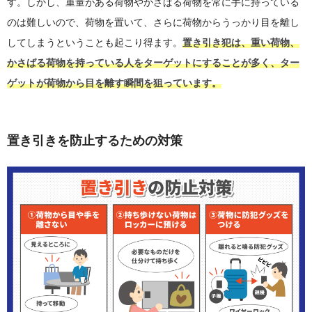
す。しかし、重量がある荷物やかさばる荷物を常に手に持っている
のは難しいので、荷物を置いて、さらに荷物からうっかり目を離し
してしまうということも起こり得ます。
置き引き犯は、重い荷物、
かさばる荷物を持っている人をターゲットにすることが多く、ター
ゲットが荷物から目を離す瞬間を狙っています。
置き引きを防止するための対策