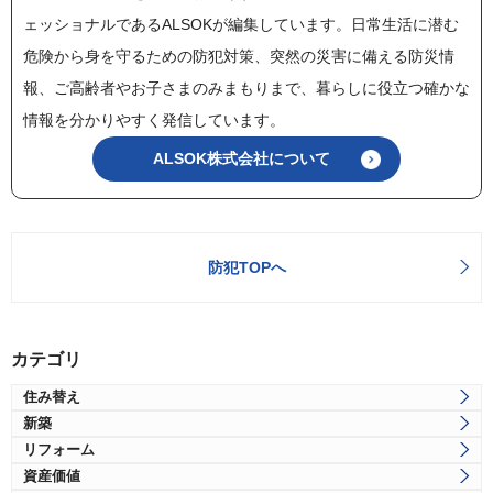
ェッショナルであるALSOKが編集しています。日常生活に潜む
危険から身を守るための防犯対策、突然の災害に備える防災情
報、ご高齢者やお子さまのみまもりまで、暮らしに役立つ確かな
情報を分かりやすく発信しています。
ALSOK株式会社について
防犯TOPへ
カテゴリ
住み替え
新築
リフォーム
資産価値