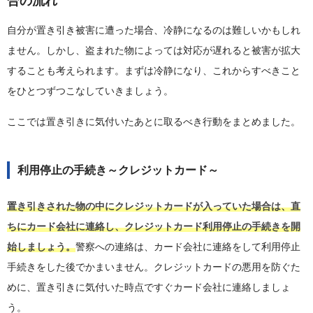
合の流れ
自分が置き引き被害に遭った場合、冷静になるのは難しいかもしれ
ません。しかし、盗まれた物によっては対応が遅れると被害が拡大
することも考えられます。まずは冷静になり、これからすべきこと
をひとつずつこなしていきましょう。
ここでは置き引きに気付いたあとに取るべき行動をまとめました。
利用停止の手続き～クレジットカード～
置き引きされた物の中にクレジットカードが入っていた場合は、直
ちにカード会社に連絡し、クレジットカード利用停止の手続きを開
始しましょう。
警察への連絡は、カード会社に連絡をして利用停止
手続きをした後でかまいません。クレジットカードの悪用を防ぐた
めに、置き引きに気付いた時点ですぐカード会社に連絡しましょ
う。