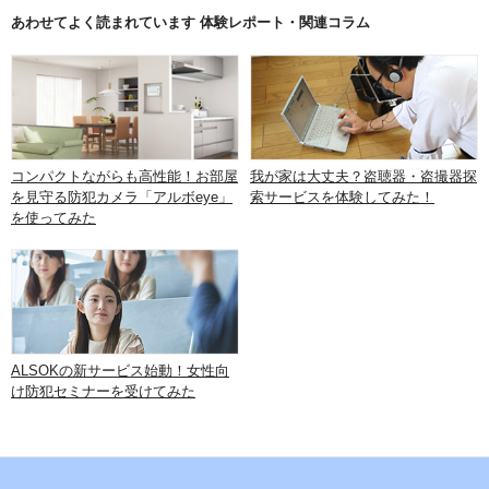
あわせてよく読まれています 体験レポート・関連コラム
コンパクトながらも高性能！お部屋
我が家は大丈夫？盗聴器・盗撮器探
を見守る防犯カメラ「アルボeye」
索サービスを体験してみた！
を使ってみた
ALSOKの新サービス始動！女性向
け防犯セミナーを受けてみた