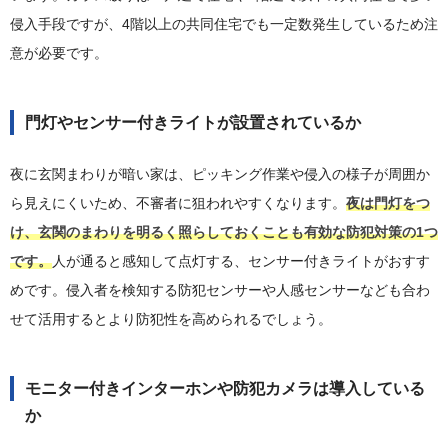
侵入手段ですが、4階以上の共同住宅でも一定数発生しているため注
意が必要です。
門灯やセンサー付きライトが設置されているか
夜に玄関まわりが暗い家は、ピッキング作業や侵入の様子が周囲か
ら見えにくいため、不審者に狙われやすくなります。
夜は門灯をつ
け、玄関のまわりを明るく照らしておくことも有効な防犯対策の1つ
です。
人が通ると感知して点灯する、センサー付きライトがおすす
めです。侵入者を検知する防犯センサーや人感センサーなども合わ
せて活用するとより防犯性を高められるでしょう。
モニター付きインターホンや防犯カメラは導入している
か