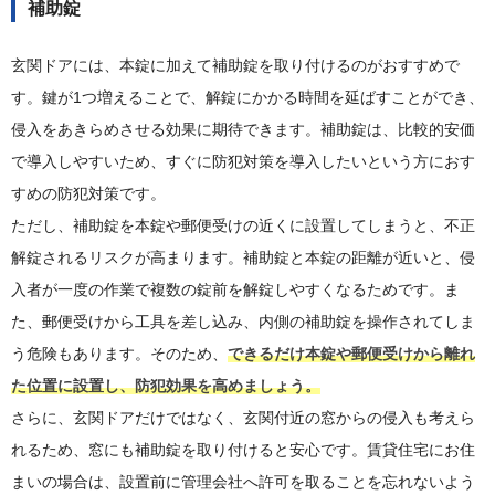
補助錠
玄関ドアには、本錠に加えて補助錠を取り付けるのがおすすめで
す。鍵が1つ増えることで、解錠にかかる時間を延ばすことができ、
侵入をあきらめさせる効果に期待できます。補助錠は、比較的安価
で導入しやすいため、すぐに防犯対策を導入したいという方におす
すめの防犯対策です。
ただし、補助錠を本錠や郵便受けの近くに設置してしまうと、不正
解錠されるリスクが高まります。補助錠と本錠の距離が近いと、侵
入者が一度の作業で複数の錠前を解錠しやすくなるためです。ま
た、郵便受けから工具を差し込み、内側の補助錠を操作されてしま
う危険もあります。そのため、
できるだけ本錠や郵便受けから離れ
た位置に設置し、防犯効果を高めましょう。
さらに、玄関ドアだけではなく、玄関付近の窓からの侵入も考えら
れるため、窓にも補助錠を取り付けると安心です。賃貸住宅にお住
まいの場合は、設置前に管理会社へ許可を取ることを忘れないよう