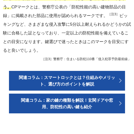
う。
CPマークとは、警察庁公表の「防犯性能の高い建物部品の目
［注3］
録」に掲載された部品に使用が認められるマークです。
ピッ
キングなど、さまざまな侵入攻撃に5分以上耐えられるかどうかの試
験に合格した証となっており、一定以上の防犯性能を備えているこ
との目安になります。鍵選びで迷ったときはこのマークを目安にす
ると良いでしょう。
［注3］警察庁：
住まいる防犯110番「侵入犯罪予防最前線」
関連コラム：スマートロックとは？仕組みやメリッ
ト、選び方のポイントを解説
関連コラム：家の鍵の種類を解説！玄関ドアや窓
用、防犯性の高い鍵も紹介