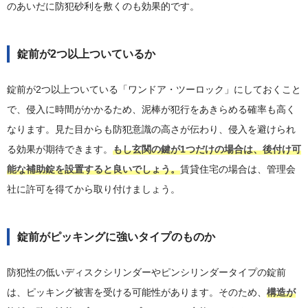
のあいだに防犯砂利を敷くのも効果的です。
錠前が2つ以上ついているか
錠前が2つ以上ついている「ワンドア・ツーロック」にしておくこと
で、侵入に時間がかかるため、泥棒が犯行をあきらめる確率も高く
なります。見た目からも防犯意識の高さが伝わり、侵入を避けられ
る効果が期待できます。
もし玄関の鍵が1つだけの場合は、後付け可
能な補助錠を設置すると良いでしょう。
賃貸住宅の場合は、管理会
社に許可を得てから取り付けましょう。
錠前がピッキングに強いタイプのものか
防犯性の低いディスクシリンダーやピンシリンダータイプの錠前
は、ピッキング被害を受ける可能性があります。そのため、
構造が