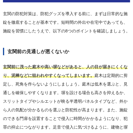
玄関の防犯対策は、防犯グッズを導入する前に、まずは日常的な施
錠を徹底することが基本です。短時間の外出や在宅中であっても、
施錠を習慣にしたうえで、以下の8つのポイントを確認しましょう。
玄関前の見通しが悪くないか
玄関前に茂った庭木や高い塀などがあると、人の目が届きにくくな
り、泥棒などに狙われやすくなってしまいます。
庭木は定期的に剪
定し、死角を作らないようにしましょう。庭木は低木を選ぶと、見
通しを確保しやすくなります。塀を設ける場合も高さを抑えるか、
スリットタイプやシルエットが映る半透明パネルタイプなど、外か
ら人の気配が分かるものを選ぶと防犯性が高まります。また、施錠
のできる門扉を設置することで侵入に時間がかかるようになり、犯
罪の抑止につながります。足音で侵入に気づけるように、建物と塀