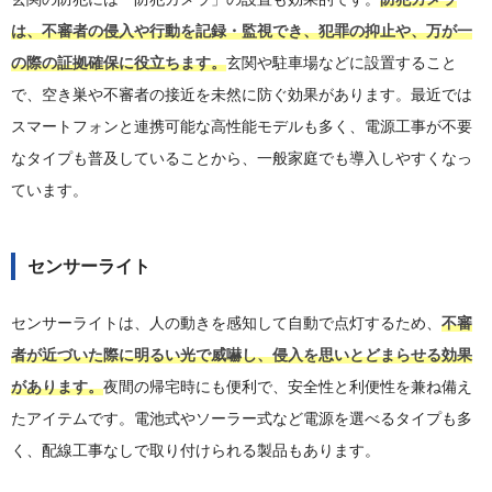
は、不審者の侵入や行動を記録・監視でき、犯罪の抑止や、万が一
の際の証拠確保に役立ちます。
玄関や駐車場などに設置すること
で、空き巣や不審者の接近を未然に防ぐ効果があります。最近では
スマートフォンと連携可能な高性能モデルも多く、電源工事が不要
なタイプも普及していることから、一般家庭でも導入しやすくなっ
ています。
センサーライト
センサーライトは、人の動きを感知して自動で点灯するため、
不審
者が近づいた際に明るい光で威嚇し、侵入を思いとどまらせる効果
があります。
夜間の帰宅時にも便利で、安全性と利便性を兼ね備え
たアイテムです。電池式やソーラー式など電源を選べるタイプも多
く、配線工事なしで取り付けられる製品もあります。