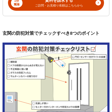
資料を請求する
1分
簡単
ご訪問・お見積り依頼はこちらから
玄関の防犯対策でチェックすべき8つのポイント