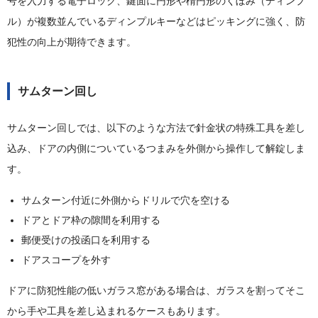
号を入力する電子ロック、鍵面に円形や楕円形のくぼみ（ディンプ
ル）が複数並んでいるディンプルキーなどはピッキングに強く、防
犯性の向上が期待できます。
サムターン回し
サムターン回しでは、以下のような方法で針金状の特殊工具を差し
込み、ドアの内側についているつまみを外側から操作して解錠しま
す。
サムターン付近に外側からドリルで穴を空ける
ドアとドア枠の隙間を利用する
郵便受けの投函口を利用する
ドアスコープを外す
ドアに防犯性能の低いガラス窓がある場合は、ガラスを割ってそこ
から手や工具を差し込まれるケースもあります。