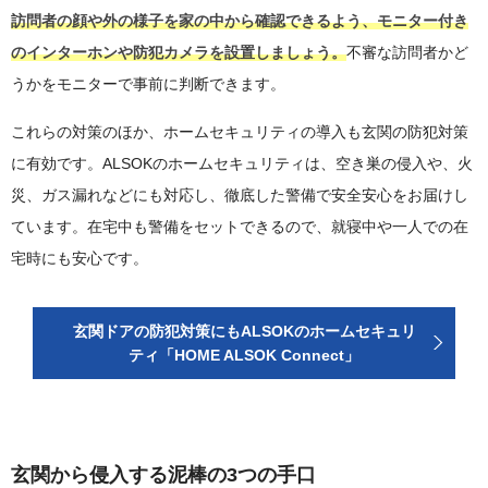
訪問者の顔や外の様子を家の中から確認できるよう、モニター付き
のインターホンや防犯カメラを設置しましょう。
不審な訪問者かど
うかをモニターで事前に判断できます。
これらの対策のほか、ホームセキュリティの導入も玄関の防犯対策
に有効です。ALSOKのホームセキュリティは、空き巣の侵入や、火
災、ガス漏れなどにも対応し、徹底した警備で安全安心をお届けし
ています。在宅中も警備をセットできるので、就寝中や一人での在
宅時にも安心です。
玄関ドアの防犯対策にもALSOKのホームセキュリ
ティ「HOME ALSOK Connect」
玄関から侵入する泥棒の3つの手口