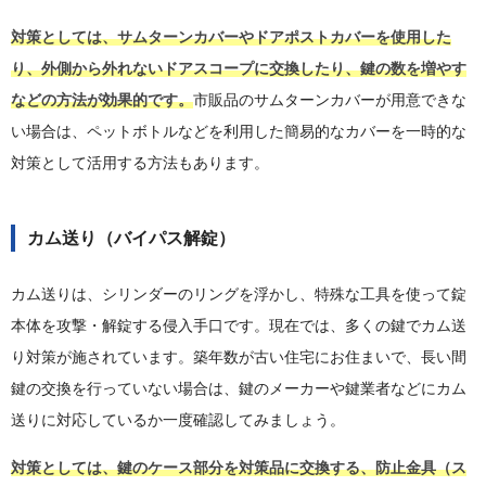
対策としては、サムターンカバーやドアポストカバーを使用した
り、外側から外れないドアスコープに交換したり、鍵の数を増やす
などの方法が効果的です。
市販品のサムターンカバーが用意できな
い場合は、ペットボトルなどを利用した簡易的なカバーを一時的な
対策として活用する方法もあります。
カム送り（バイパス解錠）
カム送りは、シリンダーのリングを浮かし、特殊な工具を使って錠
本体を攻撃・解錠する侵入手口です。現在では、多くの鍵でカム送
り対策が施されています。築年数が古い住宅にお住まいで、長い間
鍵の交換を行っていない場合は、鍵のメーカーや鍵業者などにカム
送りに対応しているか一度確認してみましょう。
対策としては、鍵のケース部分を対策品に交換する、防止金具（ス