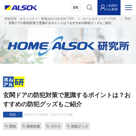
ご利用中
EN
のお客様
防犯対策・セキュリティ・警備会社のALSOK TOP
ホームセキュリティTOP
防犯
玄関ドアの防犯対策で意識するポイントは？おすすめの防犯グッズもご紹介
玄関ドアの防犯対策で意識するポイントは？お
すすめの防犯グッズもご紹介
防犯
2026.07.28更新（2020.07.27公開）
防犯
防犯対策
ガラス
防犯グッズ