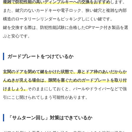
複雑で防犯性能の高いディンプルキーへの交換をおすすめ
します。
また、鍵穴のないカードキーや電子ロック、狭い鍵穴と複雑な内部
構造のロータリーシリンダーもピッキングしにくい鍵です。
鍵を交換する際は、防犯性能試験に合格したCPマーク付き製品を選
ぶと安心です。
ガードプレートをつけているか
玄関のドアを閉めて鍵をかけた状態で、扉とドア枠のあいだからか
んぬきが見える場合は、隙間を塞ぐためのガードプレートを取り付
けましょう。
そのままにしておくと、バールやドライバーなどで強
引にこじ開けられてしまう可能性があります。
「サムターン回し」対策はできているか