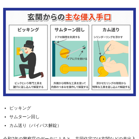
ピッキング
サムターン回し
カム送り（バイパス解錠）
令和7年の警察庁のデータによると、共同住宅では玄関などの表出入