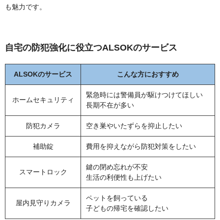
も魅力です。
自宅の防犯強化に役立つALSOKのサービス
ALSOKのサービス
こんな方におすすめ
緊急時には警備員が駆けつけてほしい
ホームセキュリティ
長期不在が多い
防犯カメラ
空き巣やいたずらを抑止したい
補助錠
費用を抑えながら防犯対策をしたい
鍵の閉め忘れが不安
スマートロック
生活の利便性も上げたい
ペットを飼っている
屋内見守りカメラ
子どもの帰宅を確認したい