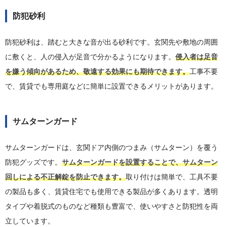
防犯砂利
防犯砂利は、踏むと大きな音が出る砂利です。玄関先や敷地の周囲
に敷くと、人の侵入が足音で分かるようになります。
侵入者は足音
を嫌う傾向があるため、敬遠する効果にも期待できます。
工事不要
で、賃貸でも専用庭などに簡単に設置できるメリットがあります。
サムターンガード
サムターンガードは、玄関ドア内側のつまみ（サムターン）を覆う
防犯グッズです。
サムターンガードを設置することで、サムターン
回しによる不正解錠を防止できます。
取り付けは簡単で、工具不要
の製品も多く、賃貸住宅でも使用できる製品が多くあります。透明
タイプや着脱式のものなど種類も豊富で、使いやすさと防犯性を両
立しています。