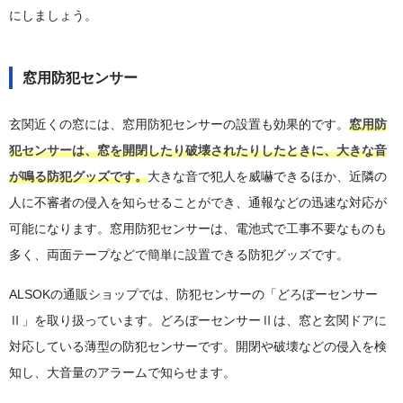
にしましょう。
窓用防犯センサー
玄関近くの窓には、窓用防犯センサーの設置も効果的です。
窓用防
犯センサーは、窓を開閉したり破壊されたりしたときに、大きな音
が鳴る防犯グッズです。
大きな音で犯人を威嚇できるほか、近隣の
人に不審者の侵入を知らせることができ、通報などの迅速な対応が
可能になります。窓用防犯センサーは、電池式で工事不要なものも
多く、両面テープなどで簡単に設置できる防犯グッズです。
ALSOKの通販ショップでは、防犯センサーの「どろぼーセンサー
Ⅱ」を取り扱っています。どろぼーセンサーⅡは、窓と玄関ドアに
対応している薄型の防犯センサーです。開閉や破壊などの侵入を検
知し、大音量のアラームで知らせます。