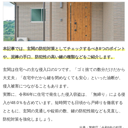
本記事では、玄関の防犯対策としてチェックするべき8つのポイント
や、泥棒の手口、防犯性の高い鍵の種類などをご紹介します。
玄関は住宅への主な侵入口の1つです。「ゴミ捨ての数分だけだから
大丈夫」「在宅中だから鍵を閉めなくても安心」といった油断が、
侵入被害につながることもあります。
実際に、令和6年に住宅で発生した侵入窃盗は、「無締り」による侵
入が48.0％を占めています。短時間でも日頃から戸締りを徹底する
とともに、玄関の見通しや錠前の数、鍵の防犯性能なども見直し、
防犯対策を強化しましょう。
出典：
警察庁「令和6年の犯罪」