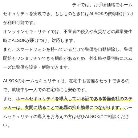
ティでは、お手頃価格でホーム
セキュリティを実現でき、もしものときにはALSOKの依頼駆けつけ
が利用可能です。
オンラインセキュリティでは、不審者の侵入や火災などの異常発生
時にALSOKが駆けつけ、対応します。
また、スマートフォンを持っているだけで警備を自動解除し、警備
開始もワンタッチでできる機能があるため、外出時や帰宅時にスム
ーズに警備を設定・解除できます。
ALSOKのホームセキュリティは、在宅中も警備をセットできるの
で、就寝中や一人での在宅時にも安心です。
また、
ホームセキュリティを導入している証である警備会社のステ
ッカーは、玄関に貼ることで犯罪の抑止効果につながります。
ホー
ムセキュリティの導入をお考えの方はぜひALSOKにご相談くださ
い。