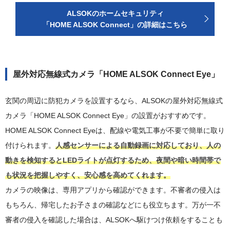
ALSOKのホームセキュリティ
「HOME ALSOK Connect」の詳細はこちら
屋外対応無線式カメラ「HOME ALSOK Connect Eye」
玄関の周辺に防犯カメラを設置するなら、ALSOKの屋外対応無線式
カメラ「HOME ALSOK Connect Eye」の設置がおすすめです。
HOME ALSOK Connect Eyeは、配線や電気工事が不要で簡単に取り
付けられます。
人感センサーによる自動録画に対応しており、人の
動きを検知するとLEDライトが点灯するため、夜間や暗い時間帯で
も状況を把握しやすく、安心感を高めてくれます。
カメラの映像は、専用アプリから確認ができます。不審者の侵入は
もちろん、帰宅したお子さまの確認などにも役立ちます。万が一不
審者の侵入を確認した場合は、ALSOKへ駆けつけ依頼をすることも