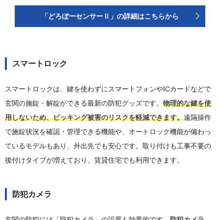
「どろぼーセンサーⅡ」の詳細はこちらから
スマートロック
スマートロックは、鍵を使わずにスマートフォンやICカードなどで
玄関の施錠・解錠ができる最新の防犯グッズです。
物理的な鍵を使
用しないため、ピッキング被害のリスクを軽減できます。
遠隔操作
で施錠状況を確認・管理できる機能や、オートロック機能が備わっ
ているモデルもあり、外出先でも安心です。取り付けも工事不要の
後付けタイプが増えており、賃貸住宅でも利用できます。
防犯カメラ
玄関の防犯には「防犯カメラ」の設置も効果的です。
防犯カメラ