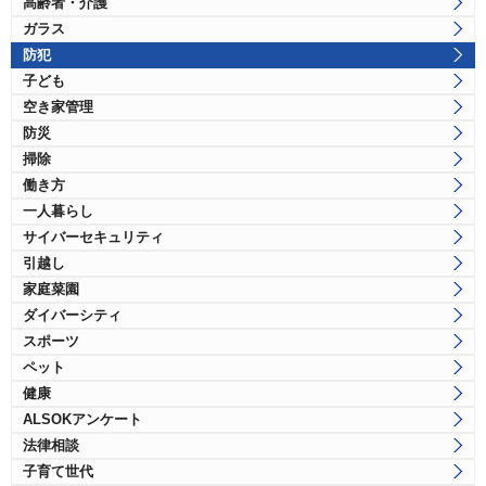
高齢者・介護
ガラス
防犯
子ども
空き家管理
防災
掃除
働き方
一人暮らし
サイバーセキュリティ
引越し
家庭菜園
ダイバーシティ
スポーツ
ペット
健康
ALSOKアンケート
法律相談
子育て世代