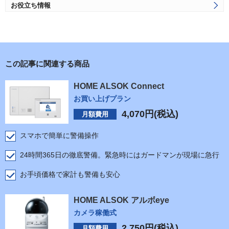
お役立ち情報
この記事に関連する商品
HOME ALSOK Connect
お買い上げプラン
4,070
円(税込)
月額費用
スマホで簡単に警備操作
24時間365日の徹底警備。緊急時にはガードマンが現場に急行
お手頃価格で家計も警備も安心
HOME ALSOK アルボeye
カメラ稼働式
2,750
円(税込)
月額費用