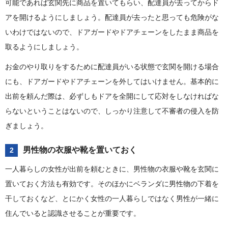
可能であれば玄関先に商品を置いてもらい、配達員が去ってからド
アを開けるようにしましょう。配達員が去ったと思っても危険がな
いわけではないので、ドアガードやドアチェーンをしたまま商品を
取るようにしましょう。
お金のやり取りをするために配達員がいる状態で玄関を開ける場合
にも、ドアガードやドアチェーンを外してはいけません。基本的に
出前を頼んだ際は、必ずしもドアを全開にして応対をしなければな
らないということはないので、しっかり注意して不審者の侵入を防
ぎましょう。
男性物の衣服や靴を置いておく
2
一人暮らしの女性が出前を頼むときに、男性物の衣服や靴を玄関に
置いておく方法も有効です。そのほかにベランダに男性物の下着を
干しておくなど、とにかく女性の一人暮らしではなく男性が一緒に
住んでいると認識させることが重要です。