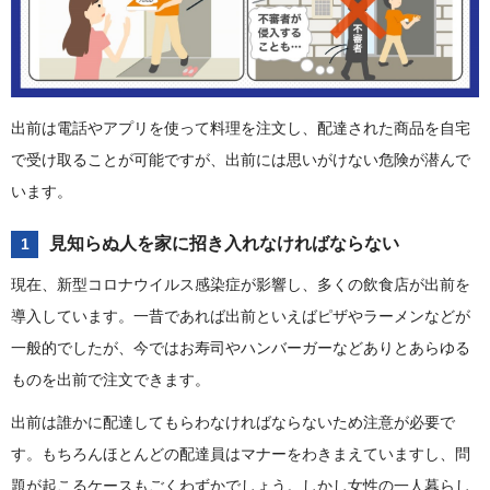
出前は電話やアプリを使って料理を注文し、配達された商品を自宅
で受け取ることが可能ですが、出前には思いがけない危険が潜んで
います。
見知らぬ人を家に招き入れなければならない
1
現在、新型コロナウイルス感染症が影響し、多くの飲食店が出前を
導入しています。一昔であれば出前といえばピザやラーメンなどが
一般的でしたが、今ではお寿司やハンバーガーなどありとあらゆる
ものを出前で注文できます。
出前は誰かに配達してもらわなければならないため注意が必要で
す。もちろんほとんどの配達員はマナーをわきまえていますし、問
題が起こるケースもごくわずかでしょう。しかし女性の一人暮らし