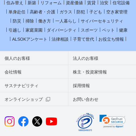
住み替え
新築
リフォーム
資産価値
賃貸
治安
住宅設備
単身赴任
高齢者・介護
ガラス
防犯
子ども
空き家管理
防災
掃除
働き方
一人暮らし
サイバーセキュリティ
引越し
家庭菜園
ダイバーシティ
スポーツ
ペット
健康
ALSOKアンケート
法律相談
子育て世代
お役立ち情報
個人のお客様
法人のお客様
会社情報
株主・投資家情報
サステナビリティ
採用情報
オンラインショップ
お問い合わせ