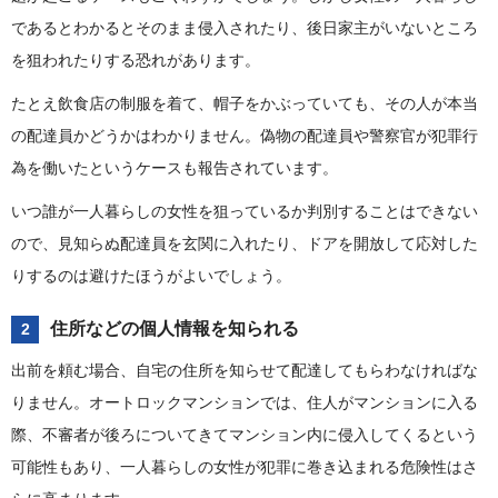
であるとわかるとそのまま侵入されたり、後日家主がいないところ
を狙われたりする恐れがあります。
たとえ飲食店の制服を着て、帽子をかぶっていても、その人が本当
の配達員かどうかはわかりません。偽物の配達員や警察官が犯罪行
為を働いたというケースも報告されています。
いつ誰が一人暮らしの女性を狙っているか判別することはできない
ので、見知らぬ配達員を玄関に入れたり、ドアを開放して応対した
りするのは避けたほうがよいでしょう。
住所などの個人情報を知られる
2
出前を頼む場合、自宅の住所を知らせて配達してもらわなければな
りません。オートロックマンションでは、住人がマンションに入る
際、不審者が後ろについてきてマンション内に侵入してくるという
可能性もあり、一人暮らしの女性が犯罪に巻き込まれる危険性はさ