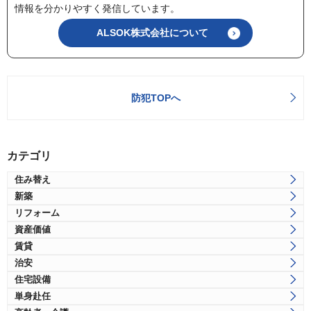
情報を分かりやすく発信しています。
ALSOK株式会社について
防犯TOPへ
カテゴリ
住み替え
新築
リフォーム
資産価値
賃貸
治安
住宅設備
単身赴任