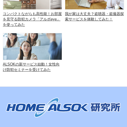
コンパクトながらも高性能！お部屋
我が家は大丈夫？盗聴器・盗撮器探
を見守る防犯カメラ「アルボeye」
索サービスを体験してみた！
を使ってみた
ALSOKの新サービス始動！女性向
け防犯セミナーを受けてみた