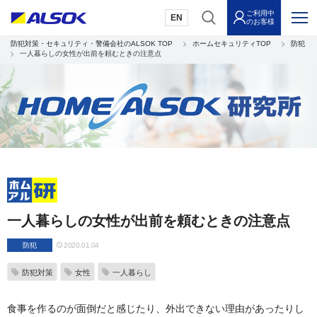
ご利用中
EN
のお客様
防犯対策・セキュリティ・警備会社のALSOK TOP
ホームセキュリティTOP
防犯
一人暮らしの女性が出前を頼むときの注意点
一人暮らしの女性が出前を頼むときの注意点
防犯
2020.01.04
防犯対策
女性
一人暮らし
食事を作るのが面倒だと感じたり、外出できない理由があったりし