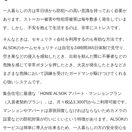
一人暮らしの方は常日頃から防犯への高い意識を持っておく必要が
あります。ストーカー被害や性犯罪被害は毎年数多く発生していま
す。しかし、不安を抱えて生活するのは、非常にストレスです。
そんなときは、セキュリティ会社を利用するのも有効な方法です。
ALSOKのホームセキュリティは自宅を24時間365日体制で見守り、
空き巣などの侵入を感知したとき、出前を頼んだ際に不審者などの
危険を感じて非常ボタンを押したとき、火災が発生したときなどさ
まざまな危険において訓練を受けたガードマンが駆けつけてくれる
心強いシステムです。
集合住宅に最適な「HOME ALSOK アパート・マンションプラン
（入居者契約プラン）」は、月々税込3,300円からご利用可能です。
マンションやアパートは原状回復しなければならないためカメラの
設置などの防犯対策が行いにくいという特徴があります。ALSOKの
サービスは簡単に導入が出来るため、一人暮らしの方の安全安心を