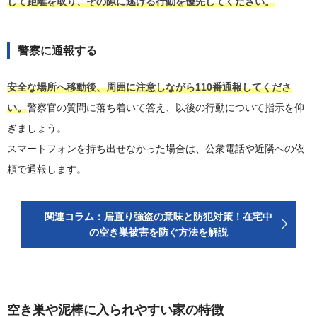
して距離を取り、その隙に逃げる行動を優先してください。
警察に通報する
安全な場所へ移動後、周囲に注意しながら110番通報してくださ
い。
警察官の質問に落ち着いて答え、以後の行動について指示を仰
ぎましょう。
スマートフォンを持ち出せなかった場合は、公衆電話や近隣への依
頼で通報します。
関連コラム：居直り強盗の意味と防犯対策！在宅中
の空き巣被害を防ぐ方法を解説
空き巣や泥棒に入られやすい家の特徴