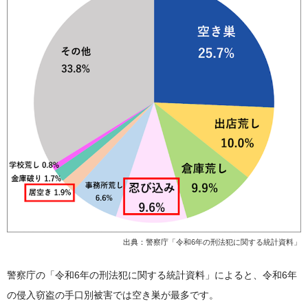
出典：
警察庁「令和6年の刑法犯に関する統計資料」
警察庁の「令和6年の刑法犯に関する統計資料」によると、令和6年
の侵入窃盗の手口別被害では空き巣が最多です。