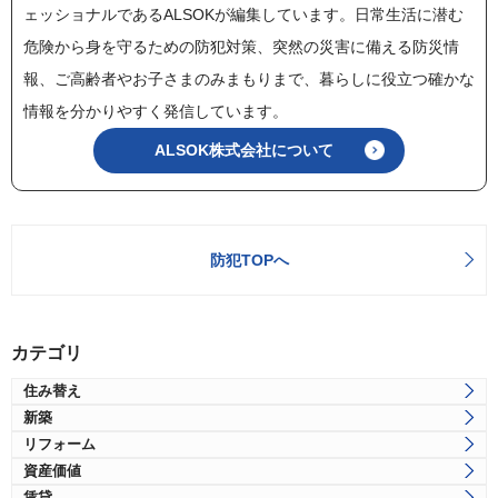
ェッショナルであるALSOKが編集しています。日常生活に潜む
危険から身を守るための防犯対策、突然の災害に備える防災情
報、ご高齢者やお子さまのみまもりまで、暮らしに役立つ確かな
情報を分かりやすく発信しています。
ALSOK株式会社について
防犯TOPへ
カテゴリ
住み替え
新築
リフォーム
資産価値
賃貸