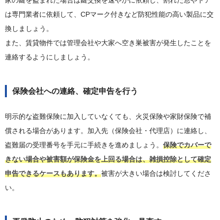
家の鍵を盗まれた場合は鍵交換を速やかに依頼し、割れた窓やドア
は専門業者に依頼して、CPマーク付きなど防犯性能の高い製品に交
換しましょう。
また、賃貸物件では管理会社や大家へ空き巣被害が発生したことを
連絡するようにしましょう。
保険会社への連絡、確定申告を行う
明示的な盗難保険に加入していなくても、火災保険や家財保険で補
償される場合があります。加入先（保険会社・代理店）に連絡し、
盗難届の受理番号を手元に手続きを進めましょう。
保険でカバーで
きない場合や被害額が保険金を上回る場合は、雑損控除として確定
申告できるケースもあります。
被害が大きい場合は検討してくださ
い。