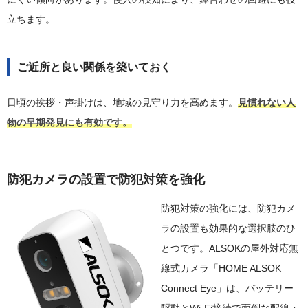
立ちます。
ご近所と良い関係を築いておく
日頃の挨拶・声掛けは、地域の見守り力を高めます。
見慣れない人
物の早期発見にも有効です。
防犯カメラの設置で防犯対策を強化
防犯対策の強化には、防犯カメ
ラの設置も効果的な選択肢のひ
とつです。ALSOKの屋外対応無
線式カメラ「HOME ALSOK
Connect Eye」は、バッテリー
駆動とWi-Fi接続で面倒な配線・