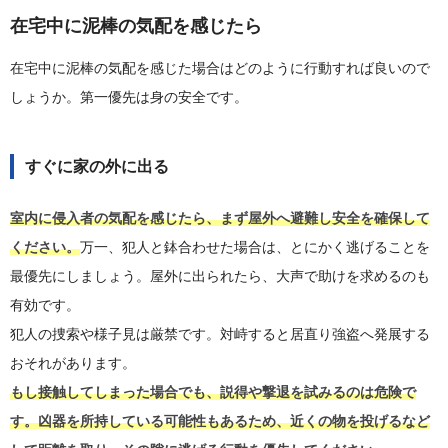
在宅中に泥棒の気配を感じたら
在宅中に泥棒の気配を感じた場合はどのように行動すれば良いので
しょうか。第一優先は身の安全です。
すぐに家の外に出る
室内に侵入者の気配を感じたら、まず屋外へ避難し安全を確保して
ください。
万一、犯人と鉢合わせた場合は、とにかく逃げることを
最優先にしましょう。屋外に出られたら、大声で助けを求めるのも
有効です。
犯人の捜索や様子見は厳禁です。対峙すると居直り強盗へ発展する
おそれがあります。
もし接触してしまった場合でも、説得や撃退を試みるのは危険で
す。凶器を所持している可能性もあるため、近くの物を投げるなど