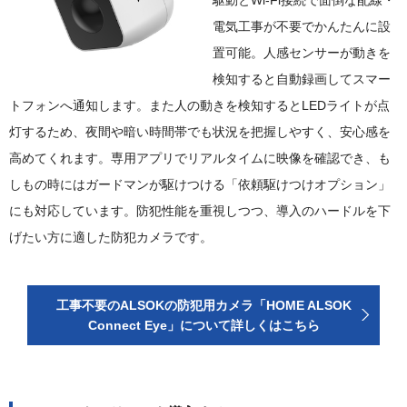
電気工事が不要でかんたんに設
置可能。人感センサーが動きを
検知すると自動録画してスマー
トフォンへ通知します。また人の動きを検知するとLEDライトが点
灯するため、夜間や暗い時間帯でも状況を把握しやすく、安心感を
高めてくれます。専用アプリでリアルタイムに映像を確認でき、も
しもの時にはガードマンが駆けつける「依頼駆けつけオプション」
にも対応しています。防犯性能を重視しつつ、導入のハードルを下
げたい方に適した防犯カメラです。
工事不要のALSOKの防犯用カメラ「HOME ALSOK
Connect Eye」
について詳しくはこちら