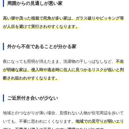
周囲からの見通しが悪い家
高い塀や茂った植栽で死角が多い家は、ガラス破りやピッキング等
が人目を避けて実行されやすくなります。
外から不在であることが分かる家
夜になっても照明が消えたまま、洗濯物の干しっぱなしなど、
不在
が明確な家は、侵入時や逃走時に住人に見つかるリスクが低いと判
断され狙われやすくなります。
ご近所付き合いが少ない
地域とのつながりが薄い場合、見慣れない人物が住宅周辺を歩いて
いても、不審に思われにくくなります。
地域での見守りが弱いエリ