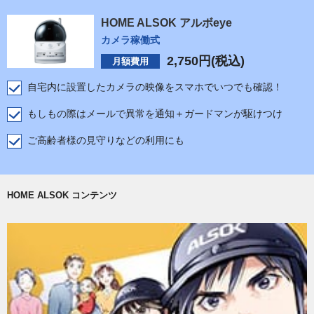
HOME ALSOK アルボeye
カメラ稼働式
2,750
円(税込)
月額費用
自宅内に設置したカメラの映像をスマホでいつでも確認！
もしもの際はメールで異常を通知＋ガードマンが駆けつけ
ご高齢者様の見守りなどの利用にも
HOME ALSOK コンテンツ