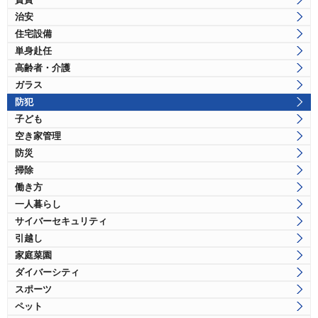
治安
住宅設備
単身赴任
高齢者・介護
ガラス
防犯
子ども
空き家管理
防災
掃除
働き方
一人暮らし
サイバーセキュリティ
引越し
家庭菜園
ダイバーシティ
スポーツ
ペット