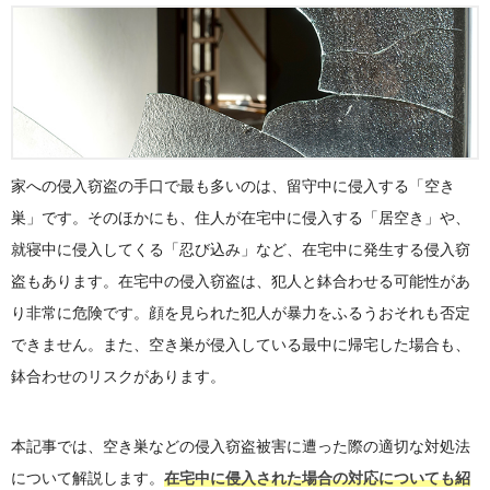
家への侵入窃盗の手口で最も多いのは、留守中に侵入する「空き
巣」です。そのほかにも、住人が在宅中に侵入する「居空き」や、
就寝中に侵入してくる「忍び込み」など、在宅中に発生する侵入窃
盗もあります。在宅中の侵入窃盗は、犯人と鉢合わせる可能性があ
り非常に危険です。顔を見られた犯人が暴力をふるうおそれも否定
できません。また、空き巣が侵入している最中に帰宅した場合も、
鉢合わせのリスクがあります。
本記事では、空き巣などの侵入窃盗被害に遭った際の適切な対処法
について解説します。
在宅中に侵入された場合の対応についても紹