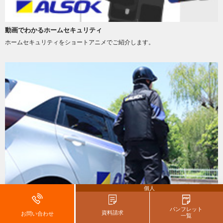
動画でわかるホームセキュリティ
ホームセキュリティをショートアニメでご紹介します。
個人
はじめてのホームセキュリティ
パンフレット
はじめてのホームセキュリティ選びでもご安心ください。
資料請求
お問い合わせ
一覧
私たちがお手伝いします。