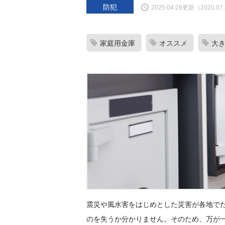
防犯
2025.04.28更新（2020.0
家庭用金庫
オススメ
大
震災や風水害をはじめとした災害が各地で
のを失うか分かりません。そのため、万が