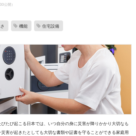
7.30公開）
きさ
機能
住宅設備
たびたび起こる日本では、いつ自分の身に災害が降りかかり大切なも
一災害が起きたとしても大切な書類や証書を守ることができる家庭用