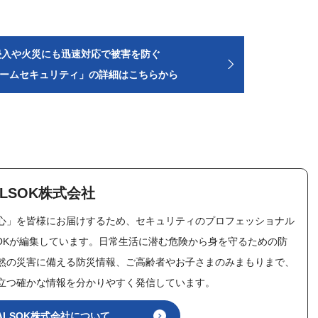
侵入や火災にも迅速対応で被害を防ぐ
ホームセキュリティ」の詳細はこちらから
LSOK株式会社
心」を皆様にお届けするため、セキュリティのプロフェッショナル
SOKが編集しています。日常生活に潜む危険から身を守るための防
然の災害に備える防災情報、ご高齢者やお子さまのみまもりまで、
立つ確かな情報を分かりやすく発信しています。
ALSOK株式会社について