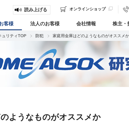
オンライン
ショップ
読み上げる
お客様
法人のお客様
会社情報
株主・
キュリティTOP
防犯
家庭用金庫はどのようなものがオススメ
どのようなものがオススメか