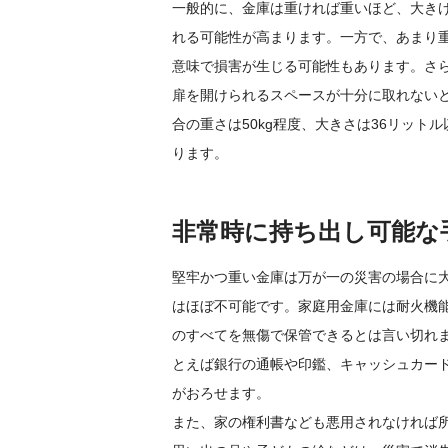
一般的に、金庫は重ければ重いほど、大き
れる可能性が高まります。一方で、あまり
意味で損害が生じる可能性もあります。さ
扉を開けられるスペースが十分に取れない
合の重さは50kg程度、大きさは36リット
ります。
非常時に持ち出し可能な
堅牢かつ重い金庫は万が一の災害の場合に
はほぼ不可能です。家庭用金庫には耐火機
のすべてを無傷で保管できるとは言い切れ
とえば銀行の通帳や印鑑、キャッシュカー
がおろせます。
また、家の権利書なども悪用されなければ