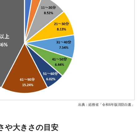
出典：
総務省「令和6年版消防白書」
さや大きさの目安