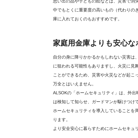
思い出の品や子どもの絵などは、災害で消
中でもとくに重要度の高いもの（代わりの
庫に入れておくのもおすすめです。
家庭用金庫よりも安心な
自分の身に降りかかるかもしれない災害は
に狙われる可能性もありますし、火災に見
ことができるため、災害や火災などが起こ
万全とはいえません。
ALSOKの「ホームセキュリティ」は、外
は検知して知らせ、ガードマンが駆けつけ
ホームセキュリティを導入していることを
ります。
より安全安心に暮らすためにホームセキュ