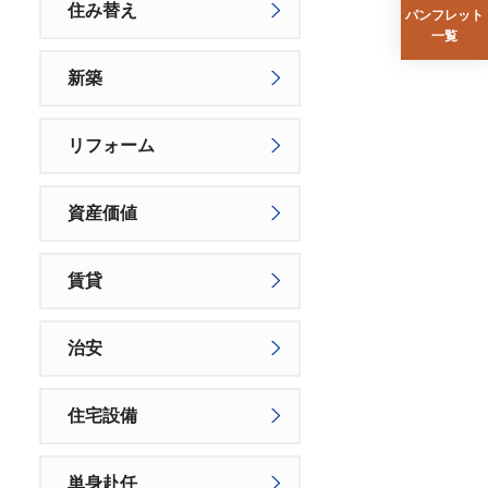
住み替え
パンフレット
一覧
新築
リフォーム
資産価値
賃貸
治安
住宅設備
単身赴任