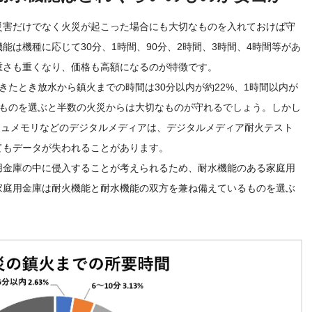
災害だけでなく火災が起こった場合にも大切なものを入れておけば守
は機種に応じて30分、1時間、90分、2時間、3時間、4時間等があ
重さも重くなり、価格も高額になるのが特徴です。
きたとき放水から鎮火までの時間は30分以内が約22%、1時間以内が
つものを選ぶと半数の火災からは大切なものが守れるでしょう。しかし
ラッシュメモリなどのデジタルメディアは、デジタルメディア耐火テスト
てもデータが失われることがあります。
用金庫の中に侵入することが考えられるため、耐水機能のある家庭用
家庭用金庫は耐火機能と耐水機能の双方を兼ね備えているものを選ぶ