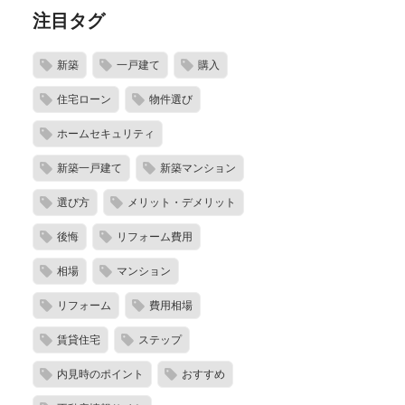
注目タグ
新築
一戸建て
購入
住宅ローン
物件選び
ホームセキュリティ
新築一戸建て
新築マンション
選び方
メリット・デメリット
後悔
リフォーム費用
相場
マンション
リフォーム
費用相場
賃貸住宅
ステップ
内見時のポイント
おすすめ