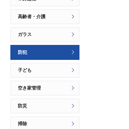
高齢者・介護
ガラス
防犯
子ども
空き家管理
防災
掃除