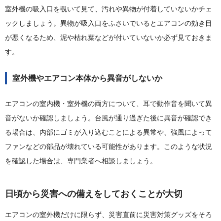
室外機の吸入口を覗いて見て、汚れや異物が付着していないかチェ
ックしましょう。異物が吸入口をふさいでいるとエアコンの効き目
が悪くなるため、泥や枯れ葉などが付いていないか必ず見ておきま
す。
室外機やエアコン本体から異音がしないか
エアコンの室内機・室外機の両方について、耳で動作音を聞いて異
音がないか確認しましょう。台風が通り過ぎた後に異音が確認でき
る場合は、内部にゴミが入り込むことによる異常や、強風によって
ファンなどの部品が壊れている可能性があります。このような状況
を確認した場合は、専門業者へ相談しましょう。
日頃から災害への備えをしておくことが大切
エアコンの室外機だけに限らず、災害直前に災害対策グッズをそろ