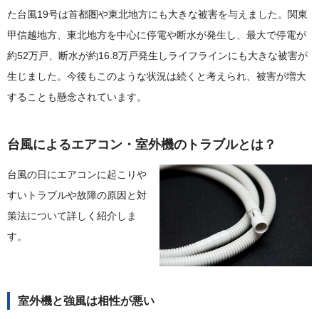
た台風19号は首都圏や東北地方にも大きな被害を与えました。関東
甲信越地方、東北地方を中心に停電や断水が発生し、最大で停電が
約52万戸、断水が約16.8万戸発生しライフラインにも大きな被害が
生じました。今後もこのような状況は続くと考えられ、被害が増大
することも懸念されています。
台風によるエアコン・室外機のトラブルとは？
台風の日にエアコンに起こりや
すいトラブルや故障の原因と対
策法について詳しく紹介しま
す。
室外機と強風は相性が悪い