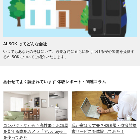
ALSOK ってどんな会社
いつでもあなたのそばにいて、必要な時に直ちに駆けつける安心警備を提供す
るALSOKについてご紹介いたします。
あわせてよく読まれています 体験レポート・関連コラム
コンパクトながらも高性能！お部屋
我が家は大丈夫？盗聴器・盗撮器探
を見守る防犯カメラ「アルボeye」
索サービスを体験してみた！
を使ってみた