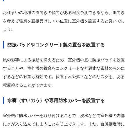
お住まいの地域の風向きの傾向がある程度予測できるなら、風向き
を考えて強風を直接受けにくい位置に室外機を設置すると良いでし
ょう。
防振パッドやコンクリート製の置台を設置する
風の影響による振動を抑えるため、室外機の底に防振パッドを設置
することや、室外機の置台をコンクリートなど頑丈な素材のものに
するなどの対策も有効です。位置ずれや落下などのリスクを、ある
程度抑えることができます。
水嚢（すいのう）や専用防水カバーを設置する
室外機に防水カバーを取り付けることで、浸水などで室外機の内部
に水が入り込んでしまうことを防止できます。また、台風接近時に