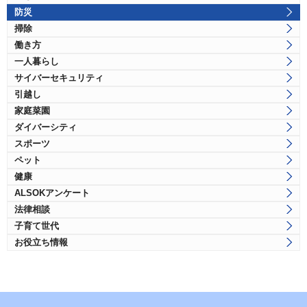
防災
掃除
働き方
一人暮らし
サイバーセキュリティ
引越し
家庭菜園
ダイバーシティ
スポーツ
ペット
健康
ALSOKアンケート
法律相談
子育て世代
お役立ち情報