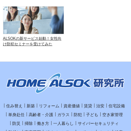
ALSOKの新サービス始動！女性向
け防犯セミナーを受けてみた
住み替え
新築
リフォーム
資産価値
賃貸
治安
住宅設備
単身赴任
高齢者・介護
ガラス
防犯
子ども
空き家管理
防災
掃除
働き方
一人暮らし
サイバーセキュリティ