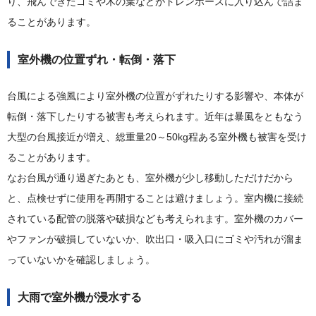
り、飛んできたゴミや木の葉などがドレンホースに入り込んで詰ま
ることがあります。
室外機の位置ずれ・転倒・落下
台風による強風により室外機の位置がずれたりする影響や、本体が
転倒・落下したりする被害も考えられます。近年は暴風をともなう
大型の台風接近が増え、総重量20～50kg程ある室外機も被害を受け
ることがあります。
なお台風が通り過ぎたあとも、室外機が少し移動しただけだから
と、点検せずに使用を再開することは避けましょう。室内機に接続
されている配管の脱落や破損なども考えられます。室外機のカバー
やファンが破損していないか、吹出口・吸入口にゴミや汚れが溜ま
っていないかを確認しましょう。
大雨で室外機が浸水する