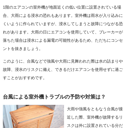
1階のエアコンの室外機が地面近くの低い位置に設置されている場
合、大雨による浸水の恐れもあります。室外機は雨水が入り込みに
くいように作られていますが、浸水してしまうと故障につながる恐
れがあります。大雨の日にエアコンを使用していて、ブレーカーが
落ちた場合は浸水による漏電の可能性があるため、ただちにコンセ
ントを抜きましょう。
このように、台風などで強風や大雨に見舞われた際は水の詰まりや
故障、浸水のリスクに備え、できるだけエアコンを使用せずに過ご
すことがおすすめです。
台風による室外機トラブルの予防や対策は？
大雨や強風をともなう台風が接
近した際、室外機が故障するリ
スクは外に設置されている分だ