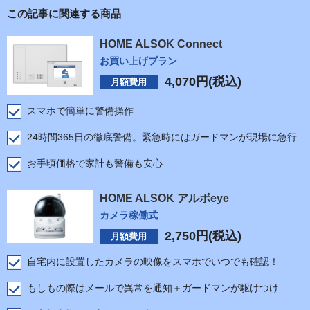
この記事に関連する商品
HOME ALSOK Connect
お買い上げプラン
4,070
円(税込)
月額費用
スマホで簡単に警備操作
24時間365日の徹底警備。緊急時にはガードマンが現場に急行
お手頃価格で家計も警備も安心
HOME ALSOK アルボeye
カメラ稼働式
2,750
円(税込)
月額費用
自宅内に設置したカメラの映像をスマホでいつでも確認！
もしもの際はメールで異常を通知＋ガードマンが駆けつけ