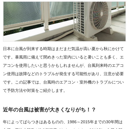
日本に台風が到来する時期はまだまだ気温が高い夏から秋にかけて
です。暴風雨に備えて閉めきった室内にいると暑いことも多く、エ
アコンを使用したいと思うかもしれませんが、台風到来時のエアコ
ン使用は故障などのトラブルが発生する可能性があり、注意が必要
です。この記事では、台風時のエアコン・室外機のトラブルについ
て予防方法や対策をご紹介します。
近年の台風は被害が大きくなりがち！？
年によってばらつきはあるものの、1986～2015年までの30年間は