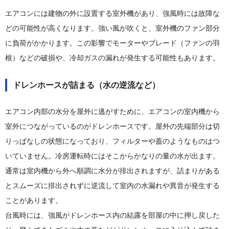
エアコンには建物の外に設置する室外機があり、強風時には故障な
どの可能性が高くなります。強い風が吹くと、室外機のファン部分
に負荷がかかります。この影響でモーターやブレード（ファンの羽
根）などの破損や、冷却ガスの漏れが発生する可能性もあります。
ドレンホースが詰まる（水の逆流など）
エアコン内部の水分を屋外に逃がすために、エアコンの室内機から
室外につながっているのがドレンホースです。屋外の先端部分は切
りっぱなしの状態になっており、フィルターや蓋のようなものはつ
いていません。冷房運転時にはそこからかなりの量の水が出ます。
通常は室内機から外へ順調に水分が排出されますが、詰まりがある
とスムーズに排出されずに逆流して室内の水漏れや異音が発生する
ことがあります。
台風時には、強風がドレンホース内の結露を部屋の中に押し戻した