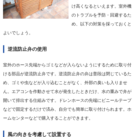
け高くなるといえます。室外機
のトラブルを予防・回避するた
め、以下の対策を採っておくと
よいでしょう。
逆流防止弁の使用
室外のホース先端からゴミなどが入らないようにするために取り付
ける部品が逆流防止弁です。逆流防止弁の弁は普段は閉じているた
め、ゴミや虫などが入り込むことがなく、外部の臭いも入りませ
ん。エアコンを作動させて水が発生したときだけ、水の重みで弁が
開いて排出する仕組みです。ドレンホースの先端にビニールテープ
などで固定するだけで済み、自分でも簡単に取り付けられます。ホ
ームセンターなどで購入することができます。
風の向きを考慮して設置する