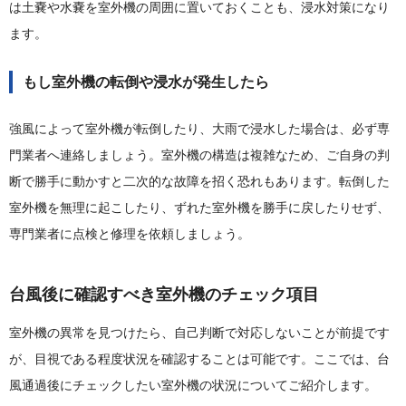
は土嚢や水嚢を室外機の周囲に置いておくことも、浸水対策になり
ます。
もし室外機の転倒や浸水が発生したら
強風によって室外機が転倒したり、大雨で浸水した場合は、必ず専
門業者へ連絡しましょう。室外機の構造は複雑なため、ご自身の判
断で勝手に動かすと二次的な故障を招く恐れもあります。転倒した
室外機を無理に起こしたり、ずれた室外機を勝手に戻したりせず、
専門業者に点検と修理を依頼しましょう。
台風後に確認すべき室外機のチェック項目
室外機の異常を見つけたら、自己判断で対応しないことが前提です
が、目視である程度状況を確認することは可能です。ここでは、台
風通過後にチェックしたい室外機の状況についてご紹介します。