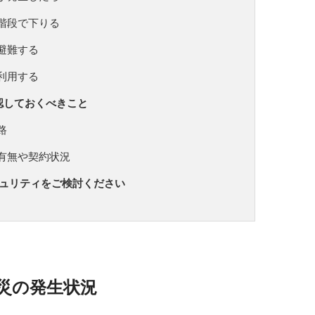
階段で下りる
避難する
利用する
認しておくべきこと
路
有無や契約状況
キュリティをご検討ください
災の発生状況