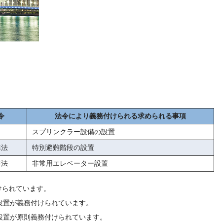
令
法令により義務付けられる求められる事項
スプリンクラー設備の設置
準法
特別避難階段の設置
準法
非常用エレベーター設置
けられています。
設置が義務付けられています。
設置が原則義務付けられています。