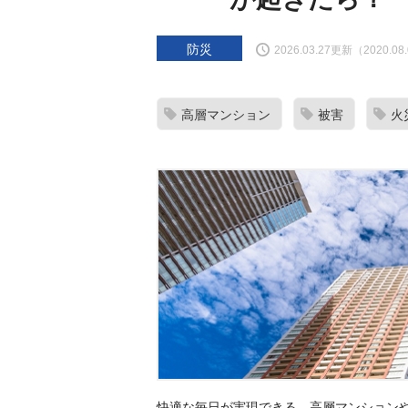
防災
2026.03.27更新（2020.0
高層マンション
被害
火
快適な毎日が実現できる、高層マンション