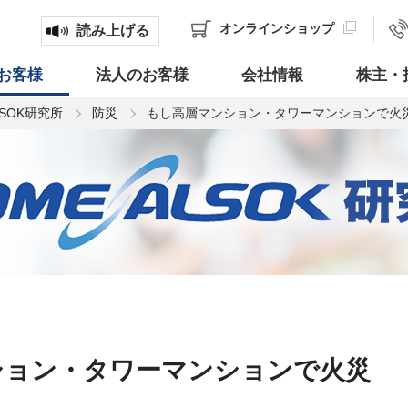
オンライン
ショップ
読み上げる
お客様
法人のお客様
会社情報
株主・
LSOK研究所
防災
もし高層マンション・タワーマンションで火
ション・タワーマンションで火災