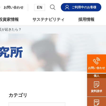
EN
お問い合わせ
ご利用中
のお客様
投資家情報
サステナビリティ
採用情報
災が起きたら？
お問い合わせ
個人
資料請求
カテゴリ