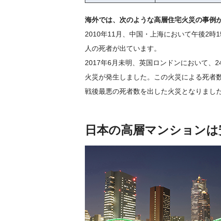
海外では、次のような高層住宅火災の事例
2010年11月、中国・上海において午後2
人の死者が出ています。
2017年6月未明、英国ロンドンにおいて、24
火災が発生しました。この火災による死者数
戦後最悪の死者数を出した火災となりまし
日本の高層マンションは