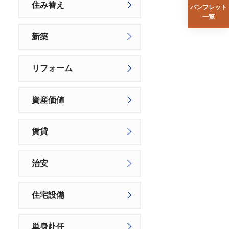
住み替え
パンフレット
一覧
新築
リフォーム
資産価値
賃貸
治安
住宅設備
単身赴任