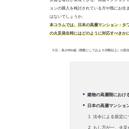
ョンの購入を検討されている方や既にお住
はないでしょうか。
本コラムでは、日本の高層マンション・タ
の火災発生時にはどのように対応すべきか
※注：高さ60m超（階数にしておよそ20階以上）の
建物の高層階におけ
日本の高層マンショ
法令による規定に
もし万が一、火災