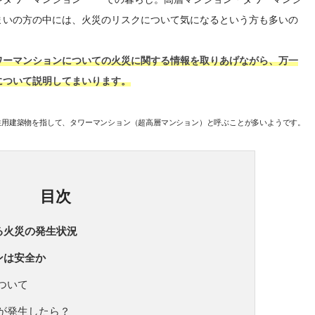
まいの方の中には、火災のリスクについて気になるという方も多いの
ワーマンションについての火災に関する情報を取りあげながら、万一
について説明してまいります。
居住用建築物を指して、タワーマンション（超高層マンション）と呼ぶことが多いようです。
目次
る火災の発生状況
ンは安全か
ついて
が発生したら？