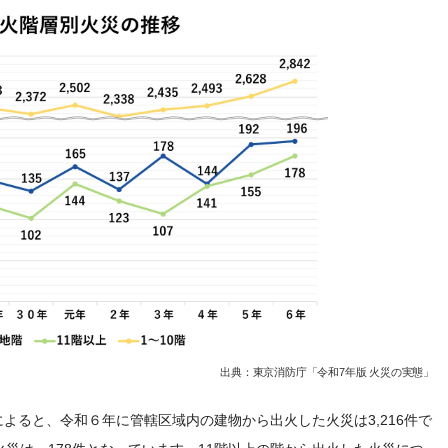
出典：東京消防庁「令和7年版 火災の実態」
よると、令和６年に管轄区域内の建物から出火した火災は3,216件で