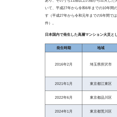
あり、そのうち11階以上の階から出火した
いて、平成27年から令和6年までの10年
す（平成27年から令和元年までの5年間では
件）。
日本国内で発生した高層マンション火災と
発生時期
地域
2016年2月
埼玉県所沢市
2021年1月
東京都江東区
2022年6月
東京都品川区
2024年1月
東京都荒川区