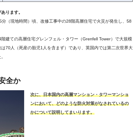
があります。
時15分（現地時間）頃、改修工事中の28階高層住宅で火災が発生し、58
階建ての高層住宅グレンフェル・タワー（Grenfell Tower）で大規模
は70人（死産の胎児1人を含まず）であり、英国内では第二次世界大
た。
安全か
次に、日本国内の高層マンション・タワーマンショ
ンにおいて、どのような防火対策がなされているの
かについて説明してまいります。