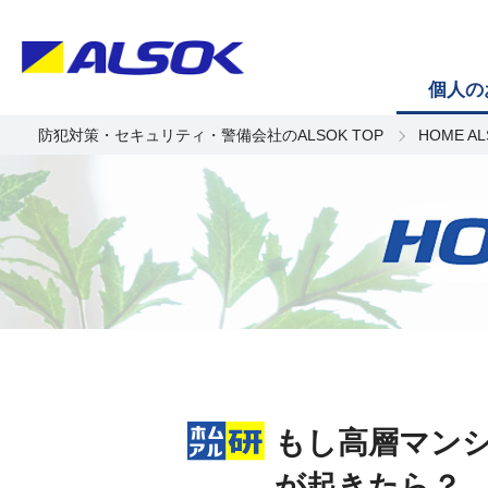
個人の
防犯対策・セキュリティ・警備会社のALSOK TOP
HOME A
もし高層マン
が起きたら？