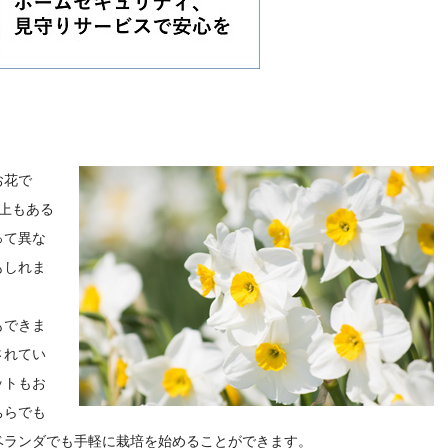
お花で
上もある
って異な
もしれま
もできま
されてい
ットもお
ちらでも
ベランダでも手軽に栽培を始めることができます。