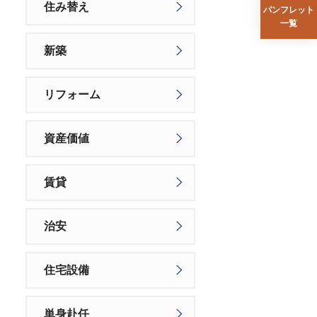
住み替え
パンフレット
一覧
新築
リフォーム
資産価値
賃貸
治安
住宅設備
単身赴任