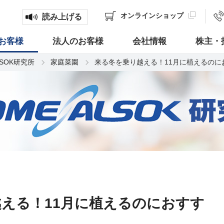
オンライン
ショップ
読み上げる
お客様
法人のお客様
会社情報
株主・
LSOK研究所
家庭菜園
来る冬を乗り越える！11月に植えるのに
える！11月に植えるのにおすす