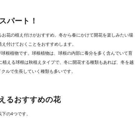
トスパート！
るお花の植え付けがおすすめ。冬から春にかけて開花を楽しみたい場
植え付けておくことをおすすめします。
が球根植物です。球根植物は、球根の内部に養分を多く含んでいて育
月に植える球根は秋植えタイプで、冬に開花する種類もあれば、冬を越
イクルで生長していく種類も多いです。
植えるおすすめの花
以下の4つです。