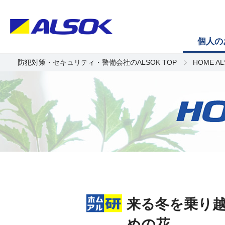
個人の
防犯対策・セキュリティ・警備会社のALSOK TOP
HOME A
来る冬を乗り越
めの花