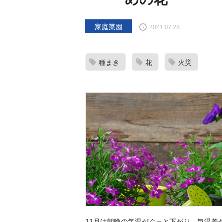
家庭菜園
2021.07.28
種まき
花
火災
11月は朝晩の気温がぐっと下がり、気温差