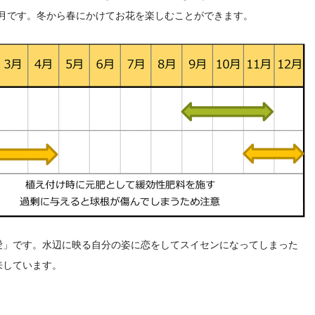
～4月です。冬から春にかけてお花を楽しむことができます。
愛」です。水辺に映る自分の姿に恋をしてスイセンになってしまった
来しています。