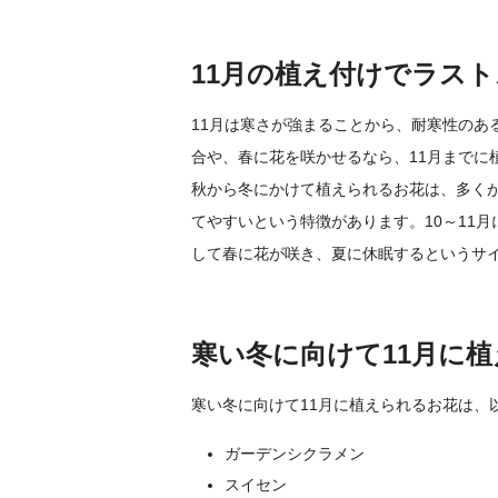
11月の植え付けでラス
11月は寒さが強まることから、耐寒性のあ
合や、春に花を咲かせるなら、11月までに
秋から冬にかけて植えられるお花は、多く
てやすいという特徴があります。10～11
して春に花が咲き、夏に休眠するというサ
寒い冬に向けて11月に
寒い冬に向けて11月に植えられるお花は、
ガーデンシクラメン
スイセン