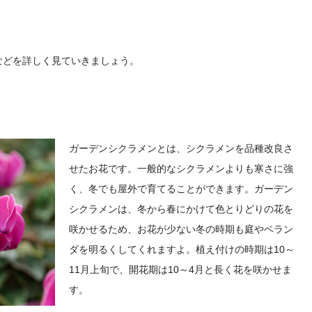
などを詳しく見ていきましょう。
ガーデンシクラメンとは、シクラメンを品種改良さ
せたお花です。一般的なシクラメンよりも寒さに強
く、冬でも屋外で育てることができます。ガーデン
シクラメンは、冬から春にかけて色とりどりの花を
咲かせるため、お花が少ない冬の時期も庭やベラン
ダを明るくしてくれますよ。植え付けの時期は10～
11月上旬で、開花期は10～4月と長く花を咲かせま
す。