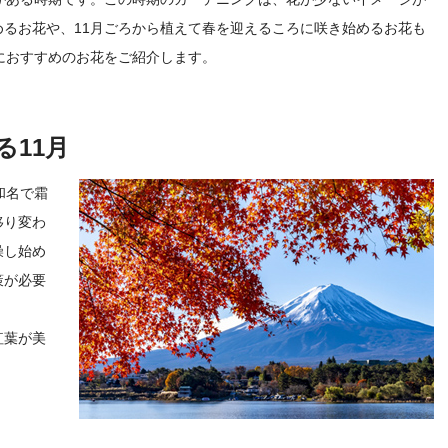
るお花や、11月ごろから植えて春を迎えるころに咲き始めるお花も
におすすめのお花をご紹介します。
11月
和名で霜
移り変わ
燥し始め
策が必要
紅葉が美