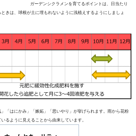
ガーデンシクラメンを育てるポイントは、日当たり
るときは、球根が土に埋もれないように浅植えするようにしましょ
気」「はにかみ」「嫉妬」「思いやり」が挙げられます。雨から花粉
ているように見えることから由来しています。