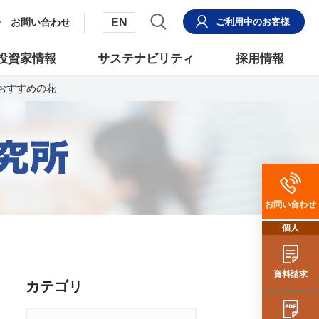
EN
お問い合わせ
ご利用中
のお客様
投資家情報
サステナビリティ
採用情報
おすすめの花
お問い合わせ
個人
資料請求
カテゴリ