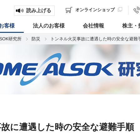
オンライン
ショップ
読み上げる
お客様
法人のお客様
会社情報
株主・
LSOK研究所
防災
トンネル火災事故に遭遇した時の安全な避難
事故に遭遇した時の安全な避難手順