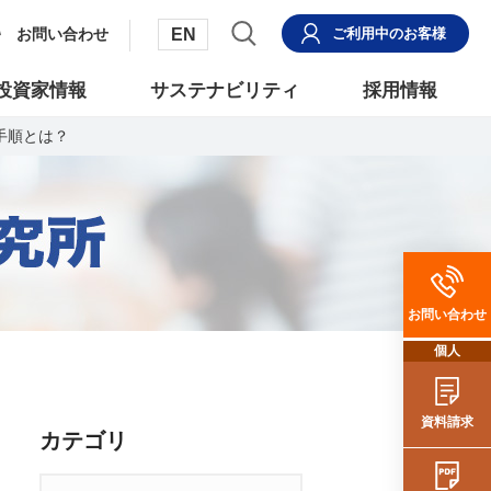
EN
お問い合わせ
ご利用中
のお客様
投資家情報
サステナビリティ
採用情報
手順とは？
お問い合わせ
個人
資料請求
カテゴリ