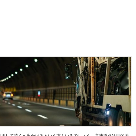
利用して遠くへ出かけるという方もいるでしょう。高速道路は目的地