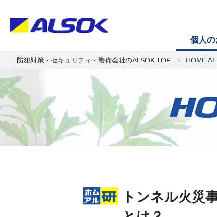
個人の
防犯対策・セキュリティ・警備会社のALSOK TOP
HOME A
トンネル火災
とは？