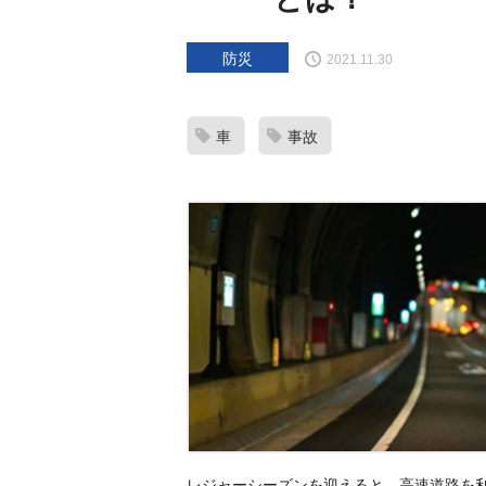
防災
2021.11.30
車
事故
レジャーシーズンを迎えると、高速道路を