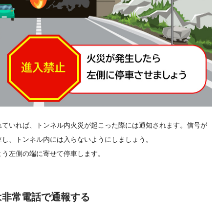
れていれば、トンネル内火災が起こった際には通知されます。信号が
車し、トンネル内には入らないようにしましょう。
よう左側の端に寄せて停車します。
は非常電話で通報する