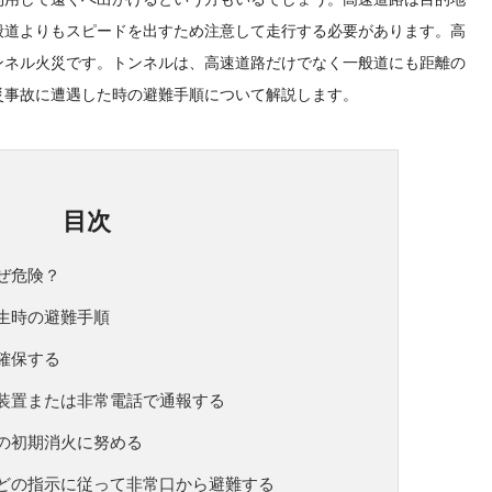
般道よりもスピードを出すため注意して走行する必要があります。高
ンネル火災です。トンネルは、高速道路だけでなく一般道にも距離の
災事故に遭遇した時の避難手順について解説します。
目次
ぜ危険？
生時の避難手順
確保する
装置または非常電話で通報する
の初期消火に努める
どの指示に従って非常口から避難する