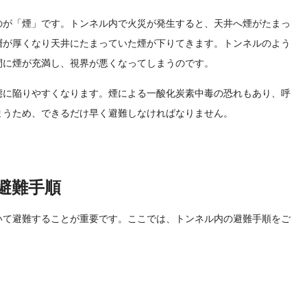
のが「煙」です。トンネル内で火災が発生すると、天井へ煙がたまっ
層が厚くなり天井にたまっていた煙が下りてきます。トンネルのよう
間に煙が充満し、視界が悪くなってしまうのです。
態に陥りやすくなります。煙による一酸化炭素中毒の恐れもあり、呼
まうため、できるだけ早く避難しなければなりません。
避難手順
いて避難することが重要です。ここでは、トンネル内の避難手順をご