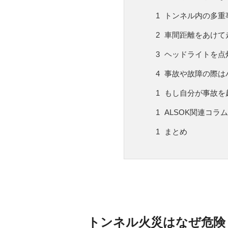
トンネル内の多重
車間距離をあけて
ヘッドライトを点
事故や故障の際は
もし自分が事故を
ALSOK関連コラ
まとめ
トンネル火災はなぜ危険