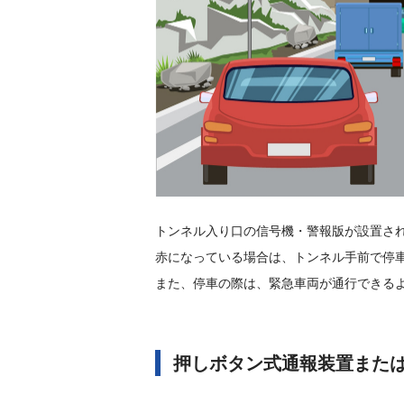
トンネル入り口の信号機・警報版が設置さ
赤になっている場合は、トンネル手前で停
また、停車の際は、緊急車両が通行できる
押しボタン式通報装置また