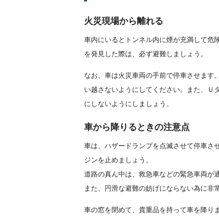
火災現場から離れる
車内にいるとトンネル内に煙が充満して危
を発見した際は、必ず避難しましょう。
なお、車は火災車両の手前で停車させます
い越さないようにしてください。また、Ｕ
にしないようにしましょう。
車から降りるときの注意点
車は、ハザードランプを点滅させて停車さ
ジンを止めましょう。
道路の真ん中は、救急車などの緊急車両が
また、円滑な避難の妨げにならない為に非
車の窓を閉めて、貴重品を持って車を降り