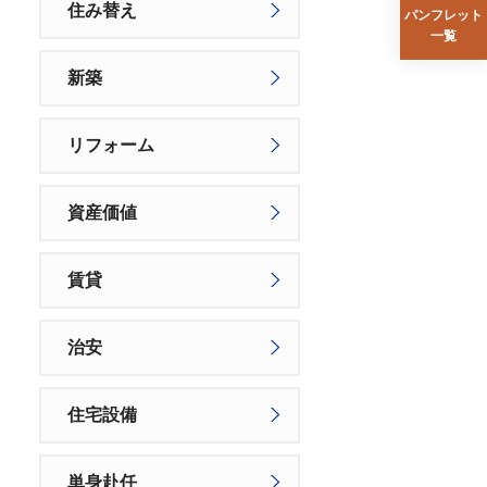
住み替え
パンフレット
一覧
新築
リフォーム
資産価値
賃貸
治安
住宅設備
単身赴任