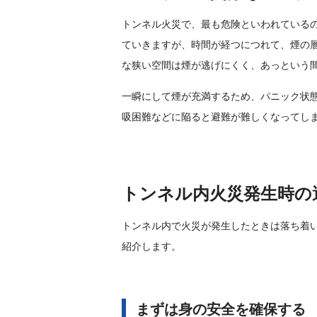
トンネル火災で、最も危険といわれている
ていきますが、時間が経つにつれて、煙の
な狭い空間は煙が逃げにくく、あっという
一瞬にして煙が充満するため、パニック状
吸困難などに陥ると避難が難しくなってし
トンネル内火災発生時の
トンネル内で火災が発生したときは落ち着
紹介します。
まずは身の安全を確保する