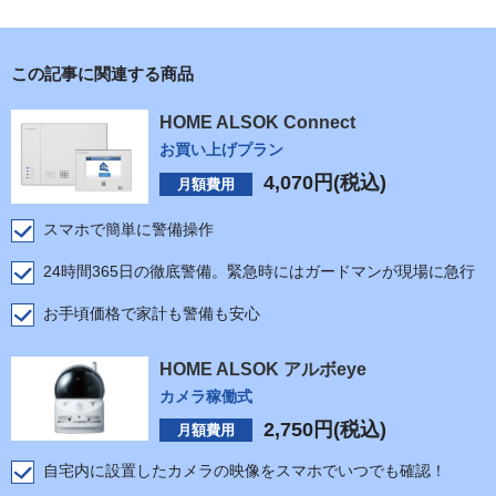
この記事に関連する商品
HOME ALSOK Connect
お買い上げプラン
4,070
円(税込)
月額費用
スマホで簡単に警備操作
24時間365日の徹底警備。緊急時にはガードマンが現場に急行
お手頃価格で家計も警備も安心
HOME ALSOK アルボeye
カメラ稼働式
2,750
円(税込)
月額費用
自宅内に設置したカメラの映像をスマホでいつでも確認！