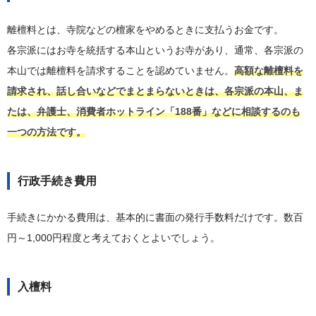
離檀料とは、寺院などの檀家をやめるときに支払うお金です。
各宗派にはお寺を統括する本山というお寺があり、通常、各宗派の
本山では離檀料を請求することを認めていません。
高額な離檀料を
請求され、話し合いなどでまとまらないときは、各宗派の本山、ま
たは、弁護士、消費者ホットライン「188番」などに相談するのも
一つの方法です。
行政手続き費用
手続きにかかる費用は、基本的に書面の発行手数料だけです。数百
円～1,000円程度と考えておくとよいでしょう。
入檀料