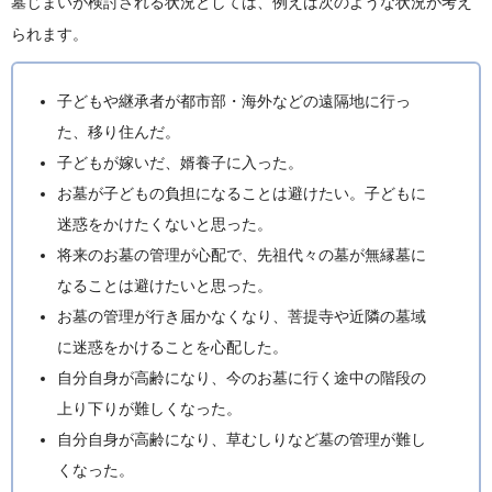
墓じまいが検討される状況としては、例えば次のような状況が考え
られます。
子どもや継承者が都市部・海外などの遠隔地に行っ
た、移り住んだ。
子どもが嫁いだ、婿養子に入った。
お墓が子どもの負担になることは避けたい。子どもに
迷惑をかけたくないと思った。
将来のお墓の管理が心配で、先祖代々の墓が無縁墓に
なることは避けたいと思った。
お墓の管理が行き届かなくなり、菩提寺や近隣の墓域
に迷惑をかけることを心配した。
自分自身が高齢になり、今のお墓に行く途中の階段の
上り下りが難しくなった。
自分自身が高齢になり、草むしりなど墓の管理が難し
くなった。