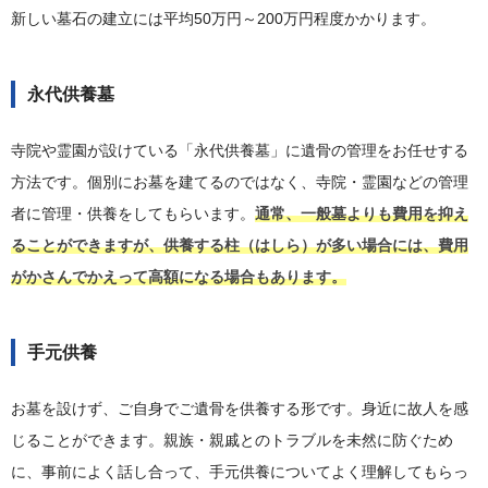
新しい墓石の建立には平均50万円～200万円程度かかります。
永代供養墓
寺院や霊園が設けている「永代供養墓」に遺骨の管理をお任せする
方法です。個別にお墓を建てるのではなく、寺院・霊園などの管理
者に管理・供養をしてもらいます。
通常、一般墓よりも費用を抑え
ることができますが、供養する柱（はしら）が多い場合には、費用
がかさんでかえって高額になる場合もあります。
手元供養
お墓を設けず、ご自身でご遺骨を供養する形です。身近に故人を感
じることができます。親族・親戚とのトラブルを未然に防ぐため
に、事前によく話し合って、手元供養についてよく理解してもらっ