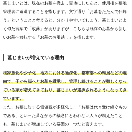
墓じまいとは、現在のお墓を撤去し更地にしたあと、使用権を墓地
管理者に返還することを指します。文字通り「お墓をたたんで仕舞
う」ということと考えると、分かりやすいでしょう。墓じまいとよ
く似た言葉で「改葬」がありますが、こちらは既存のお墓から新し
いお墓へ移転する「お墓のお引越し」を指します。
墓じまいが増えている理由
核家族化や少子化、地方における過疎化、都市部への転居などの理
由で、子から孫へとお墓を継承し、管理し続けることが難しくなっ
ている家が増えてきており、墓じまいが選択されるようになってき
ています。
また、お墓に対する価値観が多様化し、「お墓は代々受け継ぐもの
である」といった昔ながらの概念にとわれない人々が増えたこと
も、墓じまいが増加している要因の一つだと言えます。