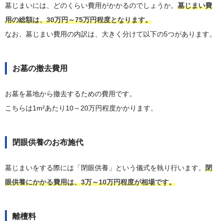
墓じまいには、どのくらい費用がかかるのでしょうか。
墓じまい費
用の総額は、30万円～75万円程度となります。
なお、墓じまい費用の内訳は、大きく分けて以下の5つがあります。
お墓の撤去費用
お墓を墓地から撤去するための費用です。
こちらは1m²あたり10～20万円程度かかります。
閉眼供養のお布施代
墓じまいをする際には「閉眼供養」という儀式を執り行います。
閉
眼供養にかかる費用は、3万～10万円程度が相場です。
離檀料