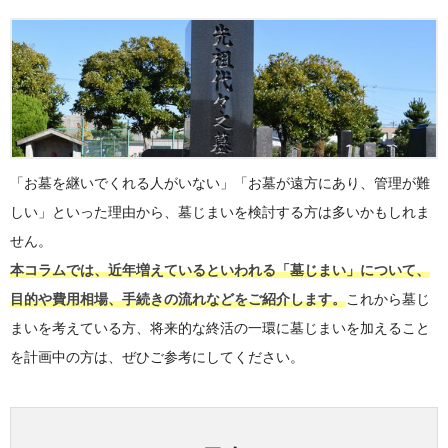
「お墓を継いでくれる人がいない」「お墓が遠方にあり、管理が難
しい」といった理由から、墓じまいを検討する方は多いかもしれま
せん。
本コラムでは、近年増えているといわれる「墓じまい」について、
目的や費用相場、手続きの流れなどをご紹介します。
これから墓じ
まいを考えている方、将来的な終活の一環に墓じまいを加えること
を計画中の方は、ぜひご参考にしてください。