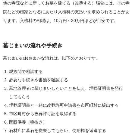
他の寺院などに新しくお墓を建てる（改葬する）場合には、その寺
院などの檀家となるにあたり入檀料の支払いを求められることがあ
ります。入檀料の相場は、10万円～30万円ほどが目安です。
墓じまいの流れや手続き
墓じまいのおおまかな流れは、以下のとおりです。
親族間で相談する
必要な手続きや書類を確認する
墓地管理者に墓じまいしたいことを伝え、埋葬証明書を発行
してもらう
埋葬証明書と一緒に改葬許可申請書を市区町村に提出する
市区町村から改葬許可証を取得する
閉眼供養（魂抜き）
石材店に墓石を撤去してもらい、使用権を返還する