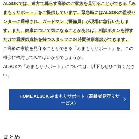
ALSOKでは、遠方で暮らす高齢のご家族を見守ることができる「み
まもりサポート」をご提供しています。緊急時にはALSOKの監視セ
ンターに通報され、ガードマン（警備員）が現場に急行いたしま
す。また、健康について気になることがあれば、相談ボタンを押す
だけで看護師資格を持つスタッフに24時間健康相談ができます。
ご高齢の家族を見守ることができる「みまもりサポート」を、この
機会に検討してみてはいかがでしょうか。
ALSOKの「みまもりサポート」については、以下もぜひご覧くださ
い。
HOME ALSOK みまもりサポート（高齢者見守りサ
ービス）
まとめ