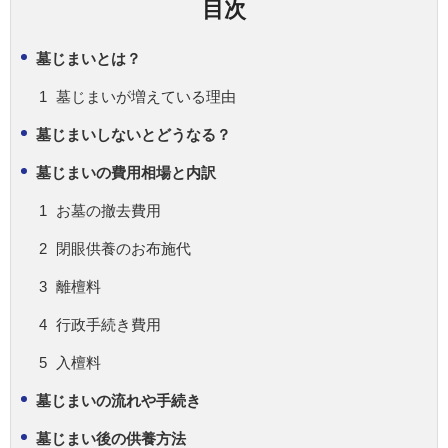
目次
墓じまいとは？
墓じまいが増えている理由
墓じまいしないとどうなる？
墓じまいの費用相場と内訳
お墓の撤去費用
閉眼供養のお布施代
離檀料
行政手続き費用
入檀料
墓じまいの流れや手続き
墓じまい後の供養方法