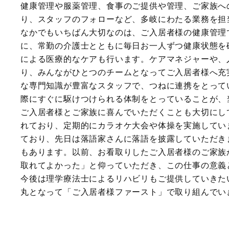
健康管理や服薬管理、食事のご提供や管理、ご家族へ
り、スタッフのフォローなど、多岐にわたる業務を担
なかでもいちばん大切なのは、ご入居者様の健康管理
に、常勤の介護士とともに毎日お一人ずつ健康状態を
による医療的なケアも行います。ケアマネジャーや、
り、みんながひとつのチームとなってご入居者様へ充
な専門知識が豊富なスタッフで、つねに連携をとって
際にすぐに駆けつけられる体制をとっていることが、
ご入居者様とご家族に喜んでいただくことも大切にし
れており、定期的にカラオケ大会や体操を実施してい
ており、先日は落語家さんに落語を披露していただき
もあります。以前、お看取りしたご入居者様のご家族
取れてよかった」と仰っていただき、この仕事の意義
今後は理学療法士によるリハビリもご提供していきた
丸となって「ご入居者様ファースト」で取り組んでい