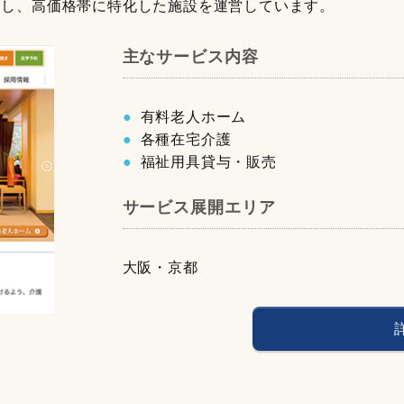
入りし、高価格帯に特化した施設を運営しています。
主なサービス内容
有料老人ホーム
各種在宅介護
福祉用具貸与・販売
サービス展開エリア
大阪・京都