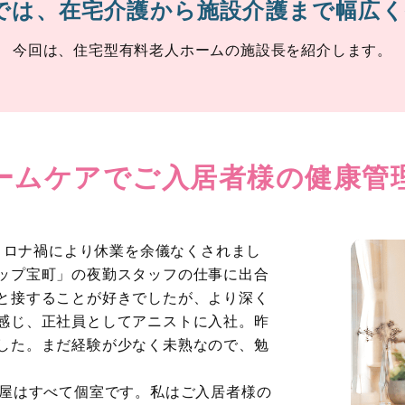
プでは、在宅介護から施設介護まで幅広
今回は、住宅型有料老人ホームの施設長を紹介します。
ームケアでご入居者様の健康管
にコロナ禍により休業を余儀なくされまし
ップ宝町」の夜勤スタッフの仕事に出合
と接することが好きでしたが、より深く
感じ、正社員としてアニストに入社。昨
した。まだ経験が少なく未熟なので、勉
部屋はすべて個室です。私はご入居者様の