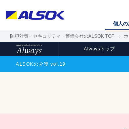
個人の
防犯対策・セキュリティ・警備会社のALSOK TOP
ホ
Alwaysトップ
ALSOKの介護 vol.19