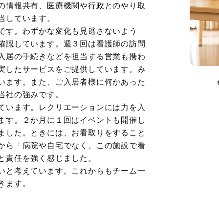
の情報共有、医療機関や行政とのやり取
当しています。
です。わずかな変化も見逃さないよう
確認しています。週３回は看護師の訪問
入居の手続きなどを担当する営業も携わ
実したサービスをご提供しています。み
います。また、ご入居者様に何かあった
当社の強みです。
ています。レクリエーションには力を入
ます。２か月に１回はイベントも開催し
ました。ときには、お看取りをすること
から「病院や自宅でなく、この施設で看
と責任を強く感じました。
いと考えています。これからもチーム一
きます。