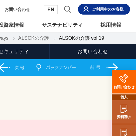
EN
お問い合わせ
ご利用中
のお客様
投資家情報
サステナビリティ
採用情報
ays
ALSOKの介護
ALSOKの介護 vol.19
セキュリティ
お問い合わせ
お問い合わせ
個人
資料請求