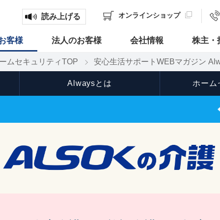
オンライン
ショップ
読み上げる
お客様
法人のお客様
会社情報
株主・
ームセキュリティTOP
安心生活サポートWEBマガジン Alw
Alwaysとは
ホーム