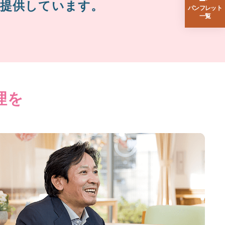
く提供しています。
パンフレット
一覧
理を