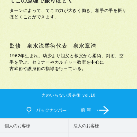
てこの原理で振りほどく
ターンによって、てこの力が大きく働き、相手の手を振り
ほどくことができます。
監修 泉水流柔術代表 泉水章浩
1962年生まれ。幼少より祖父と叔父から柔術、剣術、空
手を学ぶ。セミナーやカルチャー教室を中心に
古武術や護身術の指導を行っている。
力のいらない護身術 vol.10
個人のお客様
法人のお客様