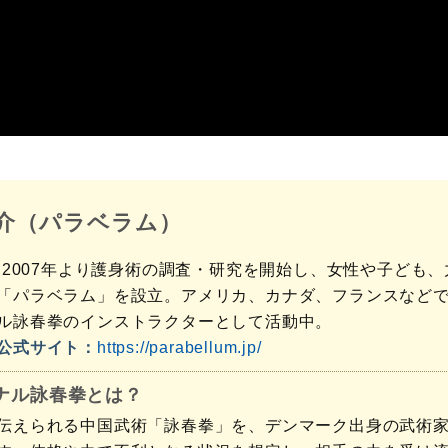
介（パラベラム）
れ。2007年より護身術の調査・研究を開始し、女性や子ども
「パラベラム」を設立。アメリカ、カナダ、フランスなどで
ル詠春拳のインストラクターとして活動中。
公式サイト：
https://parabellum.jp/
ナル詠春拳とは？
伝えられる中国武術「詠春拳」を、デンマーク出身の武術