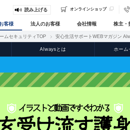
オンライン
ショップ
読み上げる
お客様
法人のお客様
会社情報
株主・
ームセキュリティTOP
安心生活サポートWEBマガジン Alw
Alwaysとは
ホーム