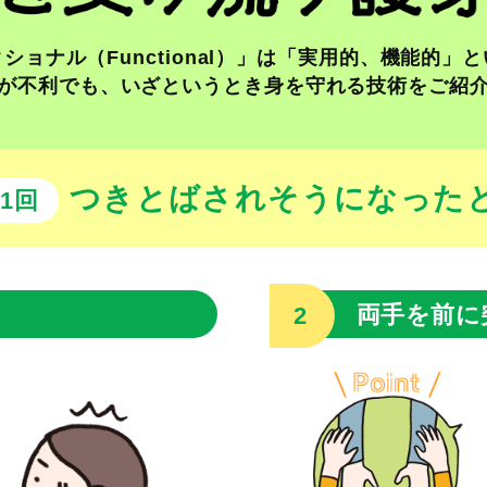
ショナル（Functional）」は「実用的、機能的」
が不利でも、いざというとき身を守れる技術をご紹
つきとばされそうになった
1回
両手を前に
2