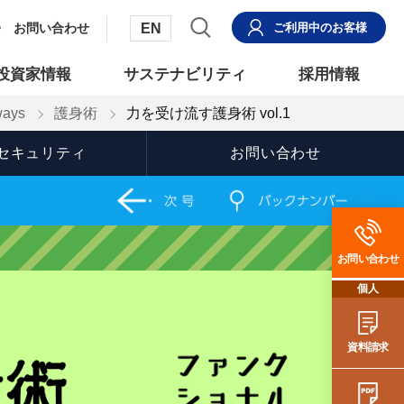
EN
お問い合わせ
ご利用中
のお客様
投資家情報
サステナビリティ
採用情報
ays
護身術
力を受け流す護身術 vol.1
セキュリティ
お問い合わせ
お問い合わせ
個人
資料請求