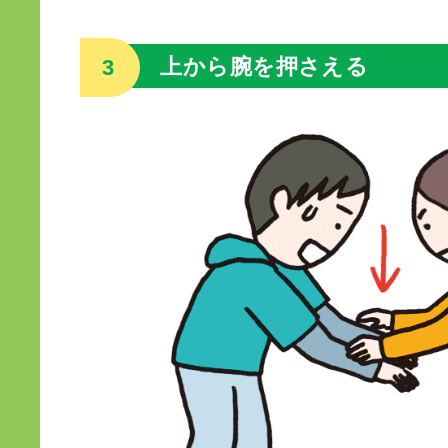
上から腕を押さえる
3