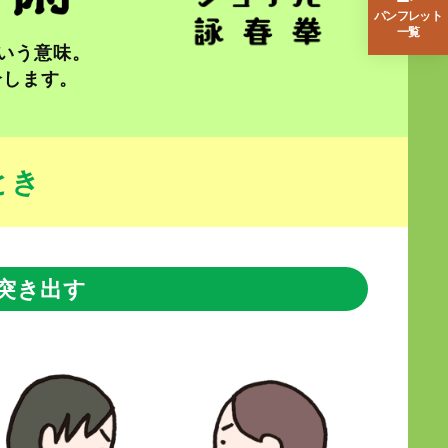
パンフレット
一覧
という意味。
介します。
とき
突き出す