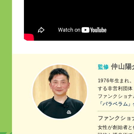
仲山陽
監修
1976年生ま
する非営利団体
ファンクショナ
「パラベラム」
ファンクショ
女性が創始者と