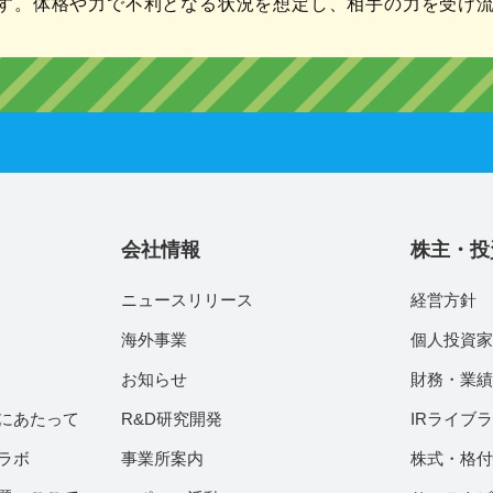
す。体格や力で不利となる状況を想定し、相手の力を受け
会社情報
株主・投
ニュースリリース
経営方針
海外事業
個人投資
お知らせ
財務・業
にあたって
R&D研究開発
IRライブ
ラボ
事業所案内
株式・格