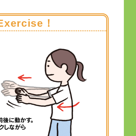
Exercise！