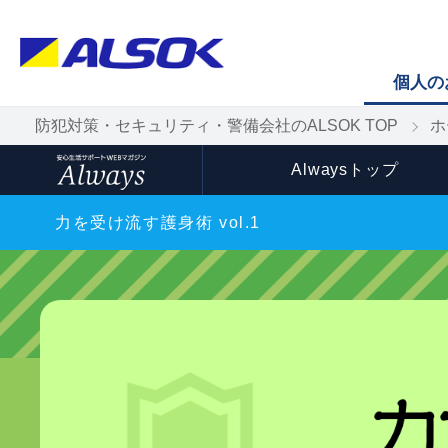
個人の
防犯対策・セキュリティ・警備会社のALSOK TOP
ホ
Alwaysトップ
力を受け流す護身術 vol.1