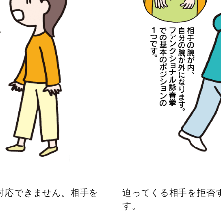
対応できません。相手を
迫ってくる相手を拒否
す。