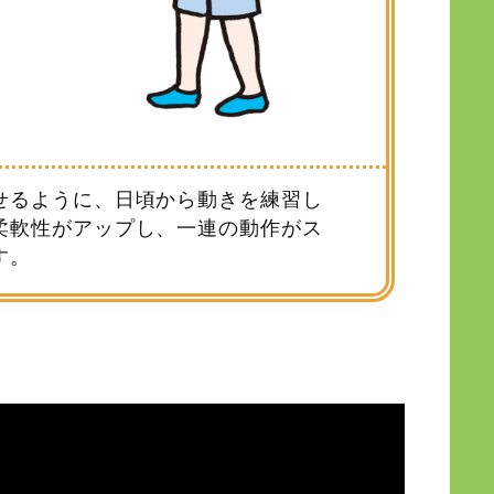
せるように、日頃から動きを練習し
柔軟性がアップし、一連の動作がス
す。