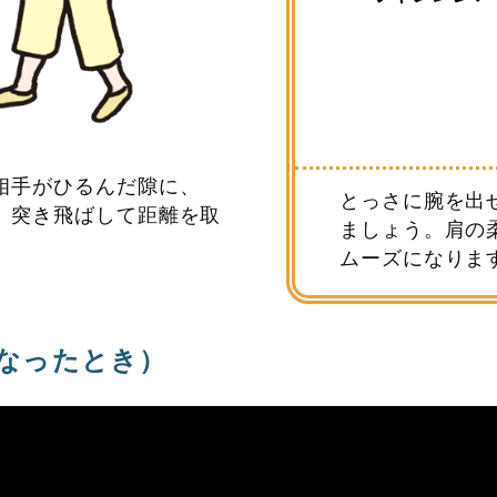
相手がひるんだ隙に、
とっさに腕を出
、突き飛ばして距離を取
ましょう。肩の
ムーズになりま
なったとき）