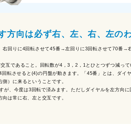
す方向は必ず右、左、右、左の
右回りに4回転させて45番→左回りに3回転させて70番→
交互であること。回転数が4，3，2，1とひとつずつ減って
4回転させると(4)の円盤が動きます。「45番」とは、ダイヤ
右側）に来るということです。
ますが、今度は3回転で済みます。ただしダイヤルを左方向
方向は常に右、左と交互です。