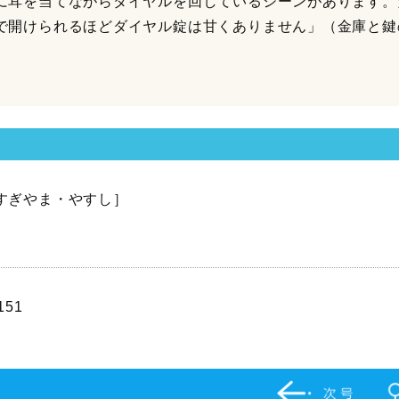
に耳を当てながらダイヤルを回しているシーンがあります。
で開けられるほどダイヤル錠は甘くありません」（金庫と鍵
すぎやま・やすし］
151