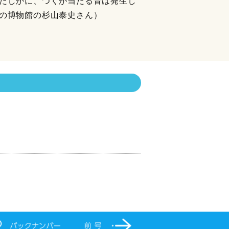
たしかに、つくが当たる音は発生し
の博物館の杉山泰史さん）