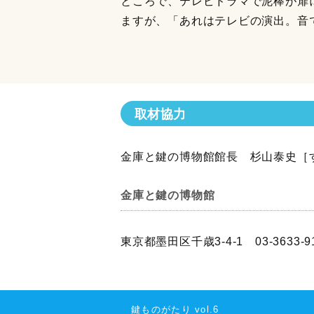
ところで、テレビドラマで泥棒が扉
ますが、「あれはテレビの演出。音
取材協力
金庫と鍵の博物館館長 杉山泰史［
金庫と鍵の博物館
東京都墨田区千歳3-4-1 03-3633-9
鍵ものがたり vol.6