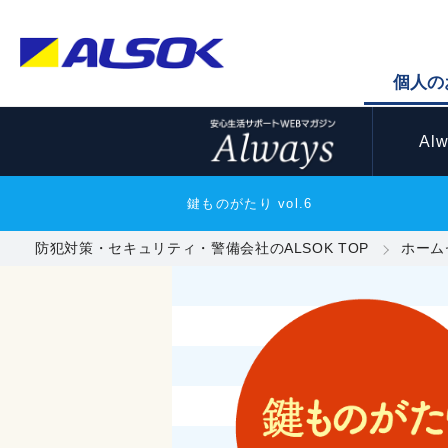
個人の
Al
鍵ものがたり vol.6
防犯対策・セキュリティ・警備会社のALSOK TOP
ホーム