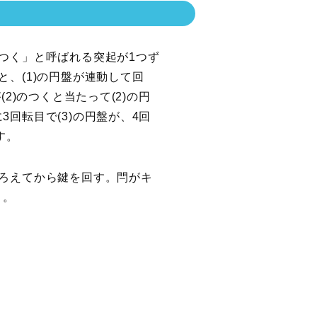
つく」と呼ばれる突起が1つず
と、(1)の円盤が連動して回
(2)のつくと当たって(2)の円
3回転目で(3)の円盤が、4回
す。
そろえてから鍵を回す。閂がキ
く。