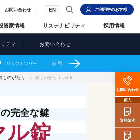
EN
お問い合わせ
ご利用中
のお客様
投資家情報
サステナビリティ
採用情報
ュリティ
お問い合わせ
鍵ものがたり
鍵ものがたり vol.6
お問い合わせ
個人
ずの完全な鍵
資料請求
ヤル錠