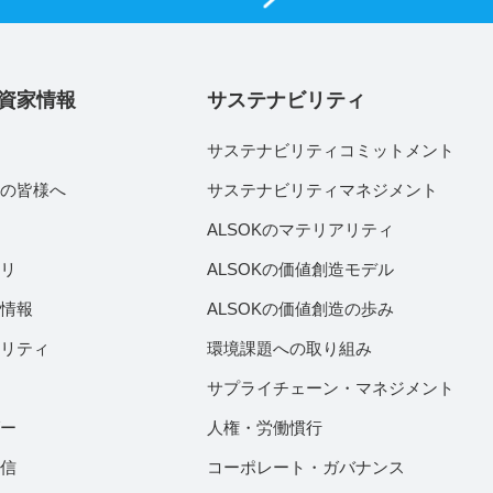
資家情報
サステナビリティ
サステナビリティコミットメント
家の皆様へ
サステナビリティマネジメント
績
ALSOKのマテリアリティ
ラリ
ALSOKの価値創造モデル
付情報
ALSOKの価値創造の歩み
ビリティ
環境課題への取り組み
サプライチェーン・マネジメント
ダー
人権・労働慣行
配信
コーポレート・ガバナンス