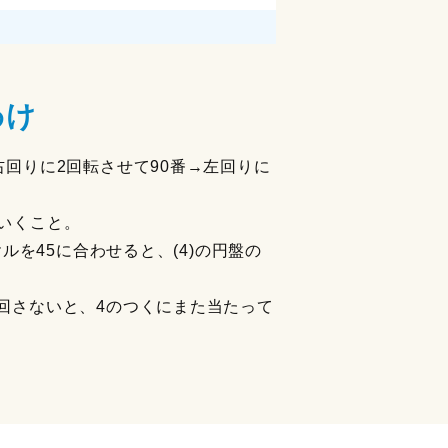
わけ
右回りに2回転させて90番→左回りに
いくこと。
ルを45に合わせると、(4)の円盤の
に回さないと、4のつくにまた当たって