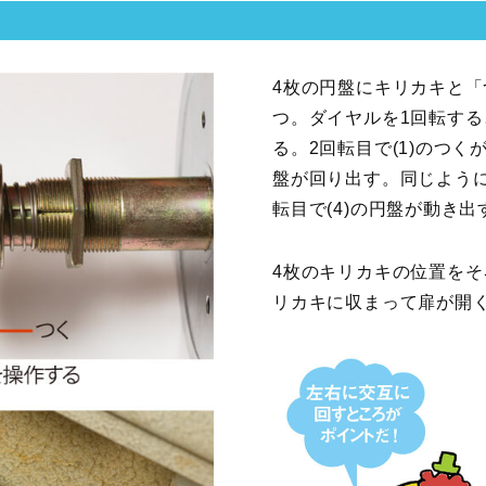
4枚の円盤にキリカキと「
つ。ダイヤルを1回転する
る。2回転目で(1)のつくが
盤が回り出す。同じように
転目で(4)の円盤が動き出
4枚のキリカキの位置を
リカキに収まって扉が開