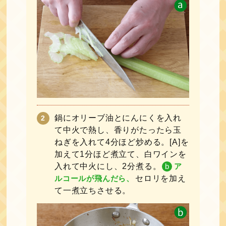
鍋にオリーブ油とにんにくを入れ
て中火で熱し、香りがたったら玉
ねぎを入れて4分ほど炒める。[A]を
加えて1分ほど煮立て、白ワインを
入れて中火にし、2分煮る。
b
ア
ルコールが飛んだら、
セロリを加え
て一煮立ちさせる。