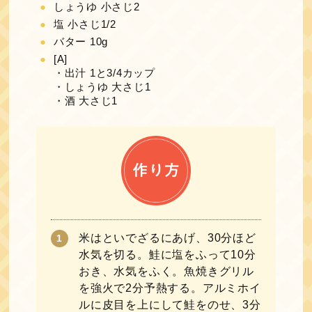
しょうゆ 小さじ2
塩 小さじ1/2
バター 10g
[A]
・出汁 1と3/4カップ
・しょうゆ 大さじ1
・酒 大さじ1
米はといでざるにあげ、30分ほど
水気を切る。鮭に塩をふって10分
おき、水気をふく。魚焼きグリル
を強火で2分予熱する。アルミホイ
ルに皮目を上にして鮭をのせ、3分