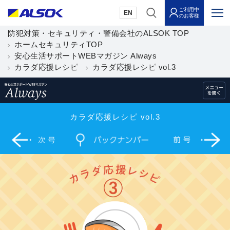
ご利用中
EN
のお客様
防犯対策・セキュリティ・警備会社のALSOK TOP
ホームセキュリティTOP
安心生活サポートWEBマガジン Always
カラダ応援レシピ
カラダ応援レシピ vol.3
カラダ応援レシピ vol.3