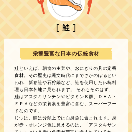
栄養豊富な日本の伝統食材
鮭といえば、朝食の主菜や、おにぎりの具の定番
食材。その歴史は縄文時代にまでさかのぼるとい
われ、新巻鮭や石狩鍋など、鮭を使用した伝統料
理も日本各地に見られます。 それもそのはず、
鮭はアスタキサンチンやビタミンＢ群、ＤＨＡ・
ＥＰＡなどの栄養素を豊富に含む、スーパーフー
ドなのです。
じつは、鮭は分類上では白身魚に含まれます。身
が赤～オレンジ色に見えるのは、「アスタキサン
チン」という赤い色素が豊富に含まれているか