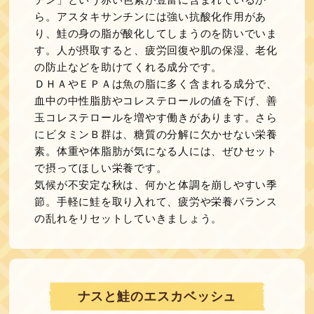
ら。アスタキサンチンには強い抗酸化作用があ
り、鮭の身の脂が酸化してしまうのを防いでいま
す。人が摂取すると、疲労回復や肌の保湿、老化
の防止などを助けてくれる成分です。
ＤＨＡやＥＰＡは魚の脂に多く含まれる成分で、
血中の中性脂肪やコレステロールの値を下げ、善
玉コレステロールを増やす働きがあります。さら
にビタミンＢ群は、糖質の分解に欠かせない栄養
素。体重や体脂肪が気になる人には、ぜひセット
で摂ってほしい栄養です。
気候が不安定な秋は、何かと体調を崩しやすい季
節。手軽に鮭を取り入れて、疲労や栄養バランス
の乱れをリセットしていきましょう。
ナスと鮭のエスカベッシュ