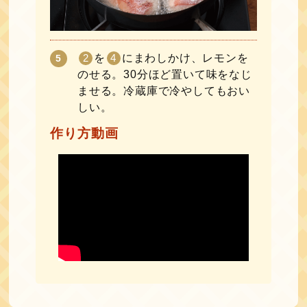
2
を
4
にまわしかけ、レモンを
のせる。30分ほど置いて味をなじ
ませる。冷蔵庫で冷やしてもおい
しい。
作り方動画