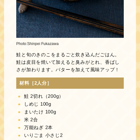
Photo:Shinpei Fukazawa
鮭と旬のきのこをまるごと炊き込んだごはん。
鮭は皮目を焼いて加えると臭みがとれ、香ばし
さが加わります。バターを加えて風味アップ！
材料［2人分］
鮭 2切れ（200g）
しめじ 100g
まいたけ 100g
米 2合
万能ねぎ 2本
いりごま 小さじ2