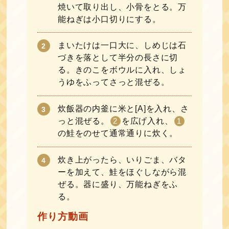
焼いて取り出し、小骨をとる。万
能ねぎは小口切りにする。
まいたけは一口大に、しめじは石
づきを落として半分の長さに切
る。きのこをボウルに入れ、しょ
うゆをふってさっと混ぜる。
炊飯器の内釜に米と[A]を入れ、さ
っと混ぜる。
2
を広げ入れ、
1
の鮭をのせて通常通りに炊く。
炊き上がったら、いりごま、バタ
ーを加えて、鮭をほぐしながら混
ぜる。器に盛り、万能ねぎをふ
る。
作り方動画