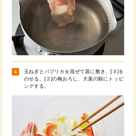
玉ねぎとパプリカを混ぜて器に敷き、[３]を
のせる。[２]の梅おろし、大葉の順にトッピ
ングする。