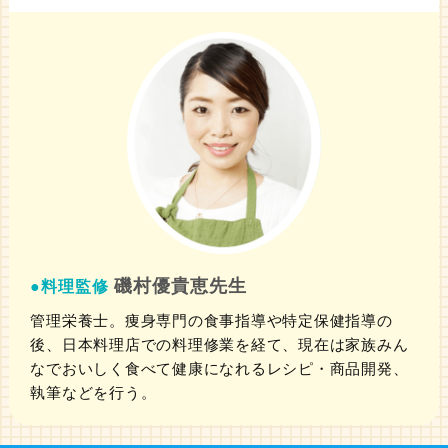
磯村優貴恵先生
●料理監修
管理栄養士。痩身専門の食事指導や特定保健指導の
後、日本料理店での料理修業を経て、現在は家族みん
なでおいしく食べて健康になれるレシピ・商品開発、
執筆などを行う。