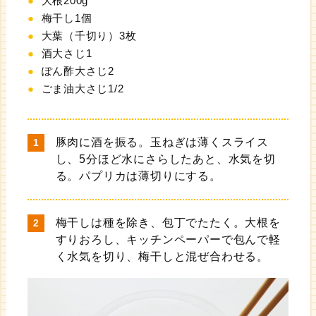
大根200g
梅干し1個
大葉（千切り）3枚
酒大さじ1
ぽん酢大さじ2
ごま油大さじ1/2
豚肉に酒を振る。玉ねぎは薄くスライス
し、5分ほど水にさらしたあと、水気を切
る。パプリカは薄切りにする。
梅干しは種を除き、包丁でたたく。大根を
すりおろし、キッチンペーパーで包んで軽
く水気を切り、梅干しと混ぜ合わせる。