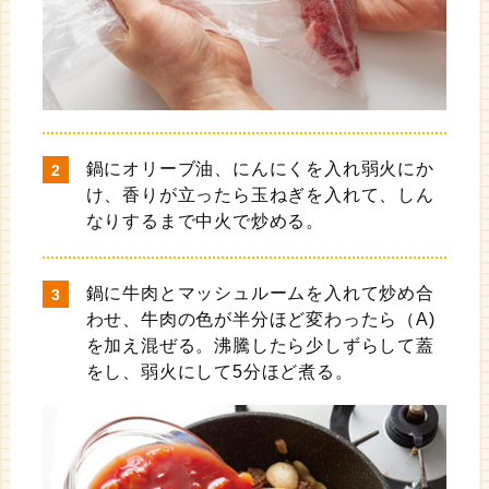
鍋にオリーブ油、にんにくを入れ弱火にか
け、香りが立ったら玉ねぎを入れて、しん
なりするまで中火で炒める。
鍋に牛肉とマッシュルームを入れて炒め合
わせ、牛肉の色が半分ほど変わったら（A)
を加え混ぜる。沸騰したら少しずらして蓋
をし、弱火にして5分ほど煮る。