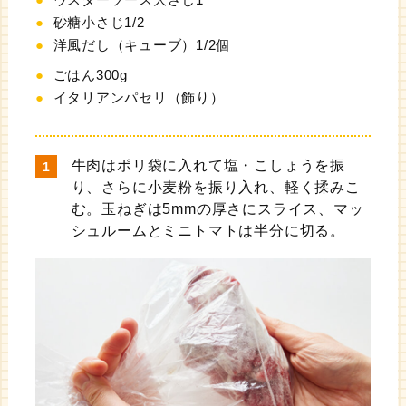
砂糖小さじ1/2
洋風だし（キューブ）1/2個
ごはん300g
イタリアンパセリ（飾り）
牛肉はポリ袋に入れて塩・こしょうを振
り、さらに小麦粉を振り入れ、軽く揉みこ
む。玉ねぎは5mmの厚さにスライス、マッ
シュルームとミニトマトは半分に切る。