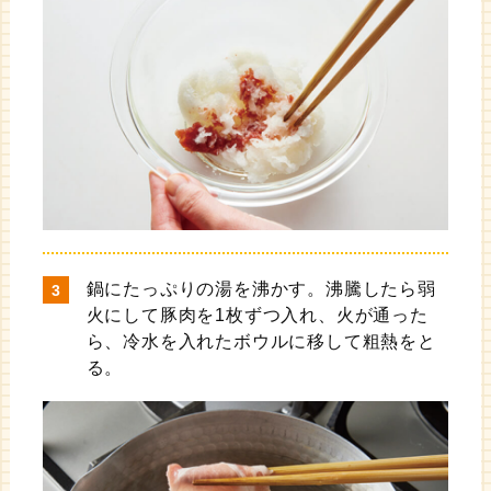
鍋にたっぷりの湯を沸かす。沸騰したら弱
火にして豚肉を1枚ずつ入れ、火が通った
ら、冷水を入れたボウルに移して粗熱をと
る。