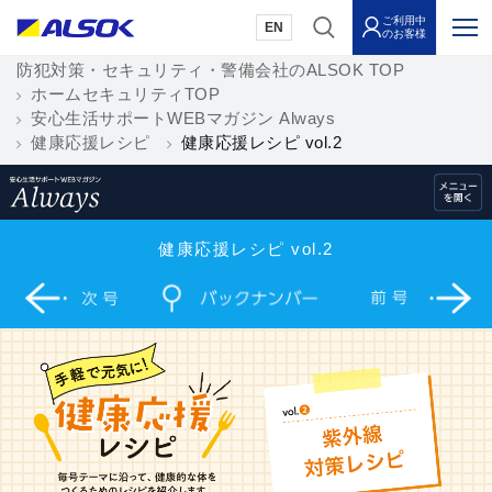
ご利用中
EN
のお客様
防犯対策・セキュリティ・警備会社のALSOK TOP
ホームセキュリティTOP
安心生活サポートWEBマガジン Always
健康応援レシピ
健康応援レシピ vol.2
健康応援レシピ vol.2