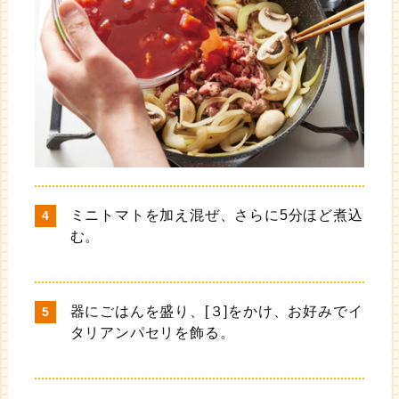
ミニトマトを加え混ぜ、さらに5分ほど煮込
む。
器にごはんを盛り、[３]をかけ、お好みでイ
タリアンパセリを飾る。