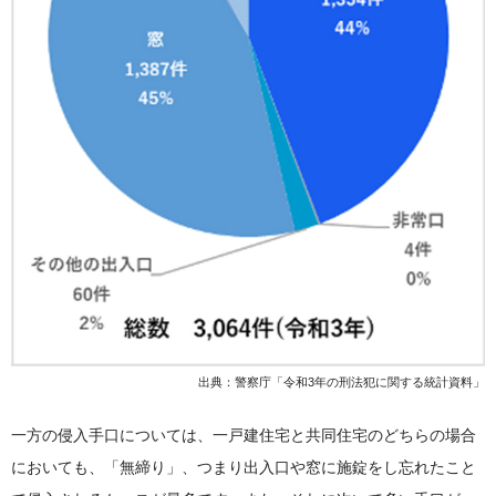
出典：警察庁「令和3年の刑法犯に関する統計資料」
一方の侵入手口については、一戸建住宅と共同住宅のどちらの場合
においても、「無締り」、つまり出入口や窓に施錠をし忘れたこと