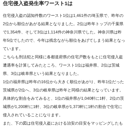
住宅侵入盗発生率ワースト1は
住宅侵入盗の認知件数のワースト1位は1,461件の埼玉県で、昨年の
2位から順位があがる結果となりました。2位は昨年トップの千葉県
で1,354件、そして3位は1,114件の神奈川県でした。神奈川県は昨
年5位でしたので、今年は残念ながら順位をあげてしまう結果となっ
ています。
こちらも刑法犯と同様に各都道府県の住宅戸数をもとに住宅侵入盗
遭遇率を計算してみたところ、ワースト1位は福井県、2位は茨城
県、3位は岐阜県という結果となりました。
1位の福井県は昨年の16位から大きく順位があがり、昨年1位だった
茨城県が2位へ、3位の岐阜県は昨年と同様の結果となっています。
具体的な割合をみてみると、1位の福井県が1,040軒に1軒、2位の茨
城県が1,200軒に1軒、3位の岐阜県が1,373軒に1軒の割合で住宅に
侵入されていることになります。
また、下の図は住宅侵入盗における治安の目安をマッピングしたも