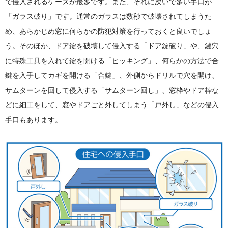
で侵入されるケースが最多です。また、それに次いで多い手口が
「ガラス破り」です。通常のガラスは数秒で破壊されてしまうた
め、あらかじめ窓に何らかの防犯対策を行っておくと良いでしょ
う。そのほか、ドア錠を破壊して侵入する「ドア錠破り」や、鍵穴
に特殊工具を入れて錠を開ける「ピッキング」、何らかの方法で合
鍵を入手してカギを開ける「合鍵」、外側からドリルで穴を開け、
サムターンを回して侵入する「サムターン回し」、窓枠やドア枠な
どに細工をして、窓やドアごと外してしまう「戸外し」などの侵入
手口もあります。