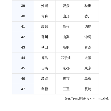
39
沖縄
愛媛
秋田
40
青森
山形
香川
41
高知
島根
徳島
42
香川
山梨
沖縄
43
秋田
鳥取
青森
44
徳島
和歌山
大阪
45
長崎
京都
東京
46
鳥取
東京
島根
47
島根
三重
長崎
警察庁の犯罪資料などをもとに作成