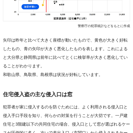
警察庁の犯罪統計などをもとに作成
矢印は昨年と比べて大きく座標が動いたもので、黄色が大きく好転
したもの、青の矢印が大きく悪化したものを表します。これによる
と大分県と静岡県は前年に比べてとくに検挙率が大きく悪化してい
ることがわかります。
和歌山県、鳥取県、島根県は状況が好転しています。
住宅侵入盗の主な侵入口は窓
犯罪者が家に侵入するのを防ぐためには、よく利用される侵入口と
侵入手口手段を知り、何らかの対策を行うことが大切です。一戸建
住宅と3階建以下の共同住宅の場合、侵入口として窓が選ばれるケー
スが圧倒的に多く、次いで表出入口（玄関口）から侵入されるケー