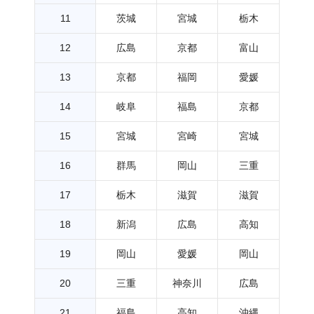
11
茨城
宮城
栃木
12
広島
京都
富山
13
京都
福岡
愛媛
14
岐阜
福島
京都
15
宮城
宮崎
宮城
16
群馬
岡山
三重
17
栃木
滋賀
滋賀
18
新潟
広島
高知
19
岡山
愛媛
岡山
20
三重
神奈川
広島
21
福島
高知
沖縄