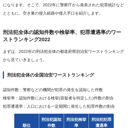
になります。そこで、2022年に警察庁から発表された犯罪統計など
とともに、空き巣の侵入経路や侵入手口を紹介します。
刑法犯全体の認知件数や検挙率、犯罪遭遇率のワー
ストランキング2022
まずは、2022年の刑法犯全体の都道府県別治安ワーストランキング
から見ていきましょう。
刑法犯全体の全国治安ワーストランキング
認知件数：警察などの機関が犯罪の発生を認知した件数
検挙率：認知件数における検挙(容疑者を特定した)件数の割合
犯罪遭遇率：人口における一定期間に発生した犯罪件数の割合
刑法犯認知
刑法犯検挙
刑法犯犯罪
順位
件数
率
遭遇率