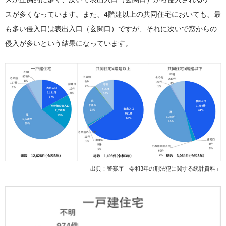
スが多くなっています。また、4階建以上の共同住宅においても、最
も多い侵入口は表出入口（玄関口）ですが、それに次いで窓からの
侵入が多いという結果になっています。
出典：警察庁「令和3年の刑法犯に関する統計資料」