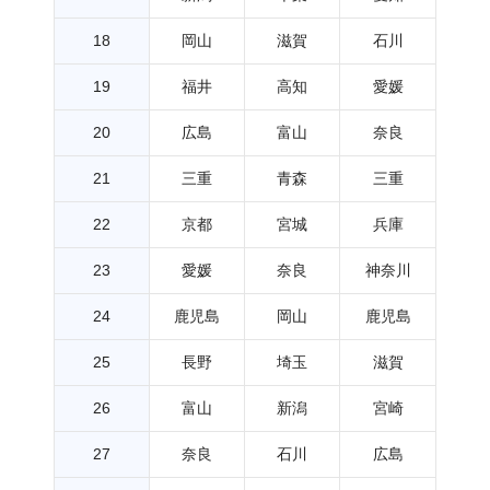
18
岡山
滋賀
石川
19
福井
高知
愛媛
20
広島
富山
奈良
21
三重
青森
三重
22
京都
宮城
兵庫
23
愛媛
奈良
神奈川
24
鹿児島
岡山
鹿児島
25
長野
埼玉
滋賀
26
富山
新潟
宮崎
27
奈良
石川
広島