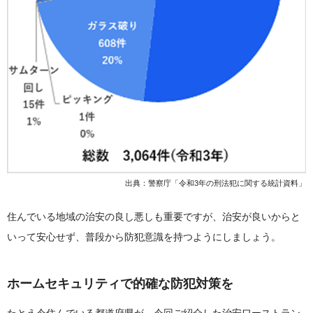
出典：警察庁「令和3年の刑法犯に関する統計資料」
住んでいる地域の治安の良し悪しも重要ですが、治安が良いからと
いって安心せず、普段から防犯意識を持つようにしましょう。
ホームセキュリティで的確な防犯対策を
たとえ今住んでいる都道府県が、今回ご紹介した治安ワーストラン