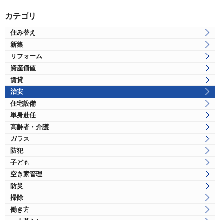
カテゴリ
住み替え
新築
リフォーム
資産価値
賃貸
治安
住宅設備
単身赴任
高齢者・介護
ガラス
防犯
子ども
空き家管理
防災
掃除
働き方