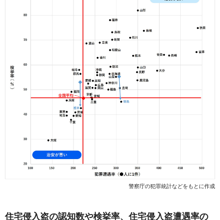
警察庁の犯罪統計などをもとに作成
住宅侵入盗の認知数や検挙率、住宅侵入盗遭遇率の