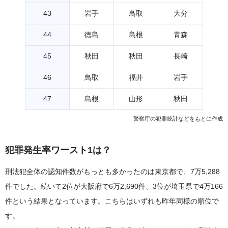
43
岩手
鳥取
大分
44
徳島
島根
青森
45
秋田
秋田
長崎
46
鳥取
福井
岩手
47
島根
山形
秋田
警察庁の犯罪統計などをもとに作成
犯罪発生率ワースト1は？
刑法犯全体の認知件数がもっとも多かったのは東京都で、7万5,288
件でした。続いて2位が大阪府で6万2,690件、3位が埼玉県で4万166
件という結果となっています。こちらはいずれも昨年同様の順位で
す。