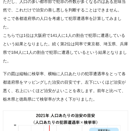
ただし、人口の多い都市部で犯罪の件数が多くなるのはある意味当
然で、これだけで治安の善し悪しを判断することはできません。
そこで各都道府県の人口を考慮して犯罪遭遇率を計算してみまし
た。
こちらでは1位は大阪府で141人に1人の割合で犯罪に遭遇している
という結果となりました。続く第2位は同率で東京都、埼玉県、兵庫
県で184人に1人の割合で犯罪に遭遇しているという結果となりまし
た。
下の図は縦軸に検挙率、横軸に人口あたりの犯罪遭遇率をとって各
都道府県をマッピングした治安の目安です。左下にいくほど治安が
悪く、右上にいくほど治安がよいことを表します。前年と比べて、
栃木県と徳島県にて検挙率が大きく下がりました。