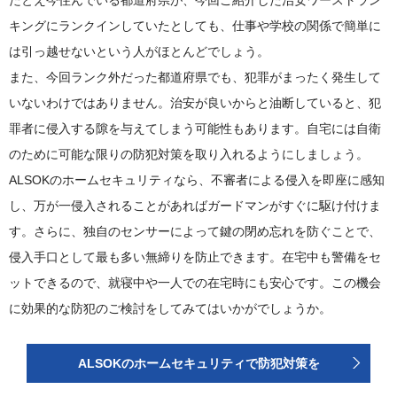
キングにランクインしていたとしても、仕事や学校の関係で簡単に
は引っ越せないという人がほとんどでしょう。
また、今回ランク外だった都道府県でも、犯罪がまったく発生して
いないわけではありません。治安が良いからと油断していると、犯
罪者に侵入する隙を与えてしまう可能性もあります。自宅には自衛
のために可能な限りの防犯対策を取り入れるようにしましょう。
ALSOKのホームセキュリティなら、不審者による侵入を即座に感知
し、万が一侵入されることがあればガードマンがすぐに駆け付けま
す。さらに、独自のセンサーによって鍵の閉め忘れを防ぐことで、
侵入手口として最も多い無締りを防止できます。在宅中も警備をセ
ットできるので、就寝中や一人での在宅時にも安心です。この機会
に効果的な防犯のご検討をしてみてはいかがでしょうか。
ALSOKのホームセキュリティで防犯対策を