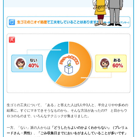
生ゴミの工夫について、「ある」と答えた人は5人中3人と、半分よりやや多めの
結果に。すぐにマネできそうなものから、そんな方法があったの!? と目からウ
ロコのものまで、いろんなテクニックが集まりました。
一方、「ない」派の人からは
「どうしたらよいのかよくわからない」（プレリュ
ードさん・男性）
、
「ごみ収集日までにおいをがまんしていることが多いです」