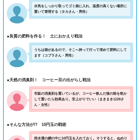
水気をしっかり取ってゴミ袋に入れ、温度の高くない場所に
置いて管理する（タカさん・男性）
●良質の肥料を作る！ 土におかえり戦法
うちは畑があるので、そこへ持って行って埋めて肥料にして
ます（コブラさん・男性）
●天然の消臭剤！ コーヒー豆の出がらし戦法
市販の消臭剤を置いているが、コーヒー飲んだ後の粉を乾か
して置いたら効果あり。安上がりでいい（まきまき1228さ
ん・女性）
●そんな方法が!? 10円玉の戦術
排水溝の網の中に10円玉を入れておく。そうすると、ぬめり