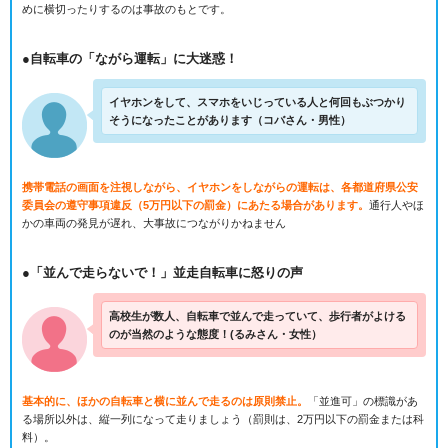
めに横切ったりするのは事故のもとです。
●自転車の「ながら運転」に大迷惑！
イヤホンをして、スマホをいじっている人と何回もぶつかり
そうになったことがあります（コバさん・男性）
携帯電話の画面を注視しながら、イヤホンをしながらの運転は、各都道府県公安
委員会の遵守事項違反（5万円以下の罰金）にあたる場合があります。
通行人やほ
かの車両の発見が遅れ、大事故につながりかねません
●「並んで走らないで！」並走自転車に怒りの声
高校生が数人、自転車で並んで走っていて、歩行者がよける
のが当然のような態度！(るみさん・女性）
基本的に、ほかの自転車と横に並んで走るのは原則禁止。
「並進可」の標識があ
る場所以外は、縦一列になって走りましょう（罰則は、2万円以下の罰金または科
料）。