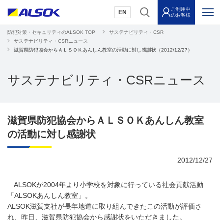
ご利用中
EN
のお客様
防犯対策・セキュリティのALSOK TOP
サステナビリティ・CSR
サステナビリティ・CSRニュース
滋賀県防犯協会からＡＬＳＯＫあんしん教室の活動に対し感謝状（2012/12/27）
サステナビリティ・CSRニュース
滋賀県防犯協会からＡＬＳＯＫあんしん教室
の活動に対し感謝状
2012/12/27
ALSOKが2004年より小学校を対象に行っている社会貢献活動
「ALSOKあんしん教室」。
ALSOK滋賀支社が長年地道に取り組んできたこの活動が評価さ
れ、昨日、滋賀県防犯協会から感謝状をいただきました。