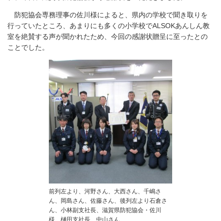
防犯協会専務理事の佐川様によると、県内の学校で聞き取りを
行っていたところ、あまりにも多くの小学校でALSOKあんしん教
室を絶賛する声が聞かれたため、今回の感謝状贈呈に至ったとの
ことでした。
前列左より、河野さん、大西さん、千嶋さ
ん、岡島さん、佐藤さん、後列左より石倉さ
ん、小林副支社長、滋賀県防犯協会・佐川
様、樋田支社長、中山さん