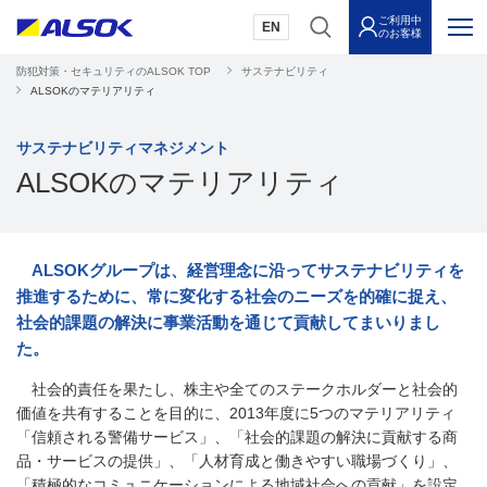
ご利用中
EN
のお客様
防犯対策・セキュリティのALSOK TOP
サステナビリティ
ALSOKのマテリアリティ
サステナビリティマネジメント
ALSOKのマテリアリティ
ALSOKグループは、経営理念に沿ってサステナビリティを
推進するために、常に変化する社会のニーズを的確に捉え、
社会的課題の解決に事業活動を通じて貢献してまいりまし
た。
社会的責任を果たし、株主や全てのステークホルダーと社会的
価値を共有することを目的に、2013年度に5つのマテリアリティ
「信頼される警備サービス」、「社会的課題の解決に貢献する商
品・サービスの提供」、「人材育成と働きやすい職場づくり」、
「積極的なコミュニケーションによる地域社会への貢献」を設定