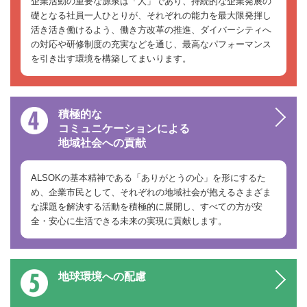
企業活動の重要な源泉は「人」であり、持続的な企業発展の
礎となる社員一人ひとりが、それぞれの能力を最大限発揮し
活き活き働けるよう、働き方改革の推進、ダイバーシティへ
の対応や研修制度の充実などを通じ、最高なパフォーマンス
を引き出す環境を構築してまいります。
積極的な
コミュニケーションによる
地域社会への貢献
ALSOKの基本精神である「ありがとうの心」を形にするた
め、企業市民として、それぞれの地域社会が抱えるさまざま
な課題を解決する活動を積極的に展開し、すべての方が安
全・安心に生活できる未来の実現に貢献します。
地球環境への配慮