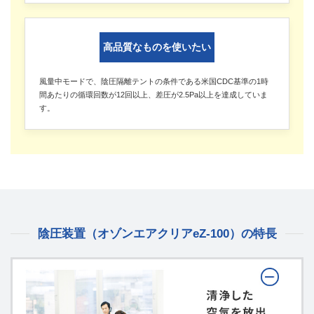
高品質なものを使いたい
風量中モードで、陰圧隔離テントの条件である米国CDC基準の1時
間あたりの循環回数が12回以上、差圧が2.5Pa以上を達成していま
す。
陰圧装置（オゾンエアクリアeZ-100）の特長