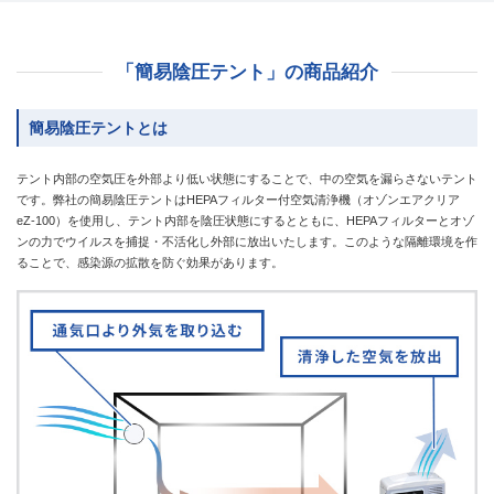
「簡易陰圧テント」の商品紹介
簡易陰圧テントとは
テント内部の空気圧を外部より低い状態にすることで、中の空気を漏らさないテント
です。弊社の簡易陰圧テントはHEPAフィルター付空気清浄機（オゾンエアクリア
eZ-100）を使用し、テント内部を陰圧状態にするとともに、HEPAフィルターとオゾ
ンの力でウイルスを捕捉・不活化し外部に放出いたします。このような隔離環境を作
ることで、感染源の拡散を防ぐ効果があります。