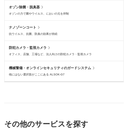
オゾン除菌・脱臭器
オゾンの力で菌やウイルス、においの元を抑制
ナノゾーンコート
抗ウイルス、抗菌、防臭の効果が持続
防犯カメラ・監視カメラ
オフィス、店舗、工場など、法人向けの防犯カメラ・監視カメラ
機械警備・オンラインセキュリティのガードシステム
他にはない選択肢がここにある ALSOK-G7
その他のサービスを探す