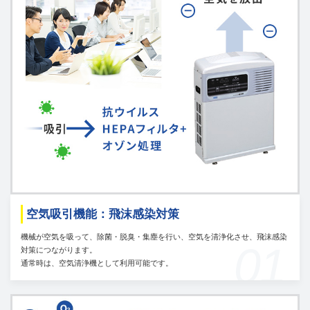
空気吸引機能：飛沫感染対策
機械が空気を吸って、除菌・脱臭・集塵を行い、空気を清浄化させ、飛沫感染
01
対策につながります。
通常時は、空気清浄機として利用可能です。