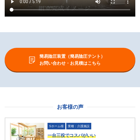
簡易陰圧装置（簡易陰圧テント）
お問い合わせ・お見積はこちら
お客様の声
Sホーム様
業種：介護施設
一台三役でコスパがいい