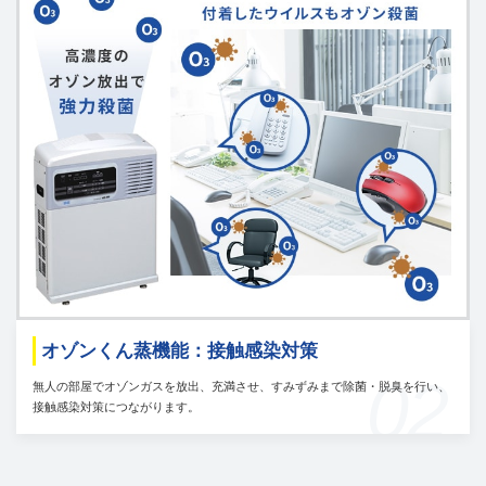
オゾンくん蒸機能：接触感染対策
02
無人の部屋でオゾンガスを放出、充満させ、すみずみまで除菌・脱臭を行い、
接触感染対策につながります。