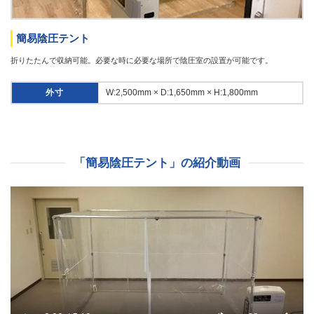
簡易陰圧テント
折りたたんで収納可能。必要な時に必要な場所で陰圧室の設置が可能です。
外寸
W:2,500mm × D:1,650mm × H:1,800mm
「簡易陰圧テント」の紹介動画