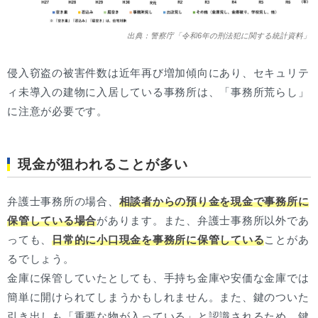
出典：警察庁「令和6年の刑法犯に関する統計資料」
侵入窃盗の被害件数は近年再び増加傾向にあり、セキュリテ
ィ未導入の建物に入居している事務所は、「事務所荒らし」
に注意が必要です。
現金が狙われることが多い
弁護士事務所の場合、
相談者からの預り金を現金で事務所に
保管している場合
があります。また、弁護士事務所以外であ
っても、
日常的に小口現金を事務所に保管している
ことがあ
るでしょう。
金庫に保管していたとしても、手持ち金庫や安価な金庫では
簡単に開けられてしまうかもしれません。また、鍵のついた
引き出しも「重要な物が入っている」と認識されるため、鍵