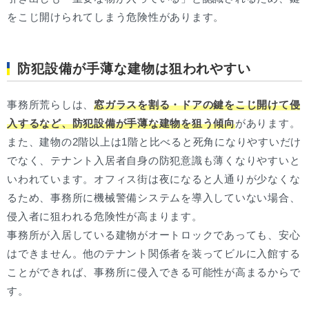
をこじ開けられてしまう危険性があります。
防犯設備が手薄な建物は狙われやすい
事務所荒らしは、
窓ガラスを割る・ドアの鍵をこじ開けて侵
入するなど、防犯設備が手薄な建物を狙う傾向
があります。
また、建物の2階以上は1階と比べると死角になりやすいだけ
でなく、テナント入居者自身の防犯意識も薄くなりやすいと
いわれています。オフィス街は夜になると人通りが少なくな
るため、事務所に機械警備システムを導入していない場合、
侵入者に狙われる危険性が高まります。
事務所が入居している建物がオートロックであっても、安心
はできません。他のテナント関係者を装ってビルに入館する
ことができれば、事務所に侵入できる可能性が高まるからで
す。