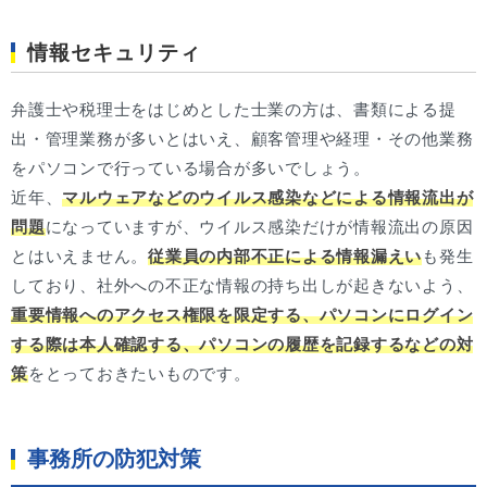
情報セキュリティ
弁護士や税理士をはじめとした士業の方は、書類による提
出・管理業務が多いとはいえ、顧客管理や経理・その他業務
をパソコンで行っている場合が多いでしょう。
近年、
マルウェアなどのウイルス感染などによる情報流出が
問題
になっていますが、ウイルス感染だけが情報流出の原因
とはいえません。
従業員の内部不正による情報漏えい
も発生
しており、社外への不正な情報の持ち出しが起きないよう、
重要情報へのアクセス権限を限定する、パソコンにログイン
する際は本人確認する、パソコンの履歴を記録するなどの対
策
をとっておきたいものです。
事務所の防犯対策