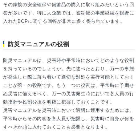
その家族の安全確保や備蓄品の購入に取り組みたいという回
答が多いです。特に大企業では、被災後の事業継続を視野に
入れたBCPに関する回答が非常に多く得られています。
防災マニュアルの役割
防災マニュアルは、災害時や平常時においてどのような役割
を持っているのでしょうか。先に述べたとおり、万一の事態
が発生した際に落ち着いて適切な対処を実行可能としておく
ことが第一の役割です。もう一つの役割は、平常時に予期せ
ぬ災害に備えるべく、万一の災害発生時において各人員の行
動指針や役割分担を明確に把握しておくことです。
災害マニュアルを災害時において適切に運用するためには、
平常時からその内容を各人員が把握し、災害時に自身が何を
すべきか頭に入れておくことも必要となります。