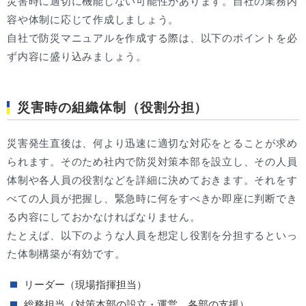
災害時に適切に機能しない可能性があります。自社の業務内
容や体制に応じて作成しましょう。
自社で防災マニュアルを作成する際は、以下のポイントを必
ず内容に盛り込みましょう。
災害時の組織体制（役割分担）
災害発生直後は、何より迅速に適切な対応をとることが求め
られます。そのため社内で防災対策本部を設立し、その人員
体制や各人員の役割などを詳細に決めておきます。それをす
べての人員が把握し、緊急時に何をすべきか即座に判断でき
る内容にしておかなければなりません。
たとえば、以下のような人員を想定し役割を分担するといっ
た体制構築が有効です。
リーダー（現場指揮担当）
総務担当（対策本部の設立・運営、各部の支援）