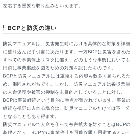
左右する重要な取り組みといえます。
BCPと防災の違い
防災マニュアルは、災害発生時における具体的な対策を詳細
に盛り込んだ手引書にあたります。一方BCPは災害を含めた
すべての事業停止リスクに備え、どのような事態においても
円滑に事業継続を図るための対策を記したものです。
BCPと防災マニュアルには重複する内容も数多く見られるた
め、混同されがちです。しかし、防災マニュアルは各従業員
の人命保護や被害の抑制を主目的としていることに対し、
BCPは事業継続という目的に重点が置かれています。事業の
継続を視野に入れる場合は、防災マニュアルだけでは不十分
となることもあり得ます。
防災マニュアルで人命を守って被害拡大を防ぐことはBCPの
基礎となり、BCPでは事業停止を可能な限り回避するという