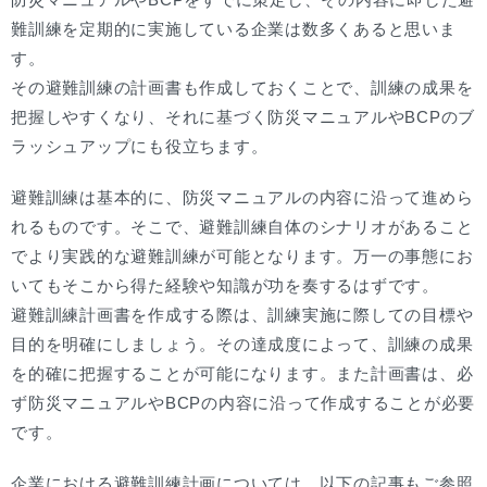
難訓練を定期的に実施している企業は数多くあると思いま
す。
その避難訓練の計画書も作成しておくことで、訓練の成果を
把握しやすくなり、それに基づく防災マニュアルやBCPのブ
ラッシュアップにも役立ちます。
避難訓練は基本的に、防災マニュアルの内容に沿って進めら
れるものです。そこで、避難訓練自体のシナリオがあること
でより実践的な避難訓練が可能となります。万一の事態にお
いてもそこから得た経験や知識が功を奏するはずです。
避難訓練計画書を作成する際は、訓練実施に際しての目標や
目的を明確にしましょう。その達成度によって、訓練の成果
を的確に把握することが可能になります。また計画書は、必
ず防災マニュアルやBCPの内容に沿って作成することが必要
です。
企業における避難訓練計画については、以下の記事もご参照