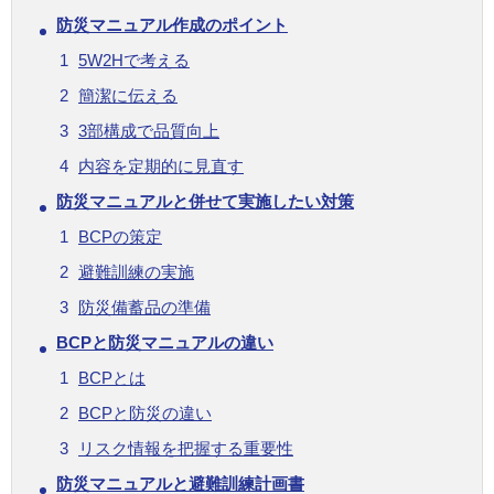
防災マニュアル作成のポイント
5W2Hで考える
簡潔に伝える
3部構成で品質向上
内容を定期的に見直す
防災マニュアルと併せて実施したい対策
BCPの策定
避難訓練の実施
防災備蓄品の準備
BCPと防災マニュアルの違い
BCPとは
BCPと防災の違い
リスク情報を把握する重要性
防災マニュアルと避難訓練計画書