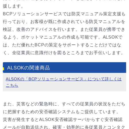
援します。
BCPソリューションサービスでは防災マニュアル策定支援も
行っており、お客様が既に作成されている防災マニュアルを
検証、改善のアドバイスを行います。また従業員が携帯でき
るよう、ポケットマニュアルの作成も可能です。ALSOKで
は、ただ優れたBCPの策定をサポートすることだけではな
く、全従業員に意識付けを図るところまでお手伝いします。
ALSOKの関連商品
ALSOKの「BCPソリューションサービス」について詳しくは
こちら
また、災害などの緊急時に、すべての従業員の状況をただち
に把握するための安否確認システムもご提供しています。
災害が発生するとALSOK安否確認サーバからすぐ安否確認
メールが自動送信され、確実・効率的に各従業員とコンタク