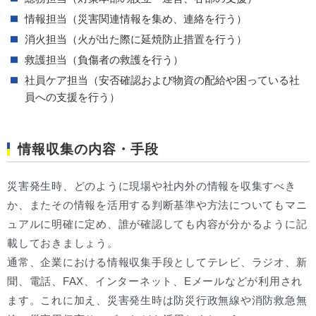
情報担当（災害関連情報を集め、連絡を行う）
消火担当（火が出た際に延焼防止措置を行う）
救護担当（負傷者の救護を行う）
社員ケア担当（安否確認および物資の配給や困っている社
員への支援を行う）
情報収集の内容・手段
災害発生時、どのように現場や社内外の情報を収集すべき
か、またその情報を活用する判断基準や方法についてもマニ
ュアルに明確に定め、誰が確認しても内容が分かるように記
載しておきましょう。
通常、企業における情報収集手段としてテレビ、ラジオ、新
聞、電話、FAX、インターネット、Eメールなどが利用され
ます。これに加え、災害発生時は防災行政無線や消防救急無