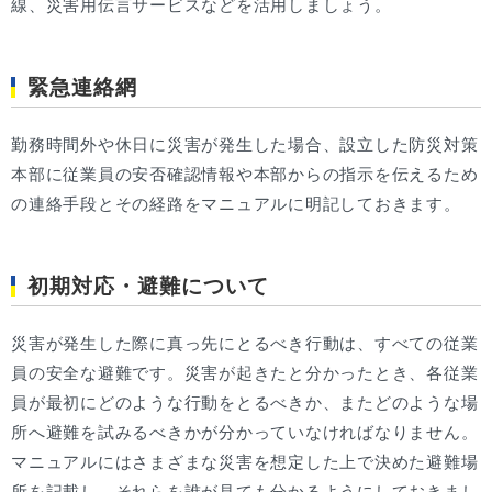
線、災害用伝言サービスなどを活用しましょう。
緊急連絡網
勤務時間外や休日に災害が発生した場合、設立した防災対策
本部に従業員の安否確認情報や本部からの指示を伝えるため
の連絡手段とその経路をマニュアルに明記しておきます。
初期対応・避難について
災害が発生した際に真っ先にとるべき行動は、すべての従業
員の安全な避難です。災害が起きたと分かったとき、各従業
員が最初にどのような行動をとるべきか、またどのような場
所へ避難を試みるべきかが分かっていなければなりません。
マニュアルにはさまざまな災害を想定した上で決めた避難場
所を記載し、それらを誰が見ても分かるようにしておきまし