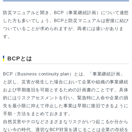
防災マニュアルと聞き、BCP（事業継続計画）について連想
した方も多いでしょう。BCPと防災マニュアルは密接に結び
ついていることが求められますが、両者には違いがありま
す。
BCPとは
BCP（Business continuity plan）とは、「事業継続計画」
と訳し、災害が発生した場合において企業や組織の事業継続
および早期復旧を可能とするための計画書のことです。具体
的にはリスクアセスメントを行い、緊急時に人命や企業の損
失を最小限に抑えて停止した事業は早期に復旧できるように
手順・方法をまとめておきます。
自然災害やテロなどさまざまなリスクがいつ起こるか分から
ない今の時代、適切なBCP対策を講じることは企業の存続を