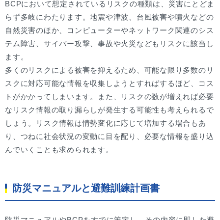
BCPにおいて想定されているリスクの種類は、災害にとどま
らず多岐にわたります。地震や津波、台風被害や噴火などの
自然災害のほか、コンピューターやネットワーク関連のシス
テム障害、サイバー攻撃、事故や火災などもリスクに該当し
ます。
多くのリスクによる被害を抑えるため、可能な限り多数のリ
スクに対応可能な情報を収集しようとすればするほど、コス
トがかかってしまいます。また、リスクの数が増えれば必要
なリスク情報の取り漏らしが発生する可能性も考えられるで
しょう。リスク情報は情勢変化に応じて増加する場合もあ
り、つねに社会状況の変動に目を配り、必要な情報を盛り込
んでいくことも求められます。
防災マニュアルと避難訓練計画書
防災マニュアルやBCPをすでに策定し、その内容に即した避