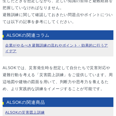
生したときを想定しながら、正しい知識の習得と避難経路を
把握していなければなりません。
避難訓練に関して確認しておきたい問題点やポイントについ
ては以下の記事を参考にしてください。
ALSOKの関連コラム
企業がやるべき避難訓練の流れやポイント・効果的に行うア
イデア
ALSOKでは、災害発生時を想定して自分たちで災害対応や
避難行動を考える「災害図上訓練」をご提供しています。周
辺地図や建物の図面を用いて、判断力や思考力を養えるた
め、より実践的な訓練をイメージすることが可能です。
ALSOKの関連商品
ALSOKの災害図上訓練