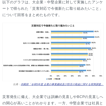
以下のグラフは、大企業・中堅企業に対して実施したアンケ
ートで得られた「災害対応で今後新たに取り組みたいこと」
について回答をまとめたものです。
出典：
内閣府「令和5年度 企業の事業継続及び防災の取組に関する実態調査」
災害発生に備え、大企業では訓練の見直しやBCPの見直しへ
の関心が高いことがわかります。一方、中堅企業では社員と