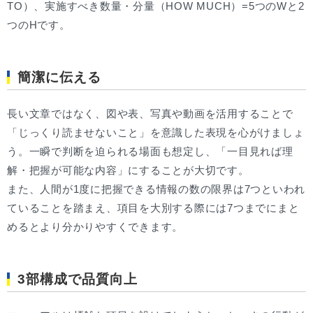
TO）、実施すべき数量・分量（HOW MUCH）=5つのWと2
つのHです。
簡潔に伝える
長い文章ではなく、図や表、写真や動画を活用することで
「じっくり読ませないこと」を意識した表現を心がけましょ
う。一瞬で判断を迫られる場面も想定し、「一目見れば理
解・把握が可能な内容」にすることが大切です。
また、人間が1度に把握できる情報の数の限界は7つといわれ
ていることを踏まえ、項目を大別する際には7つまでにまと
めるとより分かりやすくできます。
3部構成で品質向上