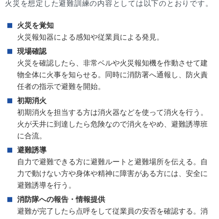
火災を想定した避難訓練の内容としては以下のとおりです。
火災を覚知
火災報知器による感知や従業員による発見。
現場確認
火災を確認したら、非常ベルや火災報知機を作動させて建
物全体に火事を知らせる。同時に消防署へ通報し、防火責
任者の指示で避難を開始。
初期消火
初期消火を担当する方は消火器などを使って消火を行う。
火が天井に到達したら危険なので消火をやめ、避難誘導班
に合流。
避難誘導
自力で避難できる方に避難ルートと避難場所を伝える。自
力で動けない方や身体や精神に障害がある方には、安全に
避難誘導を行う。
消防隊への報告・情報提供
避難が完了したら点呼をして従業員の安否を確認する。消