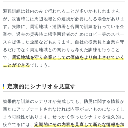
避難訓練は社内のみで行われることが多いかもしれません
が、災害時には周辺地域との連携が必要になる場合がありま
す。実際に、周辺地域・消防署と合同で訓練を行っている企
業や、過去の災害時に帰宅困難者のためにロビー等のスペー
スを提供した企業などもあります。自社の従業員と企業を守
るだけでなく周辺地域との関わりも考えた訓練を行うこと
で、
周辺地域を守り企業としての価値をより向上させていく
ことができる
でしょう。
定期的にシナリオを見直す
効果的な訓練のシナリオが完成しても、防災に関する情報が
新たにアップデートされなければ内容が古いものになってし
まう可能性があります。せっかく作ったシナリオを恒久的に
役立てるには、
定期的にその内容を見直して新たな情報を加