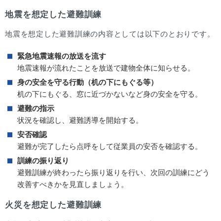
地震を想定した避難訓練
地震を想定した避難訓練の内容としては以下のとおりです。
緊急地震速報の放送を流す
地震速報が流れたことを放送で建物全体に知らせる。
身の安全を守る行動（机の下にもぐる等）
机の下にもぐる、窓に近づかないなど身の安全を守る。
避難の指示
状況を確認し、避難誘導を開始する。
安否確認
避難が完了したら点呼をして従業員の安否を確認する。
訓練の振り返り
避難訓練が終わったら振り返りを行い、次回の訓練にどう
改善すべきかを見直しましょう。
火災を想定した避難訓練