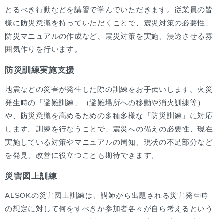
とるべき行動などを講習で学んでいただきます。従業員の皆
様に防災意識を持っていただくことで、震災対策の必要性、
防災マニュアルの作成など、震災対策を実施、浸透させる雰
囲気作りを行います。
防災訓練実施支援
地震などの災害が発生した際の訓練をお手伝いします。火災
発生時の「避難訓練」（避難場所への移動や消火訓練等）
や、防災意識を高めるための多種多様な「防災訓練」に対応
します。訓練を行なうことで、震災への備えの必要性、現在
実施している対策やマニュアルの周知、現状の不足部分など
を発見、改善に役立つことも期待できます。
災害図上訓練
ALSOKの災害図上訓練は、講師から出題される災害発生時
の想定に対して何をすべきか参加者各々が自ら考えるという