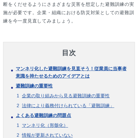
断をくだせるようにさまざまな災害を想定した避難訓練の実
施が必要です。企業・組織における防災対策としての避難訓
練を今一度見直してみましょう。
目次
マンネリ化した避難訓練を見直そう！従業員に当事者
意識を持たせるためのアイデアとは
避難訓練の重要性
企業の取り組みから見る避難訓練の重要性
法律により義務付けられている「避難訓練」
よくある避難訓練の問題点
マンネリ化（形骸化）
情報が更新されていない