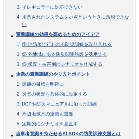
イレギュラーに対応できない
用意されたシステムをいざというときに活用できな
い
避難訓練の効果を高めるためのアイデア
① 消防署で行われる防災訓練を取り入れる
② 各地域にある防災関連施設を活用する
③ 状況・被害別のシナリオを作成する
企業の避難訓練のやり方とポイント
訓練の目標を明確に
災害の状況を具体的に設定する
BCPや防災マニュアルに沿った訓練
周辺地域との連携も重要
定期的にシナリオを見直す
当事者意識を持たせるALSOKの防災訓練支援とは