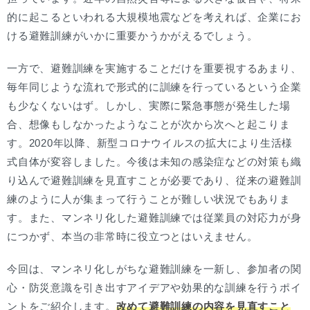
的に起こるといわれる大規模地震などを考えれば、企業にお
ける避難訓練がいかに重要かうかがえるでしょう。
一方で、避難訓練を実施することだけを重要視するあまり、
毎年同じような流れで形式的に訓練を行っているという企業
も少なくないはず。しかし、実際に緊急事態が発生した場
合、想像もしなかったようなことが次から次へと起こりま
す。2020年以降、新型コロナウイルスの拡大により生活様
式自体が変容しました。今後は未知の感染症などの対策も織
り込んで避難訓練を見直すことが必要であり、従来の避難訓
練のように人が集まって行うことが難しい状況でもありま
す。また、マンネリ化した避難訓練では従業員の対応力が身
につかず、本当の非常時に役立つとはいえません。
今回は、マンネリ化しがちな避難訓練を一新し、参加者の関
心・防災意識を引き出すアイデアや効果的な訓練を行うポイ
ントをご紹介します。
改めて避難訓練の内容を見直すこと