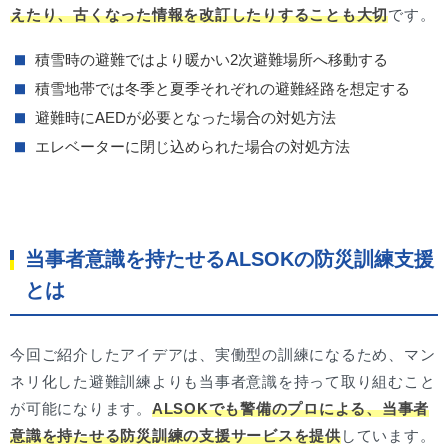
えたり、古くなった情報を改訂したりすることも大切
です。
積雪時の避難ではより暖かい2次避難場所へ移動する
積雪地帯では冬季と夏季それぞれの避難経路を想定する
避難時にAEDが必要となった場合の対処方法
エレベーターに閉じ込められた場合の対処方法
当事者意識を持たせるALSOKの防災訓練支援
とは
今回ご紹介したアイデアは、実働型の訓練になるため、マン
ネリ化した避難訓練よりも当事者意識を持って取り組むこと
が可能になります。
ALSOKでも警備のプロによる、当事者
意識を持たせる防災訓練の支援サービスを提供
しています。