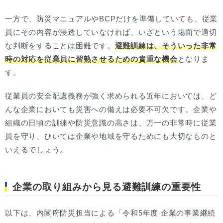
一方で、防災マニュアルやBCPだけを準備していても、従業
員にその内容が浸透していなければ、いざという場面で適切
な判断をすることは困難です。
避難訓練は、そういった非常
時の対応を従業員に習熟させるための貴重な機会
となりま
す。
従業員の安全配慮義務が強く求められる近年においては、ど
んな企業においても災害への備えは必要不可欠です。企業や
組織の日頃の訓練や防災意識の高さは、万一の非常時に従業
員を守り、ひいては企業や地域を守るためにも大切なものと
いえるでしょう。
企業の取り組みから見る避難訓練の重要性
以下は、内閣府防災担当による「令和5年度 企業の事業継続