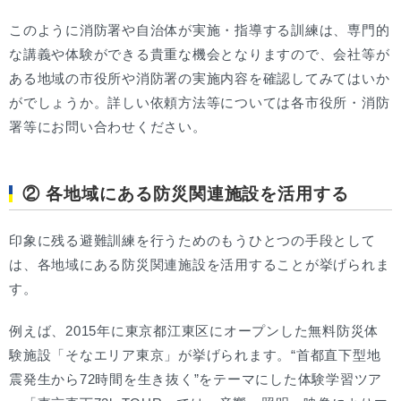
このように消防署や自治体が実施・指導する訓練は、専門的
な講義や体験ができる貴重な機会となりますので、会社等が
ある地域の市役所や消防署の実施内容を確認してみてはいか
がでしょうか。詳しい依頼方法等については各市役所・消防
署等にお問い合わせください。
② 各地域にある防災関連施設を活用する
印象に残る避難訓練を行うためのもうひとつの手段として
は、各地域にある防災関連施設を活用することが挙げられま
す。
例えば、2015年に東京都江東区にオープンした無料防災体
験施設「そなエリア東京」が挙げられます。“首都直下型地
震発生から72時間を生き抜く”をテーマにした体験学習ツア