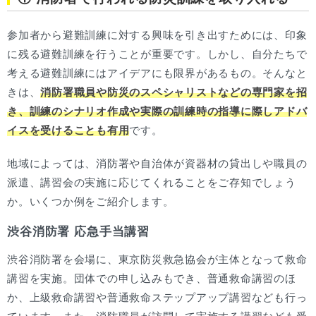
参加者から避難訓練に対する興味を引き出すためには、印象
に残る避難訓練を行うことが重要です。しかし、自分たちで
考える避難訓練にはアイデアにも限界があるもの。そんなと
きは、
消防署職員や防災のスペシャリストなどの専門家を招
き、訓練のシナリオ作成や実際の訓練時の指導に際しアドバ
イスを受けることも有用
です。
地域によっては、消防署や自治体が資器材の貸出しや職員の
派遣、講習会の実施に応じてくれることをご存知でしょう
か。いくつか例をご紹介します。
渋谷消防署 応急手当講習
渋谷消防署を会場に、東京防災救急協会が主体となって救命
講習を実施。団体での申し込みもでき、普通救命講習のほ
か、上級救命講習や普通救命ステップアップ講習なども行っ