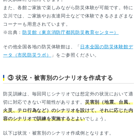
また、各館ご家族で楽しみながら防災体験が可能です。特に
立川では、ご家族やお友達同士などで体験できるさまざまな
コーナーも用意されています。
※出典：
防災館（東京消防庁都民防災教育センター）
その他全国各地の防災体験館は、「
日本全国の防災体験館デ
ータ（市民防災ラボ）
」をご参照ください。
③ 状況・被害別のシナリオを作成する
防災訓練は、毎回同じシナリオでは想定外の状況において適
切に対応できない可能性があります。
災害別（地震、台風、
火災、テロ行為など）のシナリオを設けて、それに応じた内
容のシナリオで訓練を実施するとよい
でしょう。
以下は状況・被害別のシナリオ作成例となります。