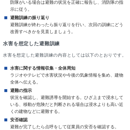
防隊がいる場合は避難の状況を正確に報告し、消防隊の指
示に従う。
避難訓練の振り返り
避難訓練が終わったら振り返りを行い、次回の訓練にどう
改善すべきかを見直しましょう。
水害を想定した避難訓練
水害を想定した避難訓練の内容としては以下のとおりです。
水害に関する情報収集・全体周知
ラジオやテレビで水害状況や今後の気象情報を集め、建物
全体へ伝える。
避難の指示
状況を確認し、避難誘導を開始する。ひざ上まで浸水して
いる、移動が危険だと判断される場合は浸水よりも高い近
くの建物などに避難する。
安否確認
避難が完了したら点呼をして従業員の安否を確認する。