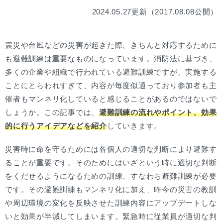
2024.05.27更新（2017.08.08公開）
震災や台風などの災害が起きた際、きちんと対応するために
も避難訓練は重要なものになっています。消防法に基づき、
多くの企業や組織で行われている避難訓練ですが、実施する
ことにとらわれすぎて、内容が毎度似通っており参加者も主
催者もマンネリ化していると感じることがあるのではないで
しょうか。この記事では、
避難訓練の流れやポイント、効果
的に行うアイデアなどを紹介
していきます。
災害時に命を守るためには各個人の適切な判断により避難す
ることが重要です。そのためにはいざという時に適切な判断
をくだせるようになるための訓練、すなわち避難訓練が必要
です。その避難訓練もマンネリ化に加え、昨今の災害の教訓
や周辺環境の変化を反映させた訓練内容にアップデートしな
いと効果が半減してしまいます。緊急時に従業員が適切な判