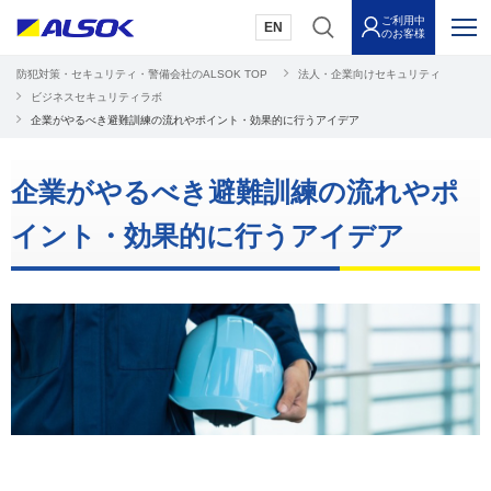
ご利用中
EN
のお客様
防犯対策・セキュリティ・警備会社のALSOK TOP
法人・企業向けセキュリティ
ビジネスセキュリティラボ
企業がやるべき避難訓練の流れやポイント・効果的に行うアイデア
企業がやるべき避難訓練の流れやポ
イント・効果的に行うアイデア