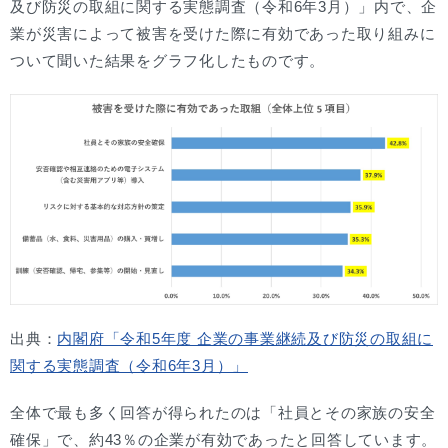
及び防災の取組に関する実態調査（令和6年3月）」内で、企
業が災害によって被害を受けた際に有効であった取り組みに
ついて聞いた結果をグラフ化したものです。
出典：
内閣府「令和5年度 企業の事業継続及び防災の取組に
関する実態調査（令和6年3月）」
全体で最も多く回答が得られたのは「社員とその家族の安全
確保」で、約43％の企業が有効であったと回答しています。