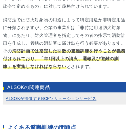
政令で定めるもの」に対して義務付けられています。
消防法では防火対象物の用途によって特定用途か非特定用途
に分類されますが、企業の事業所は「非特定用途防火対象
物」にあたり、防火管理者を指定してその者の指示で消防計
画を作成し、管轄の消防署に届け出を行う必要があります。
その
消防計画では指定した回数の避難訓練を行うことが義務
付けられており、「年1回以上の消火、通報及び避難の訓
練」を実施しなければならない
とされます。
ALSOKの関連商品
ALSOKが提供するBCPソリューションサービス
よくある避難訓練の問題点