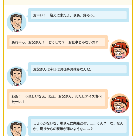
おーい！ 迎えに来たよ。さあ、帰ろう。
あれーっ、お父さん！ どうして？ お仕事じゃないの？
お父さんは今日はお仕事お休みなんだ。
わあ！ うれしいなぁ。ねえ、お父さん、わたしアイス食べ
たーい！
しょうがないな。母さんに内緒だぞ。……うん？ な、なん
か、周りからの視線が痛いような……？