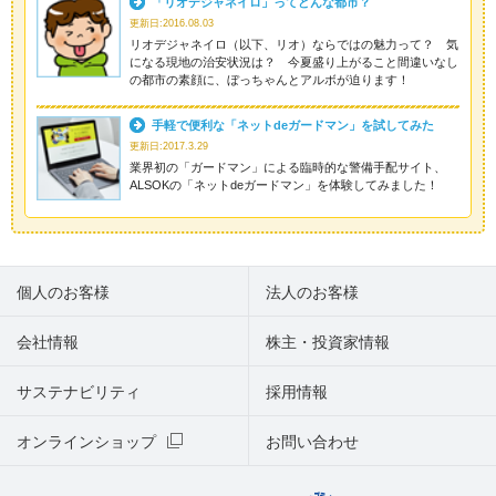
「リオデジャネイロ」ってどんな都市？
更新日:2016.08.03
リオデジャネイロ（以下、リオ）ならではの魅力って？ 気
になる現地の治安状況は？ 今夏盛り上がること間違いなし
の都市の素顔に、ぼっちゃんとアルボが迫ります！
手軽で便利な「ネットdeガードマン」を試してみた
更新日:2017.3.29
業界初の「ガードマン」による臨時的な警備手配サイト、
ALSOKの「ネットdeガードマン」を体験してみました！
個人のお客様
法人のお客様
会社情報
株主・投資家情報
サステナビリティ
採用情報
オンラインショップ
お問い合わせ