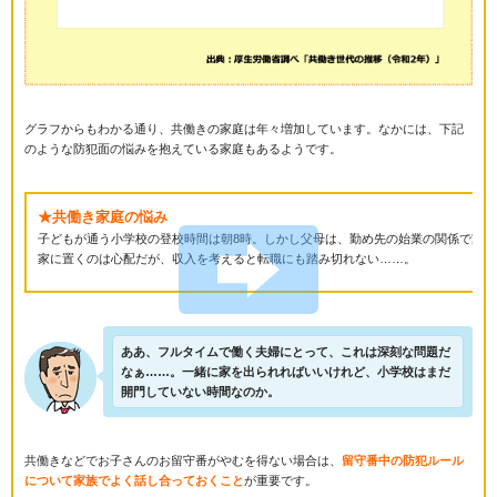
グラフからもわかる通り、共働きの家庭は年々増加しています。なかには、下記
のような防犯面の悩みを抱えている家庭もあるようです。
★共働き家庭の悩み
子どもが通う小学校の登校時間は朝8時。しかし父母は、勤め先の始業の関係で家を出
家に置くのは心配だが、収入を考えると転職にも踏み切れない……。
ああ、フルタイムで働く夫婦にとって、これは深刻な問題だ
なぁ……。一緒に家を出られればいいけれど、小学校はまだ
開門していない時間なのか。
共働きなどでお子さんのお留守番がやむを得ない場合は、
留守番中の防犯ルール
について家族でよく話し合っておくこと
が重要です。