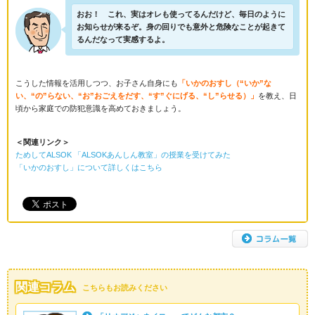
おお！ これ、実はオレも使ってるんだけど、毎日のように
お知らせが来るぞ。身の回りでも意外と危険なことが起きて
るんだなって実感するよ。
こうした情報を活用しつつ、お子さん自身にも
「いかのおすし（“いか”な
い、“の”らない、“お”おごえをだす、“す”ぐにげる、“し”らせる）」
を教え、日
頃から家庭での防犯意識を高めておきましょう。
＜関連リンク＞
ためしてALSOK 「ALSOKあんしん教室」の授業を受けてみた
「いかのおすし」について詳しくはこちら
関連コラム
こちらもお読みください