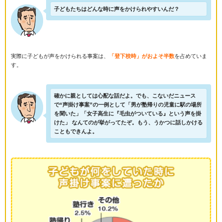
子どもたちはどんな時に声をかけられやすいんだ？
実際に子どもが声をかけられる事案は、
「登下校時」がおよそ半数
を占めていま
す。
確かに親としては心配な話だよ。でも、こないだニュース
で“声掛け事案”の一例として「男が塾帰りの児童に駅の場所
を聞いた」「女子高生に『毛虫がついている』という声を掛
けた」 なんてのが挙がってたぞ。もう、うかつに話しかける
こともできんよ。