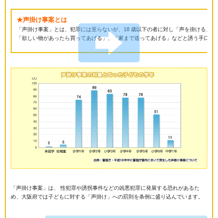
★声掛け事案とは
「声掛け事案」とは、犯罪には至らないが、18 歳以下の者に対し「声を掛ける」
「欲しい物があったら買ってあげる」、「家まで送ってあげる」などと誘う手口の
「声掛け事案」は、 性犯罪や誘拐事件などの凶悪犯罪に発展する恐れがあるた
め、大阪府では子どもに対する「声掛け」への罰則を条例に盛り込んでいます。