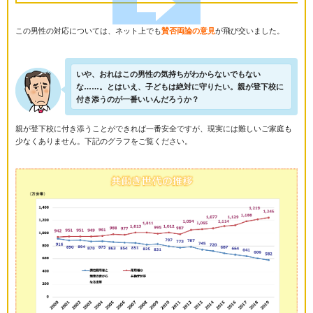
この男性の対応については、ネット上でも
賛否両論の意見
が飛び交いました。
いや、おれはこの男性の気持ちがわからないでもない
な……。とはいえ、子どもは絶対に守りたい。親が登下校に
付き添うのが一番いいんだろうか？
親が登下校に付き添うことができれば一番安全ですが、現実には難しいご家庭も
少なくありません。下記のグラフをご覧ください。