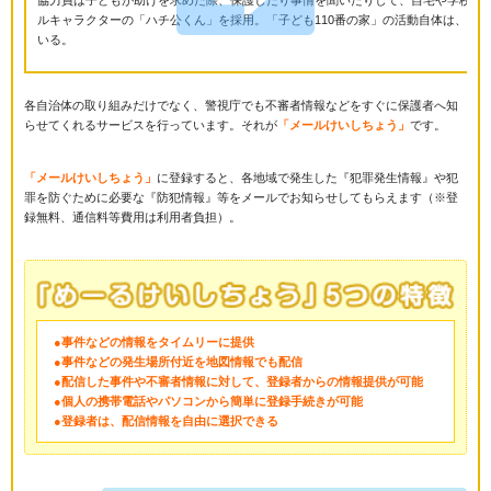
ルキャラクターの「ハチ公くん」を採用。「子ども110番の家」の活動自体は、PT
いる。
各自治体の取り組みだけでなく、警視庁でも不審者情報などをすぐに保護者へ知
らせてくれるサービスを行っています。それが
「メールけいしちょう」
です。
「メールけいしちょう」
に登録すると、各地域で発生した『犯罪発生情報』や犯
罪を防ぐために必要な『防犯情報』等をメールでお知らせしてもらえます（※登
録無料、通信料等費用は利用者負担）。
●事件などの情報をタイムリーに提供
●事件などの発生場所付近を地図情報でも配信
●配信した事件や不審者情報に対して、登録者からの情報提供が可能
●個人の携帯電話やパソコンから簡単に登録手続きが可能
●登録者は、配信情報を自由に選択できる